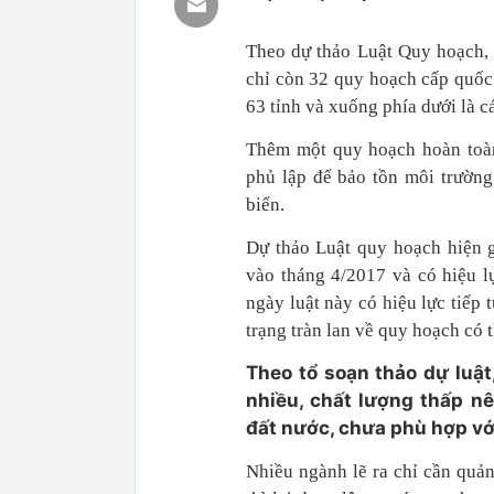
Theo dự thảo Luật Quy hoạch, t
chỉ còn 32 quy hoạch cấp quốc
63 tỉnh và xuống phía dưới là c
Thêm một quy hoạch hoàn toàn
phủ lập để bảo tồn môi trường 
biển.
Dự thảo Luật quy hoạch hiện 
vào tháng 4/2017 và có hiệu l
ngày luật này có hiệu lực tiếp
trạng tràn lan về quy hoạch có t
Theo tổ soạn thảo dự luật
nhiều, chất lượng thấp nê
đất nước, chưa phù hợp với
Nhiều ngành lẽ ra chỉ cần quản