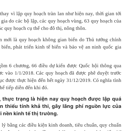
hay vì lập quy hoạch tràn lan như hiện nay, thời gian tới
 gia do các bộ lập, các quy hoạch vùng, 63 quy hoạch của
ác quy hoạch cụ thể cho đô thị, nông thôn.
 mới là quy hoạch không gian biển do Thủ tướng chính
biển, phát triển kinh tế biển và bảo vệ an ninh quốc gia
gồm 6 chương, 66 điều dự kiến được Quốc hội thông qua
ực vào 1/1/2018. Các quy hoạch đã được phê duyệt trước
 tục được thực hiện đến hết ngày 31/12/2019. Có nghĩa tình
hể tiếp diễn đến khi đó.
, thực trạng là hiện nay quy hoạch được lập quá
n thiếu tính khả thi, gây lãng phí nguồn lực của
 nền kinh tế thị trường.
 lý bằng các điều kiện kinh doanh, tiêu chuẩn, quy chuẩn