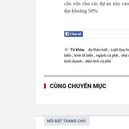
cầu vốn cho các dự án này vào
đạt khoảng 50%.
,
Từ khóa:
dự thảo luật
Luật Quy 
,
,
,
biển
kinh tế biển
ngành cà phê
nhà 
,
kinh doanh
diện tích cà phê
CÙNG CHUYÊN MỤC
NỔI BẬT TRANG CHỦ