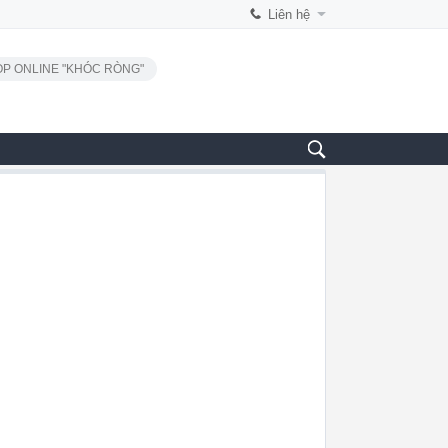
Liên hệ
P ONLINE "KHÓC RÒNG"