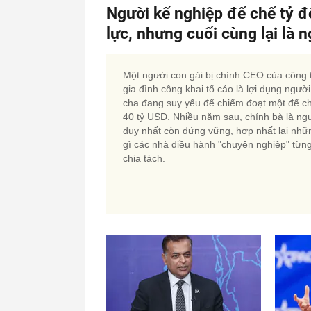
Người kế nghiệp đế chế tỷ đ
lực, nhưng cuối cùng lại là 
Một người con gái bị chính CEO của công 
gia đình công khai tố cáo là lợi dụng người
cha đang suy yếu để chiếm đoạt một đế c
40 tỷ USD. Nhiều năm sau, chính bà là ng
duy nhất còn đứng vững, hợp nhất lại nhữ
gì các nhà điều hành "chuyên nghiệp" từn
chia tách.