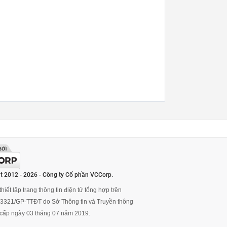
t 2012 - 2026 - Công ty Cổ phần VCCorp.
hiết lập trang thông tin điện tử tổng hợp trên
ố 3321/GP-TTĐT do Sở Thông tin và Truyền thông
cấp ngày 03 tháng 07 năm 2019.