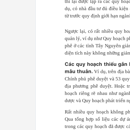
thì lại được lập ra các quy hoạ
dụ, có nhà đầu tư đủ điều kiệ
từ trước quy định giới hạn ngà
Ngược lại, có rất nhiều quy h
quản lý, ví dụ như Quy hoạch p
phê ở các tỉnh Tây Nguyên gi
diện tích này không những giả
Các quy hoạch thiếu gắn 
mâu thuẫn.
Ví dụ, trên địa b
Chính phủ phê duyệt và 53 quy
địa phương phê duyệt. Hoặc t
hoạch riêng rẽ nhau như ngàn
dược và Quy hoạch phát triển n
Rất nhiều quy hoạch không phù
Qua tổng hợp số liệu các dự á
trong các quy hoạch đã được c