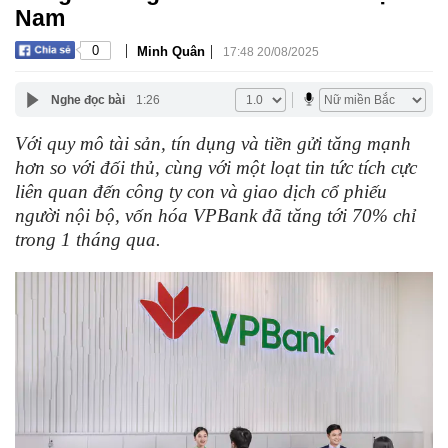
Nam
|
|
0
Minh Quân
17:48 20/08/2025
Nghe đọc bài
1:26
Với quy mô tài sản, tín dụng và tiền gửi tăng mạnh
hơn so với đối thủ, cùng với một loạt tin tức tích cực
liên quan đến công ty con và giao dịch cổ phiếu
người nội bộ, vốn hóa VPBank đã tăng tới 70% chỉ
trong 1 tháng qua.