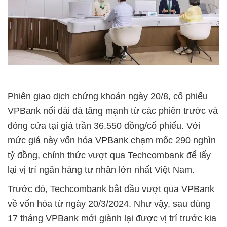
Phiên giao dịch chứng khoán ngày 20/8, cổ phiếu
VPBank nối dài đà tăng mạnh từ các phiên trước và
đóng cửa tại giá trần 36.550 đồng/cổ phiếu. Với
mức giá này vốn hóa VPBank chạm mốc 290 nghìn
tỷ đồng, chính thức vượt qua Techcombank để lấy
lại vị trí ngân hàng tư nhân lớn nhất Việt Nam.
Trước đó, Techcombank bắt đầu vượt qua VPBank
về vốn hóa từ ngày 20/3/2024. Như vậy, sau đúng
17 tháng VPBank mới giành lại được vị trí trước kia