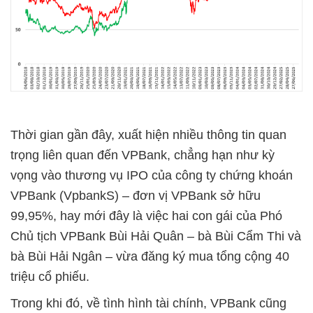
Thời gian gần đây, xuất hiện nhiều thông tin quan
trọng liên quan đến VPBank, chẳng hạn như kỳ
vọng vào thương vụ IPO của công ty chứng khoán
VPBank (VpbankS) – đơn vị VPBank sở hữu
99,95%, hay mới đây là việc hai con gái của Phó
Chủ tịch VPBank Bùi Hải Quân – bà Bùi Cẩm Thi và
bà Bùi Hải Ngân – vừa đăng ký mua tổng cộng 40
triệu cổ phiếu.
Trong khi đó, về tình hình tài chính, VPBank cũng