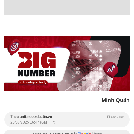
Minh Quân
Theo
antt.nguoiduatin.vn
Copy link
20/08/2025 16:47 (GMT +7)