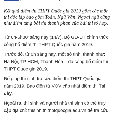
Kết quả điểm thi THPT Quốc gia 2019 gồm các môn
thi độc lập bao gồm Toán, Ngữ Văn, Ngoại ngữ cũng
như điểm từng bài thi thành phần của bài thi tổ hợp.
Từ 6h-6h30’ sáng nay (14/7), Bộ GD-ĐT chính thức
công bố điểm thi THPT Quốc gia năm 2019.
Trước đó, từ 0h sáng nay, một số tỉnh, thành như:
Hà Nội, TP HCM, Thanh Hóa... đã công bố điểm thi
THPT Quốc gia 2019.
Để giúp thí sinh tra cứu điểm thi THPT Quốc gia
năm 2019, Báo điện tử VOV cập nhật điểm thi
Tại
đây.
Ngoài ra, thí sinh và người nhà thí sinh có thể truy
cập địa chỉ: thisinh.thithptquocgia.edu.vn để tra cứu