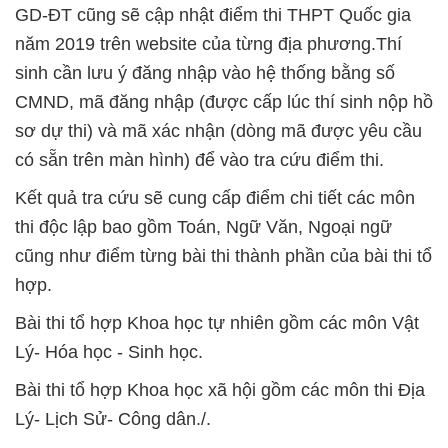
GD-ĐT cũng sẽ cập nhật điểm thi THPT Quốc gia
năm 2019 trên website của từng địa phương.Thí
sinh cần lưu ý đăng nhập vào hệ thống bằng số
CMND, mã đăng nhập (được cấp lúc thí sinh nộp hồ
sơ dự thi) và mã xác nhận (dòng mã được yêu cầu
có sẵn trên màn hình) để vào tra cứu điểm thi.
Kết quả tra cứu sẽ cung cấp điểm chi tiết các môn
thi độc lập bao gồm Toán, Ngữ Văn, Ngoại ngữ
cũng như điểm từng bài thi thành phần của bài thi tổ
hợp.
Bài thi tổ hợp Khoa học tự nhiên gồm các môn Vật
Lý- Hóa học - Sinh học.
Bài thi tổ hợp Khoa học xã hội gồm các môn thi Địa
Lý- Lịch Sử- Công dân./.