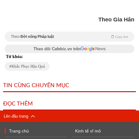
Theo Gia Hân
Theo
Đời sống Pháp luật
Copy link
Theo dõi Cafebiz.vn trên
Từ khóa:
Khắc Phục Hậu Quả
TIN CÙNG CHUYÊN MỤC
ĐỌC THÊM
Lên đầu trang
Trang chủ
Kinh tế vĩ mô