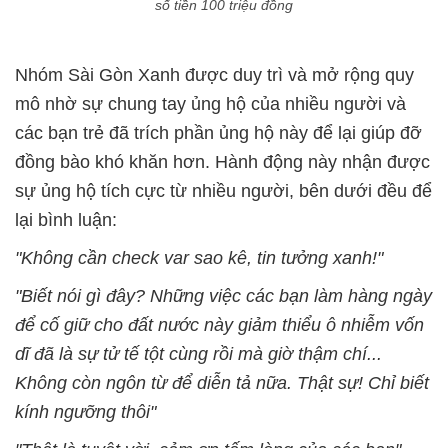
số tiền 100 triệu đồng
Nhóm Sài Gòn Xanh được duy trì và mở rộng quy
mô nhờ sự chung tay ủng hộ của nhiều người và
các bạn trẻ đã trích phần ủng hộ này để lại giúp đỡ
đồng bào khó khăn hơn. Hành động này nhận được
sự ủng hộ tích cực từ nhiều người, bên dưới đều để
lại bình luận:
"Không cần check var sao kê, tin tưởng xanh!"
"Biết nói gì đây? Những việc các bạn làm hàng ngày
để cố giữ cho đất nước này giảm thiểu ô nhiễm vốn
dĩ đã là sự tử tế tột cùng rồi mà giờ thậm chí...
Không còn ngôn từ để diễn tả nữa. Thật sự! Chỉ biết
kính ngưỡng thôi"