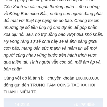
Gòn Xanh và các mạnh thường quân – đều hướng
về Đồng Bào miền Bắc, những con người đang phải
đối mặt với thiệt hại nặng nề do bão. Chúng tôi xin
nhường lại số tiền ủng hộ cho dự án để góp phần
xoa dịu nỗi đau, hỗ trợ đồng bào vượt qua khó khăn.
Hy vọng rằng sự sẻ chia này sẽ là ánh sáng giữa
cơn bão, mang đến sức mạnh và niềm tin để mọi
người cùng nhau vững bước trên hành trình vượt
qua thiên tai. Tình người vẫn còn đó, mãi ấm áp và
bền chặt"
Cùng với đó là ảnh bill chuyển khoản 100.000.000
đồng gửi đến TRUNG TÂM CÔNG TÁC XÃ HỘI
THANH NIÊN TP.