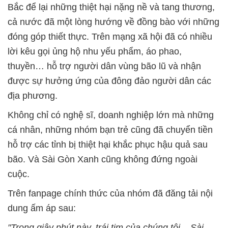
Bắc để lại những thiệt hại nặng nề và tang thương,
cả nước đã một lòng hướng về đồng bào với những
đóng góp thiết thực. Trên mạng xã hội đã có nhiều
lời kêu gọi ủng hộ nhu yếu phẩm, áo phao,
thuyền… hỗ trợ người dân vùng bão lũ và nhận
được sự hưởng ứng của đông đảo người dân các
địa phương.
Không chỉ có nghệ sĩ, doanh nghiệp lớn mà những
cá nhân, những nhóm bạn trẻ cũng đã chuyển tiền
hỗ trợ các tỉnh bị thiệt hại khắc phục hậu quả sau
bão. Và Sài Gòn Xanh cũng không đứng ngoài
cuộc.
Trên fanpage chính thức của nhóm đã đăng tải nội
dung ấm áp sau:
"Trong giây phút này, trái tim của chúng tôi – Sài