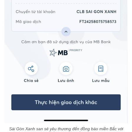
Sài Gòn Xanh san sẻ yêu thương đến đồng bào miền Bắc với