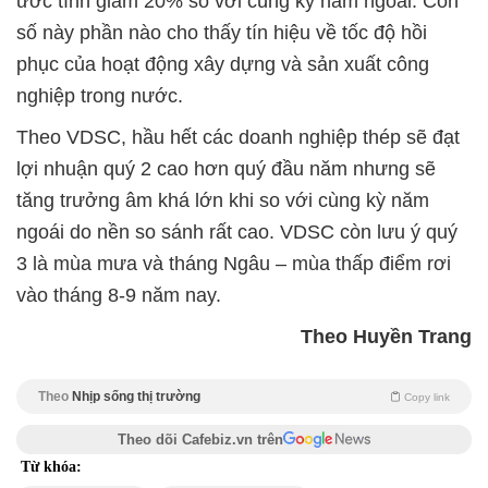
ước tính giảm 20% so với cùng kỳ năm ngoái. Con
số này phần nào cho thấy tín hiệu về tốc độ hồi
phục của hoạt động xây dựng và sản xuất công
nghiệp trong nước.
Theo VDSC, hầu hết các doanh nghiệp thép sẽ đạt
lợi nhuận quý 2 cao hơn quý đầu năm nhưng sẽ
tăng trưởng âm khá lớn khi so với cùng kỳ năm
ngoái do nền so sánh rất cao. VDSC còn lưu ý quý
3 là mùa mưa và tháng Ngâu – mùa thấp điểm rơi
vào tháng 8-9 năm nay.
Theo Huyền Trang
Theo
Nhịp sống thị trường
Copy link
Theo dõi Cafebiz.vn trên
Từ khóa: