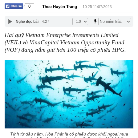
|
|
0
Theo Huyền Trang
10:25 11/07/2023
Nghe đọc bài
4:27
Hai quỹ Vietnam Enterprise Investments Limited
(VEIL) và VinaCapital Vietnam Opportunity Fund
(VOF) đang nắm giữ hơn 100 triệu cổ phiếu HPG.
Tính từ đầu năm, Hòa Phát là cổ phiếu được khối ngoại mua