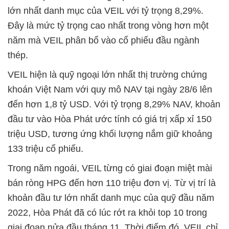
lớn nhất danh mục của VEIL với tỷ trọng 8,29%.
Đây là mức tỷ trọng cao nhất trong vòng hơn một
năm mà VEIL phân bổ vào cổ phiếu đầu ngành
thép.
VEIL hiện là quỹ ngoại lớn nhất thị trường chứng
khoán Việt Nam với quy mô NAV tại ngày 28/6 lên
đến hơn 1,8 tỷ USD. Với tỷ trọng 8,29% NAV, khoản
đầu tư vào Hòa Phát ước tính có giá trị xấp xỉ 150
triệu USD, tương ứng khối lượng nắm giữ khoảng
133 triệu cổ phiếu.
Trong năm ngoái, VEIL từng có giai đoạn miệt mài
bán ròng HPG đến hơn 110 triệu đơn vị. Từ vị trí là
khoản đầu tư lớn nhất danh mục của quỹ đầu năm
2022, Hòa Phát đã có lúc rớt ra khỏi top 10 trong
giai đoạn nửa đầu tháng 11. Thời điểm đó, VEIL chỉ