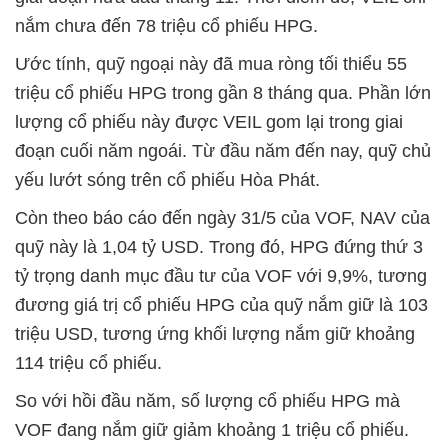
nắm chưa đến 78 triệu cổ phiếu HPG.
Ước tính, quỹ ngoại này đã mua ròng tối thiểu 55
triệu cổ phiếu HPG trong gần 8 tháng qua. Phần lớn
lượng cổ phiếu này được VEIL gom lại trong giai
đoạn cuối năm ngoái. Từ đầu năm đến nay, quỹ chủ
yếu lướt sóng trên cổ phiếu Hòa Phát.
Còn theo báo cáo đến ngày 31/5 của VOF, NAV của
quỹ này là 1,04 tỷ USD. Trong đó, HPG đứng thứ 3
tỷ trọng danh mục đầu tư của VOF với 9,9%, tương
đương giá trị cổ phiếu HPG của quỹ nắm giữ là 103
triệu USD, tương ứng khối lượng nắm giữ khoảng
114 triệu cổ phiếu.
So với hồi đầu năm, số lượng cổ phiếu HPG mà
VOF đang nắm giữ giảm khoảng 1 triệu cổ phiếu.