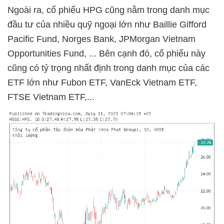
Ngoài ra, cổ phiếu HPG cũng nằm trong danh mục
đầu tư của nhiều quỹ ngoại lớn như Baillie Gifford
Pacific Fund, Norges Bank, JPMorgan Vietnam
Opportunities Fund, ... Bên cạnh đó, cổ phiếu này
cũng có tỷ trọng nhất định trong danh mục của các
ETF lớn như Fubon ETF, VanEck Vietnam ETF,
FTSE Vietnam ETF,...