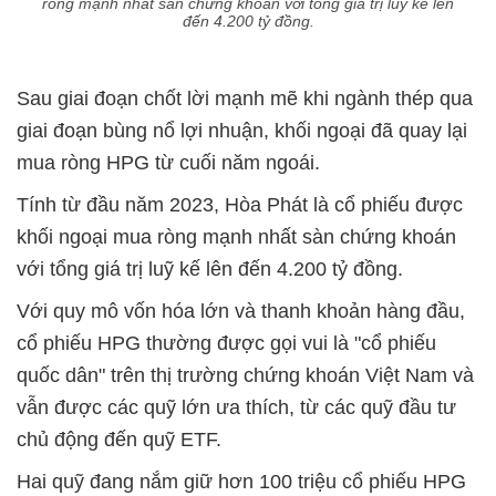
ròng mạnh nhất sàn chứng khoán với tổng giá trị luỹ kế lên
đến 4.200 tỷ đồng.
Sau giai đoạn chốt lời mạnh mẽ khi ngành thép qua
giai đoạn bùng nổ lợi nhuận, khối ngoại đã quay lại
mua ròng HPG từ cuối năm ngoái.
Tính từ đầu năm 2023, Hòa Phát là cổ phiếu được
khối ngoại mua ròng mạnh nhất sàn chứng khoán
với tổng giá trị luỹ kế lên đến 4.200 tỷ đồng.
Với quy mô vốn hóa lớn và thanh khoản hàng đầu,
cổ phiếu HPG thường được gọi vui là "cổ phiếu
quốc dân" trên thị trường chứng khoán Việt Nam và
vẫn được các quỹ lớn ưa thích, từ các quỹ đầu tư
chủ động đến quỹ ETF.
Hai quỹ đang nắm giữ hơn 100 triệu cổ phiếu HPG