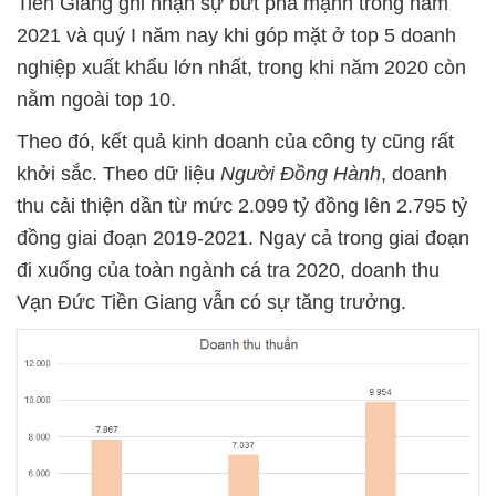
Tiền Giang ghi nhận sự bứt phá mạnh trong năm
2021 và quý I năm nay khi góp mặt ở top 5 doanh
nghiệp xuất khẩu lớn nhất, trong khi năm 2020 còn
nằm ngoài top 10.
Theo đó, kết quả kinh doanh của công ty cũng rất
khởi sắc. Theo dữ liệu
Người Đồng Hành
, doanh
thu cải thiện dần từ mức 2.099 tỷ đồng lên 2.795 tỷ
đồng giai đoạn 2019-2021. Ngay cả trong giai đoạn
đi xuống của toàn ngành cá tra 2020, doanh thu
Vạn Đức Tiền Giang vẫn có sự tăng trưởng.