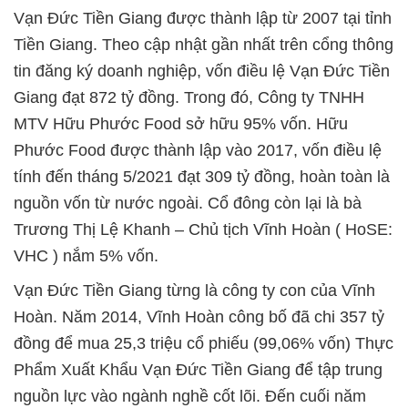
Vạn Đức Tiền Giang được thành lập từ 2007 tại tỉnh
Tiền Giang. Theo cập nhật gần nhất trên cổng thông
tin đăng ký doanh nghiệp, vốn điều lệ Vạn Đức Tiền
Giang đạt 872 tỷ đồng. Trong đó, Công ty TNHH
MTV Hữu Phước Food sở hữu 95% vốn. Hữu
Phước Food được thành lập vào 2017, vốn điều lệ
tính đến tháng 5/2021 đạt 309 tỷ đồng, hoàn toàn là
nguồn vốn từ nước ngoài. Cổ đông còn lại là bà
Trương Thị Lệ Khanh – Chủ tịch Vĩnh Hoàn ( HoSE:
VHC ) nắm 5% vốn.
Vạn Đức Tiền Giang từng là công ty con của Vĩnh
Hoàn. Năm 2014, Vĩnh Hoàn công bố đã chi 357 tỷ
đồng để mua 25,3 triệu cổ phiếu (99,06% vốn) Thực
Phẩm Xuất Khẩu Vạn Đức Tiền Giang để tập trung
nguồn lực vào ngành nghề cốt lõi. Đến cuối năm