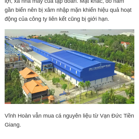
lợi, xa nhà máy của tập đoàn. Mặt khác, do nằm
gần biển nên bị xâm nhập mặn khiến hiệu quả hoạt
động của công ty liên kết cũng bị giới hạn.
Vĩnh Hoàn vẫn mua cá nguyên liệu từ Vạn Đức Tiền
Giang.