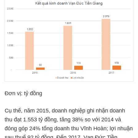
Đơn vị: tỷ đồng
Cụ thể, năm 2015, doanh nghiệp ghi nhận doanh
thu đạt 1.553 tỷ đồng, tăng 38% so với 2014 và
đóng góp 24% tổng doanh thu Vĩnh Hoàn; lợi nhuận
sau thuế 92 tỷ đồng. Đến 2017, Vạn Đức Tiền