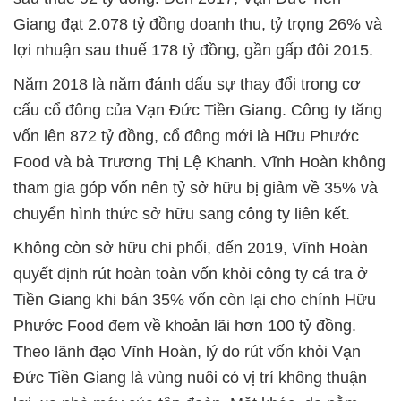
Giang đạt 2.078 tỷ đồng doanh thu, tỷ trọng 26% và
lợi nhuận sau thuế 178 tỷ đồng, gần gấp đôi 2015.
Năm 2018 là năm đánh dấu sự thay đổi trong cơ
cấu cổ đông của Vạn Đức Tiền Giang. Công ty tăng
vốn lên 872 tỷ đồng, cổ đông mới là Hữu Phước
Food và bà Trương Thị Lệ Khanh. Vĩnh Hoàn không
tham gia góp vốn nên tỷ sở hữu bị giảm về 35% và
chuyển hình thức sở hữu sang công ty liên kết.
Không còn sở hữu chi phối, đến 2019, Vĩnh Hoàn
quyết định rút hoàn toàn vốn khỏi công ty cá tra ở
Tiền Giang khi bán 35% vốn còn lại cho chính Hữu
Phước Food đem về khoản lãi hơn 100 tỷ đồng.
Theo lãnh đạo Vĩnh Hoàn, lý do rút vốn khỏi Vạn
Đức Tiền Giang là vùng nuôi có vị trí không thuận