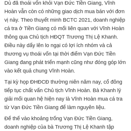
Dù đã thoái vốn khỏi Vạn Đức Tiền Giang, Vĩnh
Hoàn vẫn còn có những giao dịch mua bán với đơn
vị này. Theo thuyết minh BCTC 2021, doanh nghiệp
cá tra ở Tiền Giang có mối liên quan với Vĩnh Hoàn
thông qua Chủ tịch HĐQT Trương Thị Lệ Khanh.
Điều này dấy lên lo ngại có lợi ích nhóm và cả
thương vụ thoái vốn tại thời điểm Vạn Đức Tiền
Giang đang phát triển mạnh cũng như đóng góp lớn
vào kết quả chung Vĩnh Hoàn.
Tại kỳ họp ĐHĐCĐ thường niên năm nay, cổ đông
tiếp tục chất vấn Chủ tịch Vĩnh Hoàn. Bà Khanh lý
giải mối quan hệ hiện nay là Vĩnh Hoàn mua cá tra
từ Vạn Đức Tiền Giang để làm nguyên liệu.
Để thế vào khoảng trống Vạn Đức Tiền Giang,
doanh nghiệp của bà Trương Thị Lệ Khanh tập