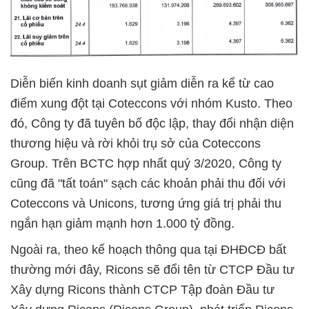
Diễn biến kinh doanh sụt giảm diễn ra kể từ cao
điểm xung đột tại Coteccons với nhóm Kusto. Theo
đó, Công ty đã tuyên bố độc lập, thay đổi nhận diện
thương hiệu và rời khỏi trụ sở của Coteccons
Group. Trên BCTC hợp nhất quý 3/2020, Công ty
cũng đã "tất toán" sạch các khoản phải thu đối với
Coteccons và Unicons, tương ứng giá trị phải thu
ngắn hạn giảm mạnh hơn 1.000 tỷ đồng.
Ngoài ra, theo kế hoạch thông qua tại ĐHĐCĐ bất
thường mới đây, Ricons sẽ đổi tên từ CTCP Đầu tư
Xây dựng Ricons thành CTCP Tập đoàn Đầu tư