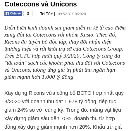
Coteccons và Unicons
|
|
0
Tri Túc
09:52 31/10/2020
Diễn biến kinh doanh sụt giảm diễn ra kể từ cao điểm
xung đột tại Coteccons với nhóm Kusto. Theo đó,
Ricons đã tuyên bố độc lập, thay đổi nhận diện
thương hiệu và rời khỏi trụ sở của Coteccons Group.
Trên BCTC hợp nhất quý 3/2020, Công ty cũng đã
"tất toán" sạch các khoản phải thu đối với Coteccons
và Unicons, tương ứng giá trị phải thu ngắn hạn
giảm mạnh hơn 1.000 tỷ đồng.
Xây dựng Ricons vừa công bố BCTC hợp nhất quý
3/2020 với doanh thu đạt 1.978 tỷ đồng, tiếp tục
giảm 24% so với cùng kỳ. Trong đó, mảng vật liệu
xây dựng giảm sâu đến 70%, doanh thu từ hợp
đồng xây dựng giảm mạnh hơn 20%. Khấu trừ giá