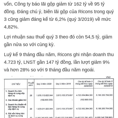
vốn, Công ty báo lãi gộp giảm từ 162 tỷ về 95 tỷ
đồng. Đáng chú ý, biên lãi gộp của Ricons trong quý
3 cũng giảm đáng kể từ 6,2% (quý 3/2019) về mức
4,82%.
Lợi nhuận sau thuế quý 3 theo đó còn 54,5 tỷ, giảm
gần nửa so với cùng kỳ.
Luỹ kế 9 tháng đầu năm, Ricons ghi nhận doanh thu
4.723 tỷ, LNST gần 147 tỷ đồng, lần lượt giảm 9%
và hơn 28% so với 9 tháng đầu năm ngoái.