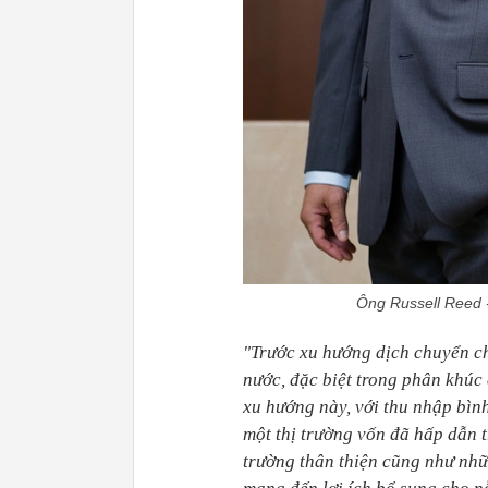
Ông Russell Reed 
"Trước xu hướng dịch chuyển ch
nước, đặc biệt trong phân khúc
xu hướng này, với thu nhập bìn
một thị trường vốn đã hấp dẫn t
trường thân thiện cũng như nhữ