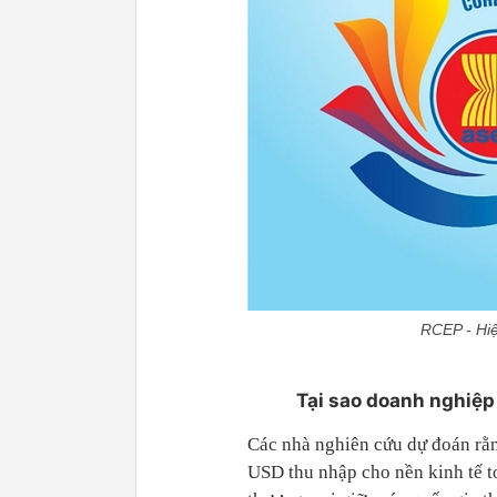
RCEP - Hiệ
Tại sao doanh nghiệp
Các nhà nghiên cứu dự đoán rằn
USD thu nhập cho nền kinh tế t