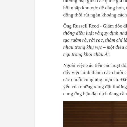
thương mại giữa các quốc gia t
hội nhập khu vực dễ dàng hơn, 
đồng thời rút ngắn khoảng cách 
Ông Russell Reed - Giám đốc đ
thống điều luật và quy định nh
tục rườm rà, rời rạc, thậm chí 
nhau trong khu vực – một điều 
mại trong khối châu Á".
Ngoài việc xúc tiến các hoạt đ
đẩy việc hình thành các chuỗi 
các chuỗi cung ứng hiện có. Đâ
yếu của những xung đột thương 
cung ứng hậu đại dịch đang cần