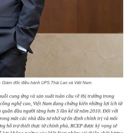
- Giám đốc điều hành UPS Thái Lan và Việt Nam.
uỗi cung ứng và sản xuất toàn cầu về thị trường trong
 công nghệ cao, Việt Nam đang chứng kiến những lợi ích từ
h quân đầu người tăng hơn 5 lần kể từ năm 2010. Đối với
rong mắt các nhà đầu tư nhờ sự ổn định chính trị và môi
ng hỗ trợ thiết thực từ chính phủ, RCEP được kỳ vọng sẽ