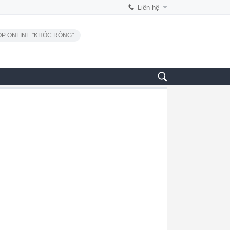
Liên hệ
P ONLINE "KHÓC RÒNG"