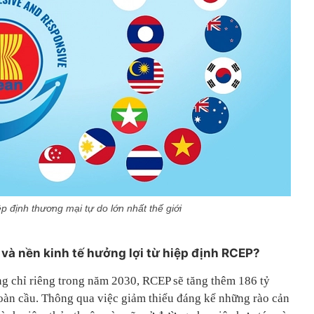
p định thương mại tự do lớn nhất thế giới
 và nền kinh tế hưởng lợi từ hiệp định RCEP?
g chỉ riêng trong năm 2030, RCEP sẽ tăng thêm 186 tỷ
oàn cầu. Thông qua việc giảm thiểu đáng kể những rào cản