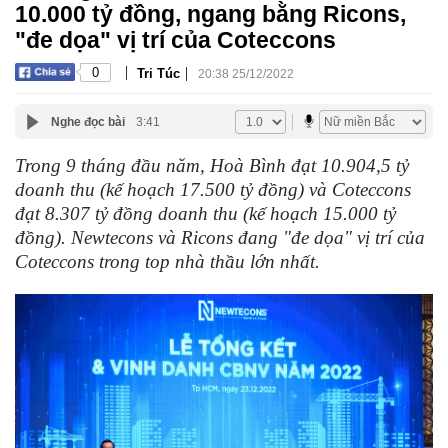
10.000 tỷ đồng, ngang bằng Ricons,
"đe dọa" vị trí của Coteccons
|
|
0
Tri Túc
20:38 25/12/2022
Nghe đọc bài
3:41
Trong 9 tháng đầu năm, Hoà Bình đạt 10.904,5 tỷ
doanh thu (kế hoạch 17.500 tỷ đồng) và Coteccons
đạt 8.307 tỷ đồng doanh thu (kế hoạch 15.000 tỷ
đồng). Newtecons và Ricons đang "đe dọa" vị trí của
Coteccons trong top nhà thầu lớn nhất.