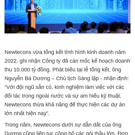
Newtecons vừa tổng kết tình hình kinh doanh năm
2022, ghi nhận Công ty đã cán mốc kế hoạch doanh
thu 10.000 tỷ đồng. Phát biểu tại lễ tổng kết, ông
Nguyễn Bá Dương – Chủ tịch Sáng lập - nhận định:
“Với đội ngũ sẵn có, kinh nghiệm làm việc với các
đối tác trong ngoài nước và sự am hiểu kỹ thuật,
Newtecons thừa khả năng để thực hiện các dự án
lớn nhất hiện nay”.
Trong năm, Newtecons dưới sự dẫn dắt của ông
Dương cũng liên tục công bố các gói thầu lớn. Đơn