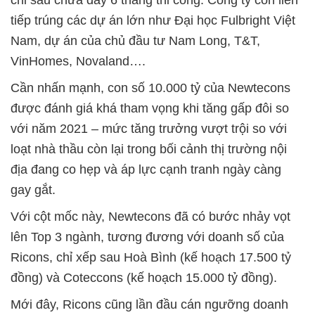
tiếp trúng các dự án lớn như Đại học Fulbright Việt
Nam, dự án của chủ đầu tư Nam Long, T&T,
VinHomes, Novaland….
Cần nhấn mạnh, con số 10.000 tỷ của Newtecons
được đánh giá khá tham vọng khi tăng gấp đôi so
với năm 2021 – mức tăng trưởng vượt trội so với
loạt nhà thầu còn lại trong bối cảnh thị trường nội
địa đang co hẹp và áp lực cạnh tranh ngày càng
gay gắt.
Với cột mốc này, Newtecons đã có bước nhảy vọt
lên Top 3 ngành, tương đương với doanh số của
Ricons, chỉ xếp sau Hoà Bình (kế hoạch 17.500 tỷ
đồng) và Coteccons (kế hoạch 15.000 tỷ đồng).
Mới đây, Ricons cũng lần đầu cán ngưỡng doanh