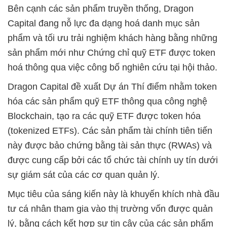
Bên cạnh các sản phẩm truyền thống, Dragon
Capital đang nỗ lực đa dạng hoá danh mục sản
phẩm và tối ưu trải nghiệm khách hàng bằng những
sản phẩm mới như Chứng chỉ quỹ ETF được token
hoá thông qua việc công bố nghiên cứu tại hội thảo.
Dragon Capital đề xuất Dự án Thí điểm nhằm token
hóa các sản phẩm quỹ ETF thông qua công nghệ
Blockchain, tạo ra các quỹ ETF được token hóa
(tokenized ETFs). Các sản phẩm tài chính tiên tiến
này được bảo chứng bằng tài sản thực (RWAs) và
được cung cấp bởi các tổ chức tài chính uy tín dưới
sự giám sát của các cơ quan quản lý.
Mục tiêu của sáng kiến này là khuyến khích nhà đầu
tư cá nhân tham gia vào thị trường vốn được quản
lý, bằng cách kết hợp sự tin cậy của các sản phẩm