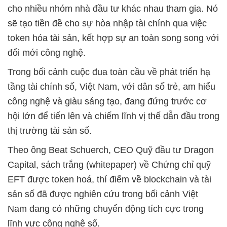
cho nhiều nhóm nhà đầu tư khác nhau tham gia. Nó
sẽ tạo tiền đề cho sự hòa nhập tài chính qua việc
token hóa tài sản, kết hợp sự an toàn song song với
đổi mới công nghệ.
Trong bối cảnh cuộc đua toàn cầu về phát triển hạ
tầng tài chính số, Việt Nam, với dân số trẻ, am hiểu
công nghệ và giàu sáng tạo, đang đứng trước cơ
hội lớn để tiến lên và chiếm lĩnh vị thế dẫn đầu trong
thị trường tài sản số.
Theo ông Beat Schuerch, CEO Quỹ đầu tư Dragon
Capital, sách trắng (whitepaper) về Chứng chỉ quỹ
EFT được token hoá, thí điểm về blockchain và tài
sản số đã được nghiên cứu trong bối cảnh Việt
Nam đang có những chuyển động tích cực trong
lĩnh vực công nghệ số.