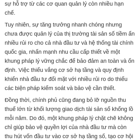
sự hỗ trợ từ các cơ quan quản lý còn nhiều hạn
chế.
Tuy nhiên, sự tăng trưởng nhanh chóng nhưng
chưa được quản lý của thị trường tài sản số tiềm ẩn
nhiều rủi ro cho cả nhà đầu tư và hệ thống tài chính
quốc gia, nhấn mạnh nhu cầu cấp thiết về một
khung pháp lý vững chắc để bảo đảm an toàn và ổn
định. Việc thiếu vắng cơ sở hạ tầng và quy định
khiến nhà đầu tư đối mặt với nhiều rủi ro do thiếu
các biện pháp kiểm soát và bảo vệ cần thiết.
Đồng thời, chính phủ cũng đang bỏ lỡ nguồn thu
thuế lớn từ khối lượng giao dịch tài sản số khổng lồ
mỗi năm. Do đó, một khung pháp lý chặt chẽ không
chỉ giúp bảo vệ quyền lợi của nhà đầu tư mà còn
thu hút vốn đầu tư vào cơ sở hạ tầng số, tạo cơ hội