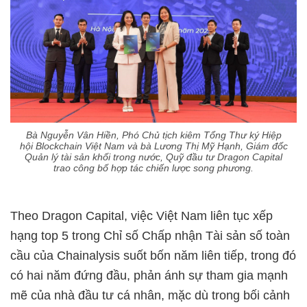
Bà Nguyễn Vân Hiền, Phó Chủ tịch kiêm Tổng Thư ký Hiệp
hội Blockchain Việt Nam và bà Lương Thị Mỹ Hạnh, Giám đốc
Quản lý tài sản khối trong nước, Quỹ đầu tư Dragon Capital
trao công bố hợp tác chiến lược song phương.
Theo Dragon Capital, việc Việt Nam liên tục xếp
hạng top 5 trong Chỉ số Chấp nhận Tài sản số toàn
cầu của Chainalysis suốt bốn năm liên tiếp, trong đó
có hai năm đứng đầu, phản ánh sự tham gia mạnh
mẽ của nhà đầu tư cá nhân, mặc dù trong bối cảnh