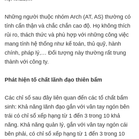
Những người thuộc nhóm Arch (AT, AS) thường có
tính cẩn thận và chắc chắn cao độ. Họ không thích
rủi ro, thách thức và phù hợp với những công việc
mang tính hệ thống như kế toán, thủ quỹ, hành
chính, pháp lý,… Đối tượng này thường rất trung
thành với công ty.
Phát hiện tố chất lãnh đạo thiên bẩm
Các chỉ số sau đây liên quan đến các tố chất bẩm
sinh: Khả năng lãnh đạo gắn với vân tay ngón bên
trái có chỉ sổ xếp hạng từ 1 đến 3 trong 10 khả
năng. Khả năng quản lý, gắn với vân tay ngón cái
bên phải, có chỉ số xếp hạng từ 1 đến 3 trong 10