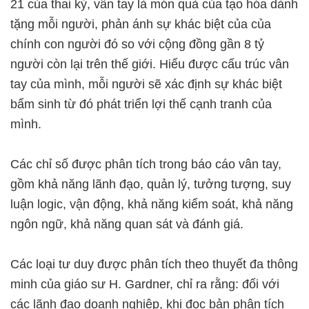
21 của thai kỳ, vân tay là món quà của tạo hóa dành
tặng mỗi người, phản ánh sự khác biệt của của
chính con người đó so với cộng đồng gần 8 tỷ
người còn lại trên thế giới. Hiểu được cấu trúc vân
tay của mình, mỗi người sẽ xác định sự khác biệt
bẩm sinh từ đó phát triển lợi thế cạnh tranh của
mình.
Các chỉ số được phân tích trong báo cáo vân tay,
gồm khả năng lãnh đạo, quản lý, tưởng tượng, suy
luận logic, vận động, khả năng kiểm soát, khả năng
ngôn ngữ, khả năng quan sát và đánh giá.
Các loại tư duy được phân tích theo thuyết đa thông
minh của giáo sư H. Gardner, chỉ ra rằng: đối với
các lãnh đạo doanh nghiệp, khi đọc bản phân tích