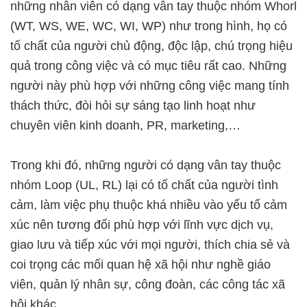
những nhân viên có dạng vân tay thuộc nhóm Whorl
(WT, WS, WE, WC, WI, WP) như trong hình, họ có
tố chất của người chủ động, độc lập, chú trọng hiệu
quả trong công việc và có mục tiêu rất cao. Những
người này phù hợp với những công việc mang tính
thách thức, đòi hỏi sự sáng tạo linh hoạt như
chuyên viên kinh doanh, PR, marketing,…
Trong khi đó, những người có dạng vân tay thuộc
nhóm Loop (UL, RL) lại có tố chất của người tình
cảm, làm việc phụ thuộc khá nhiều vào yếu tố cảm
xúc nên tương đối phù hợp với lĩnh vực dịch vụ,
giao lưu và tiếp xúc với mọi người, thích chia sẻ và
coi trọng các mối quan hệ xã hội như nghề giáo
viên, quản lý nhân sự, công đoàn, các công tác xã
hội khác,…