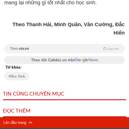
mang lại những gì tốt nhất cho học sinh.
Theo Thanh Hải, Minh Quân, Văn Cường, Đắc
Hiến
Theo
vtv.vn
Copy link
Theo dõi Cafebiz.vn trên
Từ khóa:
Học Sinh
TIN CÙNG CHUYÊN MỤC
ĐỌC THÊM
Lên đầu trang