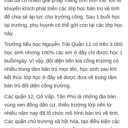
mắt đã có nhiều giải pháp mang tính tình thế. Đó là
khuyến khích phát triển các lớp học bán trú vệ tinh
để chia sẻ áp lực cho trường công. Sau 1 buổi học
tại trường, phụ huynh có thể gửi con tại các lớp học
này.
Trường tiểu học Nguyễn Trãi Quận 12 có trên 3.000
học sinh nhưng 100% các em ở đây chỉ được học 1
buổi/ngày. Vì vậy, đối diện bên kia cổng trường có
nhiều trung tâm bán trú mọc lên, học sinh sau khi
kết thúc lớp học ở đây sẽ được đưa về trung tâm
bán trú đối diện cổng trường.
Các quận 12, Gò Vấp, Tân Phú là những địa bàn
vùng ven đông dân cư, thiếu trường lớp nên từ
nhiều năm nay đã tổ chức mô hình bán trú vệ tinh.
Các quận chủ trương xã hội hóa, tạo điều kiện các