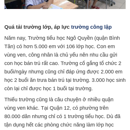
Quá tải trường lớp, áp lực
trường công lập
Năm nay, Trường tiểu học Ngô Quyền (quận Bình
Tân) có hơn 5.000 em với 106 lớp học. Con em
vùng ven, công nhân là chủ yếu nên nhu cầu gửi
con học bán trú rất cao. Trường cố gắng tổ chức 2
buổi/ngày nhưng cũng chỉ đáp ứng được 2.000 em
học 2 buổi ăn trưa bán trú tại trường. 3.000 học sinh
còn lại chỉ được học 1 buổi tại trường.
Thiếu trường cũng là câu chuyện ở nhiều quận
vùng ven khác. Tại Quận 12, có phường trên
80.000 dân nhưng chỉ có 1 trường tiểu học. Dù đã
tận dụng hết các phòng chức năng làm lớp học