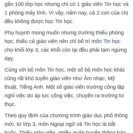
gần 100 lớp học nhưng chỉ có 1 giáo viên Tin học và
1 phòng máy tính. Vì vậy, năm nay, cả 2 con của chị
đều không được học Tin học.
Phụ huynh mong muốn nhưng trường thiếu phòng
học, thiếu cả giáo viên nên chỉ bố trí
môn Tin học
cho khối lớp 3, các khối còn lại đều phải tạm ngừng
dạy.
Cùng với bộ môn Tin học, một số bộ môn học khác
cũng rất khó tuyển giáo viên như Âm nhạc, Mỹ
thuật, Tiếng Anh. Một số giáo viên trường công lập
nghỉ việc do áp lực công việc, chuyển ra trường tư
thục.
Theo quy định của chương trình giáo dục phổ thông
mới, từ lớp 3, môn Ngoại ngữ và Tin học là bắt
buộc. Thiếu giáo viên, nhiều quận huyện thông báo