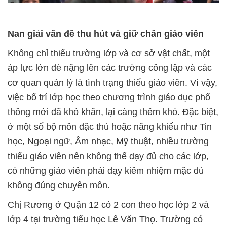
Nan giải vấn đề thu hút và giữ chân giáo viên
Không chỉ thiếu trường lớp và cơ sở vật chất, một
áp lực lớn đè nặng lên các trường công lập và các
cơ quan quản lý là tình trạng thiếu giáo viên. Vì vậy,
việc bố trí lớp học theo chương trình giáo dục phổ
thông mới đã khó khăn, lại càng thêm khó. Đặc biệt,
ở một số bộ môn đặc thù hoặc năng khiếu như Tin
học, Ngoại ngữ, Âm nhạc, Mỹ thuật, nhiều trường
thiếu giáo viên nên không thể dạy đủ cho các lớp,
có những giáo viên phải dạy kiêm nhiệm mặc dù
không đúng chuyên môn.
Chị Rương ở Quận 12 có 2 con theo học lớp 2 và
lớp 4 tại trường tiểu học Lê Văn Thọ. Trường có