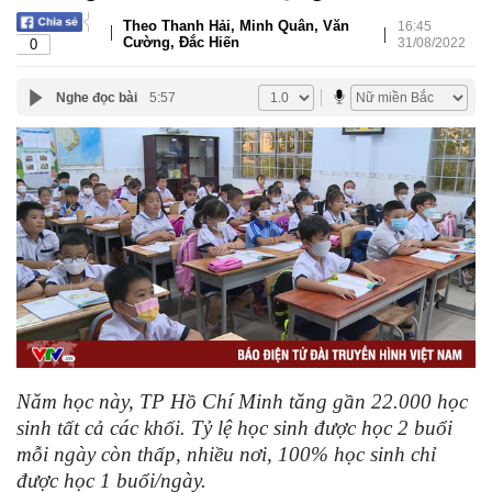
Theo Thanh Hải, Minh Quân, Văn
16:45
|
|
Cường, Đắc Hiến
31/08/2022
0
Nghe đọc bài
5:57
Năm học này, TP Hồ Chí Minh tăng gần 22.000 học
sinh tất cả các khối. Tỷ lệ học sinh được học 2 buổi
mỗi ngày còn thấp, nhiều nơi, 100% học sinh chỉ
được học 1 buổi/ngày.