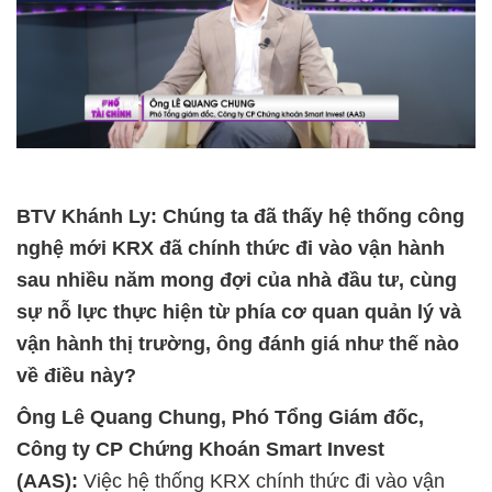
BTV Khánh Ly: Chúng
ta đã thấy
hệ thống công
nghệ mới
KRX đã chính
thức
đi vào vận hành
sau nhiều năm mong đợi của nhà đầu tư
, cùng
sự nỗ lực thực hiện từ phía cơ quan quản lý
và
vận hành thị trường,
ông đánh giá như thế nào
về điều này?
Ông
Lê Quang Chung
, Phó Tổng
Giám đốc,
Công ty CP Chứng Khoán Smart Invest
(AAS):
Việc hệ thống KRX chính thức đi vào vận