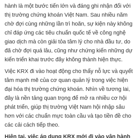
hành là một bước tiến lớn và đáng ghi nhận đối với
thị trường chứng khoán Việt Nam. Sau nhiều năm
chờ đợi cùng những lần trì hoãn, sự kiện này không
chỉ đáp ứng các tiêu chuẩn quốc tế về công nghệ
giao dịch mà còn giải tỏa tâm lý cho nhà đầu tư, do
đã chờ đợi quá lâu, cũng như chứng kiến những dự
kiến triển khai trước đây không thành hiện thực.
Việc KRX đi vào hoạt động cho thấy nỗ lực và quyết
tâm mạnh mẽ của cơ quan quản lý trong việc hiện
đại hóa thị trường chứng khoán. Nhìn về tương lai,
đây là nền tảng quan trọng để mở ra nhiều cơ hội
phát triển, giúp thị trường Việt Nam hội nhập sâu
hơn với các chuẩn mực toàn cầu và tạo tiền đề cho
các cải cách tiếp theo.
Hiện tại, việc áp dụng KRX mới đi vào vận hành