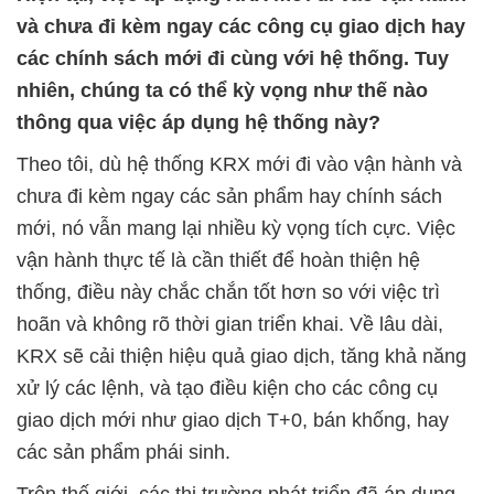
và chưa đi kèm ngay các công
cụ giao dịch hay
các chính sách mới đi cùng với hệ thống. Tuy
nhiên, chúng ta có thể kỳ vọng như thế nào
thông qua việc áp dụng hệ thống này?
Theo tôi, dù hệ thống KRX mới đi vào vận hành và
chưa đi kèm ngay các sản phẩm hay chính sách
mới, nó vẫn mang lại nhiều kỳ vọng tích cực. Việc
vận hành thực tế là cần thiết để hoàn thiện hệ
thống, điều này chắc chắn tốt hơn so với việc trì
hoãn và không rõ thời gian triển khai. Về lâu dài,
KRX sẽ cải thiện hiệu quả giao dịch, tăng khả năng
xử lý các lệnh, và tạo điều kiện cho các công cụ
giao dịch mới như giao dịch T+0, bán khống, hay
các sản phẩm phái sinh.
Trên thế giới, các thị trường phát triển đã áp dụng