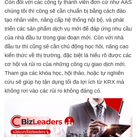
Còn đối với các công ty thành viên đơn cử như AAS
chúng tôi thì cũng sẽ cần chuẩn bị bằng cách đào
tạo nhân viên, nâng cấp hệ thống nội bộ, và phát
triển các sản phẩm dịch vụ mới để đáp ứng nhu cầu
của nhà đầu tư trong giai đoạn mới. Còn với nhà
đầu tư thì cũng sẽ cần chủ động học hỏi, nâng cao
kiến thức về thị trường, đặc biệt là hiểu rõ được các
cơ hội và rủi ro của những công cụ giao dịch mới.
Tham gia các khóa học, hội thảo, hoặc tự nghiên
cứu sẽ giúp họ tận dụng tối đa lợi ích từ KRX mà
không rơi vào các rủi ro không đáng có.