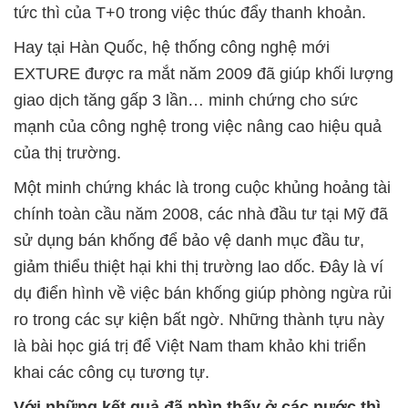
tức thì của T+0 trong việc thúc đẩy thanh khoản.
Hay tại Hàn Quốc, hệ thống công nghệ mới
EXTURE được ra mắt năm 2009 đã giúp khối lượng
giao dịch tăng gấp 3 lần… minh chứng cho sức
mạnh của công nghệ trong việc nâng cao hiệu quả
của thị trường.
Một minh chứng khác là trong cuộc khủng hoảng tài
chính toàn cầu năm 2008, các nhà đầu tư tại Mỹ đã
sử dụng bán khống để bảo vệ danh mục đầu tư,
giảm thiểu thiệt hại khi thị trường lao dốc. Đây là ví
dụ điển hình về việc bán khống giúp phòng ngừa rủi
ro trong các sự kiện bất ngờ. Những thành tựu này
là bài học giá trị để Việt Nam tham khảo khi triển
khai các công cụ tương tự.
Với những kết quả đã nhìn thấy ở các nước thì