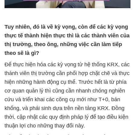
Tuy nhiên, đó là về kỳ vọng, còn để các kỳ vọng
thực tế thành hiện thực thì là các thành viên của
thị trường, theo ông, những việc cần làm tiếp
theo sẽ là gì?
Để thực hiện hóa các kỳ vọng từ hệ thống KRX, các
thành viên thị trường cần phối hợp chặt chẽ và thực
hiện những hành động cụ thể. Trước hết là từ phía
cơ quan quản lý thì cũng cần nhanh chóng nghiên
cứu và triển khai các công cụ mới như T+0, bán
khống, và phái sinh dựa trên nền tảng KRX. Đồng
thời, cập nhật các quy định pháp lý để tạo điều kiện
thuận lợi cho những thay đổi này.