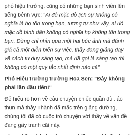
phó hiệu trưởng, cũng có những bạn sinh viên lên
tiếng bênh vực: "
Ai đó mặc đồ lịch sự không có
nghĩa là họ tôn trọng bạn, tương tự như vậy, ai đó
mặc đồ bình dân không có nghĩa họ không tôn trọng
bạn. Đừng chỉ nhìn qua một hai bức ảnh mà đánh
giá cả một diễn biến sự việc, thầy đang giảng dạy
về cách tư duy sáng tạo, mà đã gọi là sáng tạo thì
không có một quy tắc nhất định nào cả".
Phó Hiệu trường trường Hoa Sen: "Đây không
phải lần đầu tiên!"
Để hiểu rõ hơn về câu chuyện chiếc quần đùi, áo
thun mà thầy Thành đã mặc trên giảng đường,
chúng tôi đã có cuộc trò chuyện với thầy về vấn đề
đang gây tranh cãi này.