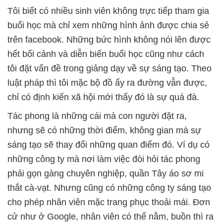
Tôi biết có nhiều sinh viên không trực tiếp tham gia
buổi học mà chỉ xem những hình ảnh được chia sẻ
trên facebook. Những bức hình không nói lên được
hết bối cảnh và diễn biến buổi học cũng như cách
tôi đặt vấn đề trong giảng dạy về sự sáng tạo. Theo
luật pháp thì tôi mặc bộ đồ ấy ra đường vẫn được,
chỉ có định kiến xã hội mới thấy đó là sự quá đà.
Tác phong là những cái mà con người đặt ra,
nhưng sẽ có những thời điểm, không gian mà sự
sáng tạo sẽ thay đổi những quan điểm đó. Ví dụ có
những công ty mà nơi làm việc đòi hỏi tác phong
phải gọn gàng chuyên nghiệp, quần Tây áo sơ mi
thắt cà-vạt. Nhưng cũng có những công ty sáng tạo
cho phép nhân viên mặc trang phục thoải mái. Đơn
cử như ở Google, nhân viên có thể nằm, buồn thì ra