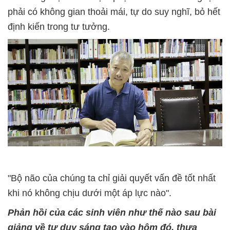
phải có không gian thoải mái, tự do suy nghĩ, bỏ hết
định kiến trong tư tưởng.
"Bộ não của chúng ta chỉ giải quyết vấn đề tốt nhất
khi nó không chịu dưới một áp lực nào".
Phản hồi của các sinh viên như thế nào sau bài
giảng về tư duy sáng tạo vào hôm đó, thưa