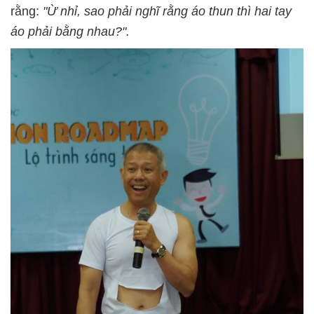
rằng:
"Ừ nhỉ, sao phải nghĩ rằng áo thun thì hai tay
áo phải bằng nhau?".