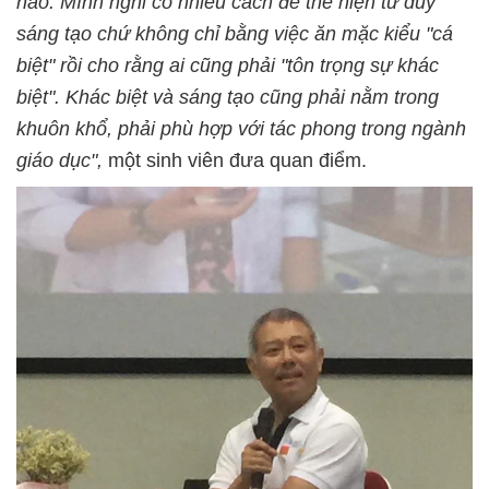
nào. Mình nghĩ có nhiều cách để thể hiện tư duy
sáng tạo chứ không chỉ bằng việc ăn mặc kiểu "cá
biệt" rồi cho rằng ai cũng phải "tôn trọng sự khác
biệt". Khác biệt và sáng tạo cũng phải nằm trong
khuôn khổ, phải phù hợp với tác phong trong ngành
giáo dục",
một sinh viên đưa quan điểm.