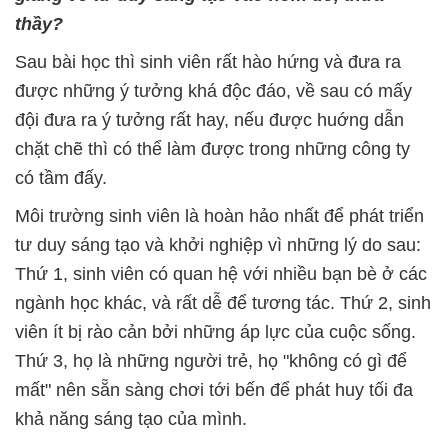
thầy?
Sau bài học thì sinh viên rất hào hứng và đưa ra
được những ý tưởng khá độc đáo, về sau có mấy
đội đưa ra ý tưởng rất hay, nếu được huớng dẫn
chặt chẽ thì có thể làm được trong những công ty
có tầm đấy.
Môi trường sinh viên là hoàn hảo nhất để phát triển
tư duy sáng tạo và khởi nghiệp vì những lý do sau:
Thứ 1, sinh viên có quan hệ với nhiều bạn bè ở các
ngành học khác, và rất dễ để tương tác. Thứ 2, sinh
viên ít bị rào cản bởi những áp lực của cuộc sống.
Thứ 3, họ là những người trẻ, họ "không có gì để
mất" nên sẵn sàng chơi tới bến để phát huy tối đa
khả năng sáng tạo của mình.