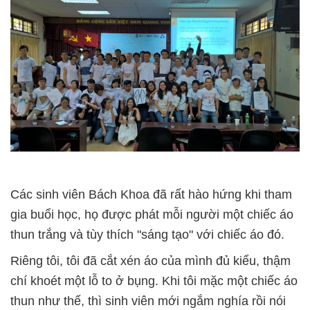
Các sinh viên Bách Khoa đã rất hào hứng khi tham
gia buổi học, họ được phát mỗi người một chiếc áo
thun trắng và tùy thích "sáng tạo" với chiếc áo đó.
Riêng tôi, tôi đã cắt xén áo của mình đủ kiểu, thậm
chí khoét một lỗ to ở bụng. Khi tôi mặc một chiếc áo
thun như thế, thì sinh viên mới ngắm nghía rồi nói