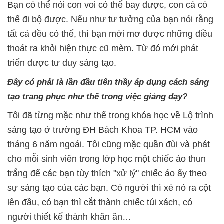
Bạn có thể nói con voi có thể bay được, con cá có
thể đi bộ được. Nếu như tư tưởng của bạn nói rằng
tất cả đều có thể, thì bạn mới mơ được những điều
thoát ra khỏi hiện thực cũ mèm. Từ đó mới phát
triển được tư duy sáng tạo.
Đây có phải là lần đầu tiên thầy áp dụng cách sáng
tạo trang phục như thế trong việc giảng dạy?
Tôi đã từng mặc như thế trong khóa học về Lộ trình
sáng tạo ở trường ĐH Bách Khoa TP. HCM vào
tháng 6 năm ngoái. Tôi cũng mặc quần đùi và phát
cho mỗi sinh viên trong lớp học một chiếc áo thun
trắng để các bạn tùy thích "xử lý" chiếc áo ấy theo
sự sáng tạo của các bạn. Có người thì xé nó ra cột
lên đầu, có bạn thì cắt thành chiếc túi xách, có
người thiết kế thành khăn ăn…