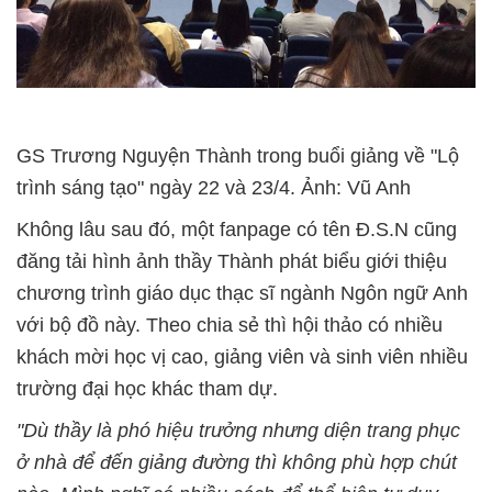
GS Trương Nguyện Thành trong buổi giảng về "Lộ
trình sáng tạo" ngày 22 và 23/4. Ảnh: Vũ Anh
Không lâu sau đó, một fanpage có tên Đ.S.N cũng
đăng tải hình ảnh thầy Thành phát biểu giới thiệu
chương trình giáo dục thạc sĩ ngành Ngôn ngữ Anh
với bộ đồ này. Theo chia sẻ thì hội thảo có nhiều
khách mời học vị cao, giảng viên và sinh viên nhiều
trường đại học khác tham dự.
"Dù thầy là phó hiệu trưởng nhưng diện trang phục
ở nhà để đến giảng đường thì không phù hợp chút