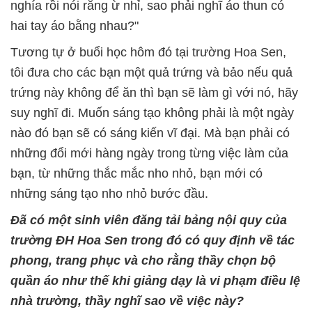
nghía rồi nói rằng ừ nhỉ, sao phải nghĩ áo thun có
hai tay áo bằng nhau?"
Tương tự ở buổi học hôm đó tại trường Hoa Sen,
tôi đưa cho các bạn một quả trứng và bảo nếu quả
trứng này không để ăn thì bạn sẽ làm gì với nó, hãy
suy nghĩ đi. Muốn sáng tạo không phải là một ngày
nào đó bạn sẽ có sáng kiến vĩ đại. Mà bạn phải có
những đổi mới hàng ngày trong từng việc làm của
bạn, từ những thắc mắc nho nhỏ, bạn mới có
những sáng tạo nho nhỏ bước đầu.
Đã có một sinh viên đăng tải bảng nội quy của
trường ĐH Hoa Sen trong đó có quy định về tác
phong, trang phục và cho rằng thầy chọn bộ
quần áo như thế khi giảng dạy là vi phạm điều lệ
nhà trường, thầy nghĩ sao về việc này?