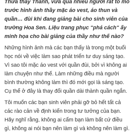
Thưa thầy Thành, vừa qua nhiều người rất tò mò
trước hình ảnh thầy mặc áo vest, áo thun và
quần… đùi khi đang giảng bài cho sinh viên của
trường Hoa Sen. Liệu trang phục "phá cách" ấy
minh họa cho bài giảng của thầy như thế nào?
Những hình ảnh mà các bạn thấy là trong một buổi
học nói về việc làm sao phát triển tư duy sáng tạo.
Vì sao tôi mặc áo vest với quần đùi, bởi vì không ai
làm chuyện như thế. Làm những điều mà người
bình thường không làm thì đó mới gọi là sáng tạo.
Cụ thể ở đây là thay đổi quần dài thành quần ngắn.
Tôi muốn các bạn sinh viên phải gỡ bỏ hết tất cả
các rào cản về định kiến trong tư tưởng của bạn.
Hãy nghĩ rằng, không ai cấm bạn làm bất cứ điều
gì, không ai nói bạn nên làm gì và không nên làm gì.