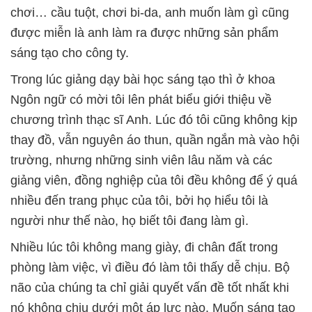
chơi… cầu tuột, chơi bi-da, anh muốn làm gì cũng
được miễn là anh làm ra được những sản phẩm
sáng tạo cho công ty.
Trong lúc giảng dạy bài học sáng tạo thì ở khoa
Ngôn ngữ có mời tôi lên phát biểu giới thiệu về
chương trình thạc sĩ Anh. Lúc đó tôi cũng không kịp
thay đồ, vẫn nguyên áo thun, quần ngắn mà vào hội
trường, nhưng những sinh viên lâu năm và các
giảng viên, đồng nghiệp của tôi đều không để ý quá
nhiều đến trang phục của tôi, bởi họ hiểu tôi là
người như thế nào, họ biết tôi đang làm gì.
Nhiều lúc tôi không mang giày, đi chân đất trong
phòng làm việc, vì điều đó làm tôi thấy dễ chịu. Bộ
não của chúng ta chỉ giải quyết vấn đề tốt nhất khi
nó không chịu dưới một áp lực nào. Muốn sáng tạo