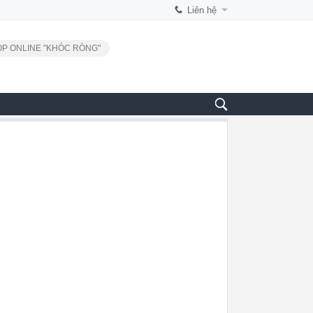
Liên hệ
P ONLINE "KHÓC RÒNG"