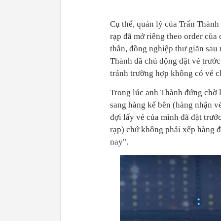
Cụ thể, quản lý của Trấn Thành 
rạp đã mở riêng theo order của 
thân, đồng nghiệp thư giãn sau
Thành đã chủ động đặt vé trước
tránh trường hợp không có vé c
Trong lúc anh Thành đứng chờ l
sang hàng kế bên (hàng nhận vé
đợi lấy vé của mình đã đặt trướ
rạp) chứ không phải xếp hàng để
nay".