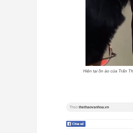
Hiện tại ồn ào của Trấn T
Theo
thethaovanhoa.vn