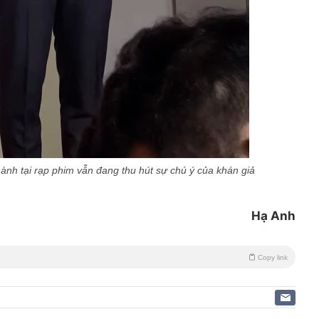
hành tại rạp phim vẫn đang thu hút sự chú ý của khán giả
Hạ Anh
Copy link