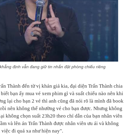
khẳng định vẫn đang giữ tin nhắn đặt phòng chiếu riêng
rấn Thành đến từ vị khán giả kia, đại diện Trấn Thành chia
 biết bạn ấy mua vé xem phim gì và suất chiếu nào nên khi
g lại cho bạn 2 vé thì anh cũng đã nói rõ là mình đã book
è rồi nên không thể nhường vé cho bạn được. Nhưng không
 lại không chọn suất 23h20 theo chỉ dẫn của bạn nhân viên
 lầm và lên án Trấn Thành được nhân viên ưu ái và không
việc đi quá xa như hiện nay".