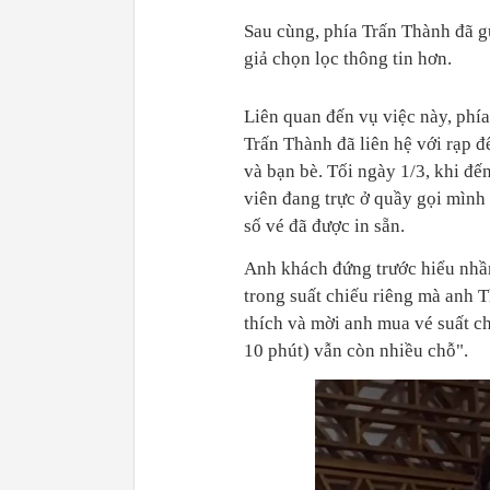
Sau cùng, phía Trấn Thành đã gử
giả chọn lọc thông tin hơn.
Liên quan đến vụ việc này, phí
Trấn Thành đã liên hệ với rạp đ
và bạn bè. Tối ngày 1/3, khi đế
viên đang trực ở quầy gọi mình 
số vé đã được in sẵn.
Anh khách đứng trước hiểu nhầ
trong suất chiếu riêng mà anh T
thích và mời anh mua vé suất c
10 phút) vẫn còn nhiều chỗ".