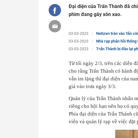
Đại diện của Trấn Thành đã chí
phim đang gây xôn xao.
Netizen tràn vào 'tấn công'
03-03-2023
Nhà rạp phản hồi thông 
03-03-2023
Trấn Thành bị đào lại phá
03-03-2023
Từ tối ngày 2/3, trên các diễn 
cho rằng Trấn Thành có hành đ
vẫn im lặng thì đại diện của na
giả vào trưa ngày 3/3.
Quản lý của Trấn Thành nhấn mạ
riêng cho hội bạn nên họ có quy
Phía đại diện của Trấn Thành c
viên và quản lý rạp về việc đặ