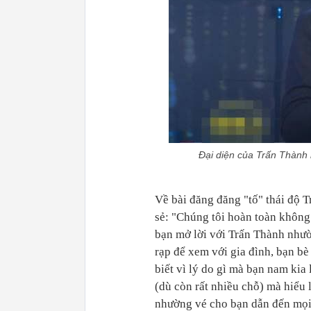
Đại diện của Trấn Thành 
Về bài đăng đăng "tố" thái độ T
sẻ: "Chúng tôi hoàn toàn không
bạn mở lời với Trấn Thành nhườn
rạp để xem với gia đình, bạn b
biết vì lý do gì mà bạn nam kia
(dù còn rất nhiều chỗ) mà hiểu
nhường vé cho bạn dẫn đến mọi 