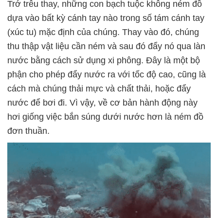
Trớ trêu thay, những con bạch tuộc không ném đồ
dựa vào bất kỳ cánh tay nào trong số tám cánh tay
(xúc tu) mặc định của chúng. Thay vào đó, chúng
thu thập vật liệu cần ném và sau đó đẩy nó qua làn
nước bằng cách sử dụng xi phông. Đây là một bộ
phận cho phép đẩy nước ra với tốc độ cao, cũng là
cách mà chúng thải mực và chất thải, hoặc đẩy
nước để bơi đi. Vì vậy, về cơ bản hành động này
hơi giống việc bắn súng dưới nước hơn là ném đồ
đơn thuần.