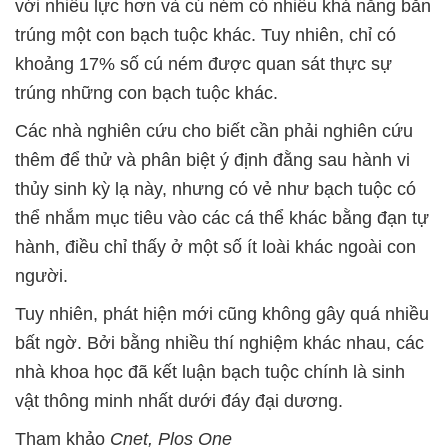
với nhiều lực hơn và cú ném có nhiều khả năng bắn
trúng một con bạch tuộc khác. Tuy nhiên, chỉ có
khoảng 17% số cú ném được quan sát thực sự
trúng những con bạch tuộc khác.
Các nhà nghiên cứu cho biết cần phải nghiên cứu
thêm để thử và phân biệt ý định đằng sau hành vi
thủy sinh kỳ lạ này, nhưng có vẻ như bạch tuộc có
thể nhắm mục tiêu vào các cá thể khác bằng đạn tự
hành, điều chỉ thấy ở một số ít loài khác ngoài con
người.
Tuy nhiên, phát hiện mới cũng không gây quá nhiều
bất ngờ. Bởi bằng nhiều thí nghiệm khác nhau, các
nhà khoa học đã kết luận bạch tuộc chính là sinh
vật thông minh nhất dưới đáy đại dương.
Tham khảo
Cnet, Plos One