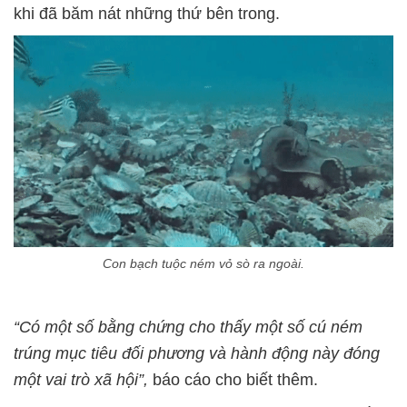
khi đã băm nát những thứ bên trong.
Con bạch tuộc ném vỏ sò ra ngoài.
“Có một số bằng chứng cho thấy một số cú ném
trúng mục tiêu đối phương và hành động này đóng
một vai trò xã hội”,
báo cáo cho biết thêm.