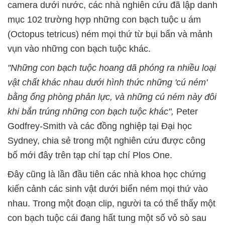
camera dưới nước, các nhà nghiên cứu đã lập danh
mục 102 trường hợp những con bạch tuộc u ám
(Octopus tetricus) ném mọi thứ từ bụi bẩn và mảnh
vụn vào những con bạch tuộc khác.
"Những con bạch tuộc hoang dã phóng ra nhiều loại
vật chất khác nhau dưới hình thức những 'cú ném'
bằng ống phòng phản lực, và những cú ném này đôi
khi bắn trúng những con bạch tuộc khác",
Peter
Godfrey-Smith và các đồng nghiệp tại Đại học
Sydney, chia sẻ trong một nghiên cứu được công
bố mới đây trên tạp chí tạp chí Plos One.
Đây cũng là lần đầu tiên các nhà khoa học chứng
kiến cảnh các sinh vật dưới biển ném mọi thứ vào
nhau. Trong một đoạn clip, người ta có thể thấy một
con bạch tuộc cái đang hất tung một số vỏ sò sau