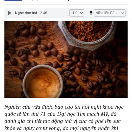
Nghe đọc bài
2:48
Nghiên cứu vừa được báo cáo tại hội nghị khoa học
quốc tế lần thứ 71 của Đại học Tim mạch Mỹ, đã
đánh giá chi tiết tác động thú vị của cà phê lên sức
khỏe và nguy cơ tử vong, do mọi nguyên nhân khi