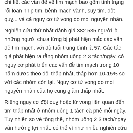
chi tiết các vấn đề về tim mạch bao gồm tình trạng
rối loạn nhịp tim, bệnh mạch vành, suy tim, đột
quỵ... và cả nguy cơ tử vong do mọi nguyên nhân.
Nghiên cứu thứ nhất đánh giá 382.535 người là
những người chưa từng bị phát hiện mắc các vấn
đề tim mạch, với độ tuổi trung bình là 57. Các tác
giả phát hiện ra rằng nhóm uống 2-3 tách/ngày, có
nguy cơ phát triển các vấn đề tim mạch trong 10
năm được theo dõi thấp nhất, thấp hơn 10-15% so
với các nhóm còn lại. Nguy cơ tử vong do mọi
nguyên nhân của họ cũng giảm thấp nhất.
Riêng nguy cơ đột quỵ hoặc tử vong liên quan đến
tim thấp nhất ở nhóm uống 1 tách cà phê mỗi ngày.
Tuy nhiên so về tổng thể, nhóm uống 2-3 tách/ngày
vẫn hưởng lợi nhất, có thể vì như nhiều nghiên cứu