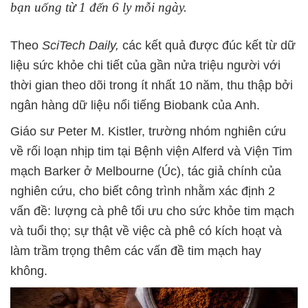
bạn uống từ 1 đến 6 ly mỗi ngày.
Theo
SciTech Daily,
các kết quả được đúc kết từ dữ
liệu sức khỏe chi tiết của gần nửa triệu người với
thời gian theo dõi trong ít nhất 10 năm, thu thập bởi
ngân hàng dữ liệu nổi tiếng Biobank của Anh.
Giáo sư Peter M. Kistler, trường nhóm nghiên cứu
về rối loạn nhịp tim tại Bệnh viện Alferd và Viện Tim
mạch Barker ở Melbourne (Úc), tác giả chính của
nghiên cứu, cho biết công trình nhằm xác định 2
vấn đề: lượng cà phê tối ưu cho sức khỏe tim mạch
và tuổi thọ; sự thật về việc cà phê có kích hoạt và
làm trầm trọng thêm các vấn đề tim mạch hay
không.