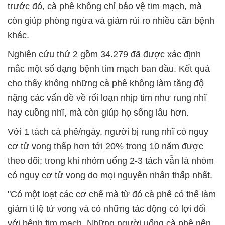
trước đó, cà phê không chỉ bảo vệ tim mạch, mà
còn giúp phòng ngừa và giảm rủi ro nhiều căn bệnh
khác.
Nghiên cứu thứ 2 gồm 34.279 đã được xác định
mắc một số dạng bệnh tim mạch ban đầu. Kết quả
cho thấy không những cà phê không làm tăng độ
nặng các vấn đề về rối loạn nhịp tim như rung nhĩ
hay cuồng nhĩ, mà còn giúp họ sống lâu hơn.
Với 1 tách cà phê/ngày, người bị rung nhĩ có nguy
cơ tử vong thấp hơn tới 20% trong 10 năm được
theo dõi; trong khi nhóm uống 2-3 tách vẫn là nhóm
có nguy cơ tử vong do mọi nguyên nhân thấp nhất.
"Có một loạt các cơ chế mà từ đó cà phê có thể làm
giảm tỉ lệ tử vong và có những tác động có lợi đối
với bệnh tim mạch. Những người uống cà phê nên