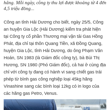
hãng. Mỗi ngày, công ty thu lợi được khoảng từ 4 đến
4,5 triệu đồng...
Công an tỉnh Hải Dương cho biết, ngày 25/5, Công
an huyện Gia Lộc (Hải Dương) kiểm tra phát hiện
tại Công ty cổ phần Thương mại vận tải Gas Hồng
Phát, địa chỉ tại thôn Quang Tiền, xã Đồng Quang,
huyện Gia Lộc, tỉnh Hải Dương, do ông Phạm Văn
Hoán, SN 1983 (là Giám đốc công ty), bà Bùi Thị
Hương, SN 1980 (Phó Giám đốc), cả hai ở cùng địa
chỉ với công ty đang có hành vi sang chiết gas trái
phép từ bình gas công nghiệp loại 45kg hãng
Vinashine sang các bình loại 12kg có in logo của
các hãng gas Petro, Venus.