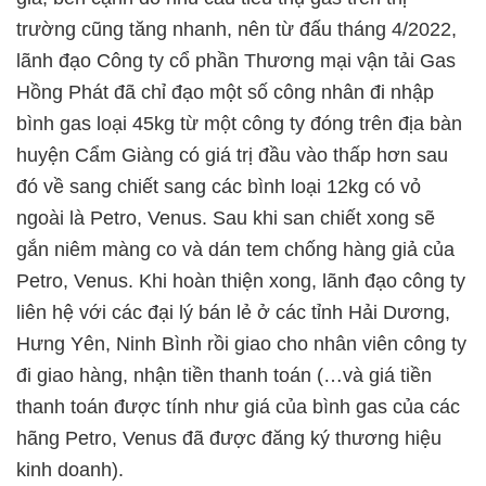
trường cũng tăng nhanh, nên từ đấu tháng 4/2022,
lãnh đạo Công ty cổ phần Thương mại vận tải Gas
Hồng Phát đã chỉ đạo một số công nhân đi nhập
bình gas loại 45kg từ một công ty đóng trên địa bàn
huyện Cẩm Giàng có giá trị đầu vào thấp hơn sau
đó về sang chiết sang các bình loại 12kg có vỏ
ngoài là Petro, Venus. Sau khi san chiết xong sẽ
gắn niêm màng co và dán tem chống hàng giả của
Petro, Venus. Khi hoàn thiện xong, lãnh đạo công ty
liên hệ với các đại lý bán lẻ ở các tỉnh Hải Dương,
Hưng Yên, Ninh Bình rồi giao cho nhân viên công ty
đi giao hàng, nhận tiền thanh toán (…và giá tiền
thanh toán được tính như giá của bình gas của các
hãng Petro, Venus đã được đăng ký thương hiệu
kinh doanh).