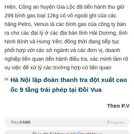
Hiện, Công an huyện Gia Lộc đã tiến hành thu giữ
299 bình gas loại 12kg có vỏ ngoài ghi của các
hãng Petro, Venus là các bình gas của công ty bán
ra cho các đại lý ở các địa bàn tỉnh Hải Dương, tỉnh
Ninh Bình và Hưng Yên; đồng thời đang tiếp tục
phối hợp với các sở ngành và các đơn vị, doanh
nghiệp liên quan tiến hành điều tra, xác minh làm rõ
vụ việc để xử lý các trường hợp có liên quan
Hà Nội lập đoàn thanh tra đột xuất cao
ốc 9 tầng trái phép tại Đồi Vua
Theo P.V
Theo
CAND
Copy link