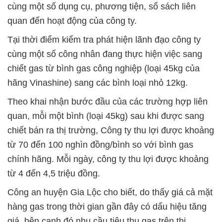
cùng một số dụng cụ, phương tiện, sổ sách liên
quan đến hoạt động của công ty.
Tại thời điểm kiểm tra phát hiện lãnh đạo công ty
cùng một số công nhân đang thực hiện việc sang
chiết gas từ bình gas công nghiệp (loại 45kg của
hãng Vinashine) sang các bình loại nhỏ 12kg.
Theo khai nhận bước đầu của các trường hợp liên
quan, mỗi một bình (loại 45kg) sau khi được sang
chiết bán ra thị trường, Công ty thu lợi được khoảng
từ 70 đến 100 nghìn đồng/bình so với bình gas
chính hãng. Mỗi ngày, công ty thu lợi được khoảng
từ 4 đến 4,5 triệu đồng.
Công an huyện Gia Lộc cho biết, do thấy giá cả mặt
hàng gas trong thời gian gần đây có dấu hiệu tăng
giá, bên cạnh đó nhu cầu tiêu thụ gas trên thị