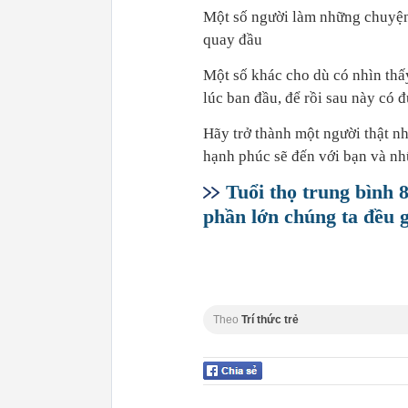
Một số người làm những chuyện
quay đầu
Một số khác cho dù có nhìn thấy
lúc ban đầu, để rồi sau này có 
Hãy trở thành một người thật nh
hạnh phúc sẽ đến với bạn và nh
Tuổi thọ trung bình
phần lớn chúng ta đều 
Theo
Trí thức trẻ