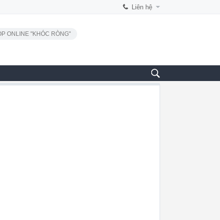
Liên hệ
P ONLINE "KHÓC RÒNG"