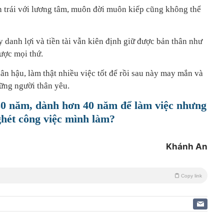
 trái với lương tâm, muôn đời muôn kiếp cũng không thể
 danh lợi và tiền tài vẫn kiên định giữ được bản thân như
được mọi thứ.
ân hậu, làm thật nhiều việc tốt để rồi sau này may mắn và
ững người thân yêu.
 80 năm, dành hơn 40 năm để làm việc nhưng
ghét công việc mình làm?
Khánh An
Copy link