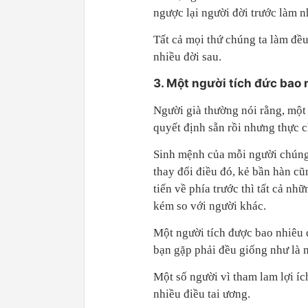
ngược lại người đời trước làm nh
Tất cả mọi thứ chúng ta làm đều
nhiều đời sau.
3. Một người tích đức bao 
Người già thường nói rằng, một
quyết định sẵn rồi nhưng thực 
Sinh mệnh của mỗi người chúng 
thay đổi điều đó, kẻ bần hàn cũn
tiến về phía trước thì tất cả nh
kém so với người khác.
Một người tích được bao nhiêu 
bạn gặp phải đều giống như là 
Một số người vì tham lam lợi íc
nhiều điều tai ương.