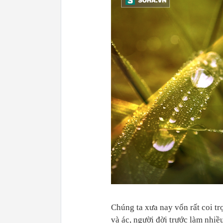
Chúng ta xưa nay vốn rất coi tr
và ác, người đời trước làm nhiều