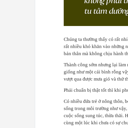
Chúng ta thường thấy có rất nhi
rất nhiều khó khăn vào những nă
bản thân mà không chịu hành th
Thành công sớm nhưng lại làm n
giống như một cái bình rỗng vậ
vượt qua được mưa gió và thử th
Phải chuẩn bị thật tốt thì khi 
Có nhiều đứa trẻ ở nông thôn, 
sống trong môi trường như vậy,
cuộc sống sung túc, thừa thãi. 
cùng một lúc khi chưa có sự chu