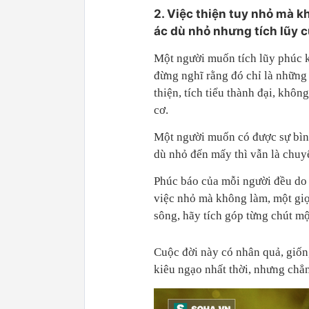
2. Việc thiện tuy nhỏ mà k
ác dù nhỏ nhưng tích lũy c
Một người muốn tích lũy phúc kh
đừng nghĩ rằng đó chỉ là những
thiện, tích tiểu thành đại, khô
cơ.
Một người muốn có được sự bìn
dù nhỏ đến mấy thì vẫn là chuyệ
Phúc báo của mỗi người đều do 
việc nhỏ mà không làm, một giọt
sông, hãy tích góp từng chút mộ
Cuộc đời này có nhân quả, giốn
kiêu ngạo nhất thời, nhưng chẳ