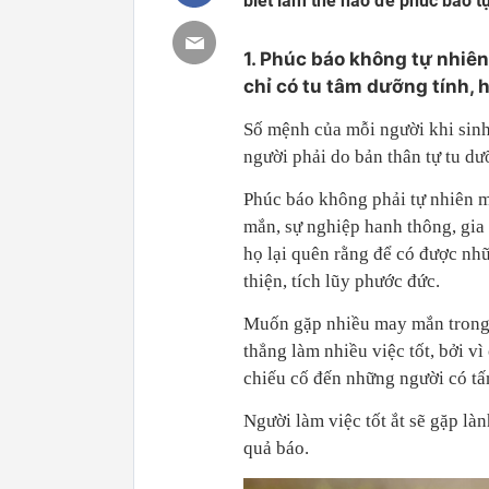
biết làm thế nào để phúc báo t
1. Phúc báo không tự nhiên
chỉ có tu tâm dưỡng tính, 
Số mệnh của mỗi người khi sinh
người phải do bản thân tự tu dưỡ
Phúc báo không phải tự nhiên m
mắn, sự nghiệp hanh thông, gia
họ lại quên rằng để có được nhữ
thiện, tích lũy phước đức.
Muốn gặp nhiều may mắn trong c
thẳng làm nhiều việc tốt, bởi vì
chiếu cố đến những người có tấ
Người làm việc tốt ắt sẽ gặp l
quả báo.