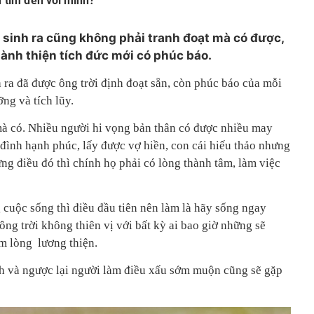
ự tìm đến với mình?
 sinh ra cũng không phải tranh đoạt mà có được,
hành thiện tích đức mới có phúc báo.
 ra đã được ông trời định đoạt sẵn, còn phúc báo của mỗi
ng và tích lũy.
à có. Nhiều người hi vọng bản thân có được nhiều may
 đình hạnh phúc, lấy được vợ hiền, con cái hiếu thảo nhưng
ng điều đó thì chính họ phải có lòng thành tâm, làm việc
uộc sống thì điều đầu tiên nên làm là hãy sống ngay
 ông trời không thiên vị với bất kỳ ai bao giờ những sẽ
m lòng lương thiện.
ành và ngược lại người làm điều xấu sớm muộn cũng sẽ gặp