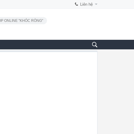
Liên hệ
P ONLINE "KHÓC RÒNG"