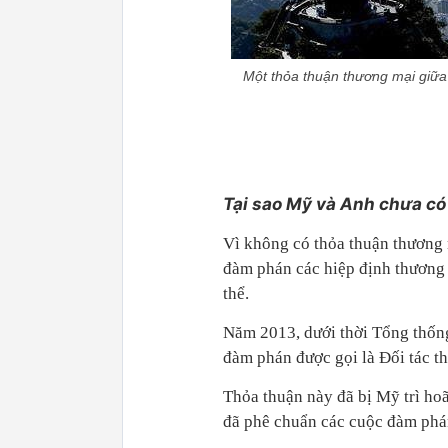
Một thỏa thuận thương mại giữa
Tại sao Mỹ và Anh chưa có
Vì không có thỏa thuận thương 
đàm phán các hiệp định thương 
thể.
Năm 2013, dưới thời Tổng thốn
đàm phán được gọi là Đối tác t
Thỏa thuận này đã bị Mỹ trì h
đã phê chuẩn các cuộc đàm phá