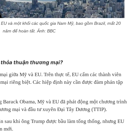
 EU và một khối các quốc gia Nam Mỹ, bao gồm Brazil, mất 20
năm để hoàn tất. Ảnh: BBC
 thỏa thuận thương mại?
mại giữa Mỹ và EU. Trên thực tế, EU cấm các thành viên
mại riêng biệt. Các hiệp định này cần được đàm phán tập
g Barack Obama, Mỹ và EU đã phát động một chương trình
hương mại và đầu tư xuyên Đại Tây Dương (TTIP).
oãn sau khi ông Trump được bầu làm tổng thống, nhưng EU
n mới.