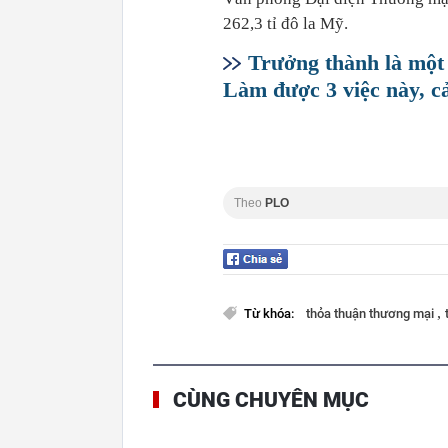
262,3 tỉ đô la Mỹ.
Trưởng thành là một 
Làm được 3 việc này, cả
Theo
PLO
,
Từ khóa:
thỏa thuận thương mại
CÙNG CHUYÊN MỤC