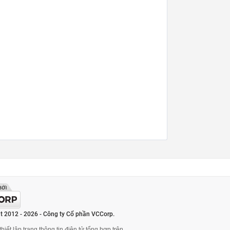
t 2012 - 2026 - Công ty Cổ phần VCCorp.
hiết lập trang thông tin điện tử tổng hợp trên