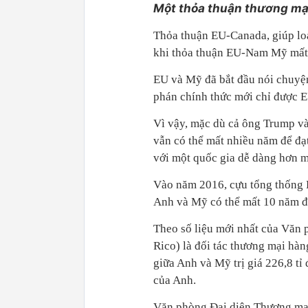
Một thỏa thuận thương mạ
Thỏa thuận EU-Canada, giúp lo
khi thỏa thuận EU-Nam Mỹ mất
EU và Mỹ đã bắt đầu nói chuyệ
phán chính thức mới chỉ được E
Vì vậy, mặc dù cả ông Trump v
vẫn có thể mất nhiều năm để đạ
với một quốc gia dễ dàng hơn m
Vào năm 2016, cựu tổng thống 
Anh và Mỹ có thể mất 10 năm đ
Theo số liệu mới nhất của Văn
Rico) là đối tác thương mại hà
giữa Anh và Mỹ trị giá 226,8 t
của Anh.
Văn phòng Đại diện Thương mại