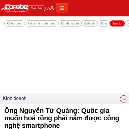
A
A
Đọc nhiều
Mới nhất
Kinh doanh
Tài chính ngân hàng
Bất động sản
Quốc tế
Sống
Special
X
Kinh doanh
Ông Nguyễn Tử Quảng: Quốc gia
muốn hoá rồng phải nắm được công
nghệ smartphone