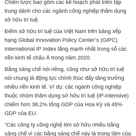
Chiến lược bao gồm các kế hoạch phát triển tập
trung dành cho các ngành công nghiệp thâm dụng
sở hữu trí tuệ.
Điểm sở hữu trí tuệ của Việt Nam trên bảng xếp
hạng Global Innovation Policy Center’s (GIPC)
International IP Index tăng mạnh nhất trong số các
nền kinh tế châu Á trong năm 2020.
Bằng sáng chế nói riêng, cũng như sở hữu trí tuệ
nói chung là động lực chính thúc đẩy tăng trưởng
nhiều nền kinh tế. Ví dụ: các ngành công nghiệp
thuộc nhóm thâm dụng sở hữu trí tuệ (IP-intensive)
chiếm hơn 38,2% tổng GDP của Hoa Kỳ và 45%
GDP của EU.
“Các công ty công nghệ lớn sở hữu nhiều bằng
sáng chế vì các bằng sáng chế này là trọng tâm của