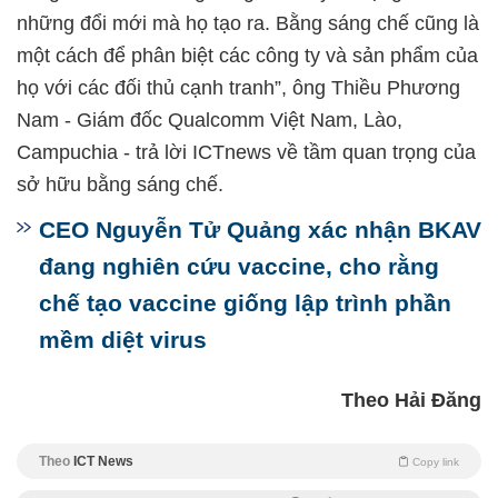
những đổi mới mà họ tạo ra. Bằng sáng chế cũng là
một cách để phân biệt các công ty và sản phẩm của
họ với các đối thủ cạnh tranh”, ông Thiều Phương
Nam - Giám đốc Qualcomm Việt Nam, Lào,
Campuchia - trả lời ICTnews về tầm quan trọng của
sở hữu bằng sáng chế.
CEO Nguyễn Tử Quảng xác nhận BKAV
đang nghiên cứu vaccine, cho rằng
chế tạo vaccine giống lập trình phần
mềm diệt virus
Theo Hải Đăng
Theo
ICT News
Copy link