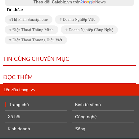
Theo dõi Cafebiz.vn trên
Từ khóa:
Thị Phần Smartphone
Doanh Nghiệp Việt
Điện Thoại Thông Minh
Doanh Nghiệp Công Nghệ
Điện Thoại Thương Hiệu Việt
TIN CÙNG CHUYÊN MỤC
ĐỌC THÊM
Lên đầu trang
Trang chủ
Kinh tế vĩ mô
Xã hội
Công nghệ
Kinh doanh
Sống