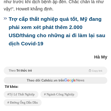
như trước khi dịch bệnh ập đến. Chắc chắn là như
vậy!", Howell khẳng định.
Trợ cấp thất nghiệp quá tốt, Mỹ đang
phải xem xét phát thêm 2.000
USD/tháng cho những ai đi làm lại sau
dịch Covid-19
Hà My
Theo
Tri thức trẻ
Copy link
Theo dõi Cafebiz.vn trên
Từ khóa:
Tỷ Lệ Thất Nghiệp
Ngành Công Nghiệp
Đường Ống Dẫn Dầu