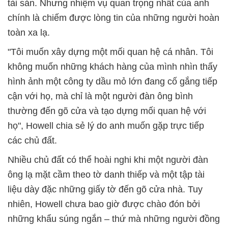
tài sản. Nhưng nhiệm vụ quan trọng nhất của anh
chính là chiếm được lòng tin của những người hoàn
toàn xa lạ.
"Tôi muốn xây dựng một mối quan hệ cá nhân. Tôi
không muốn những khách hàng của mình nhìn thấy
hình ảnh một công ty dầu mỏ lớn đang cố gắng tiếp
cận với họ, mà chỉ là một người đàn ông bình
thường đến gõ cửa và tạo dựng mối quan hệ với
họ", Howell chia sẻ lý do anh muốn gặp trực tiếp
các chủ đất.
Nhiều chủ đất có thể hoài nghi khi một người đàn
ông lạ mặt cầm theo tờ danh thiếp và một tập tài
liệu dày đặc những giấy tờ đến gõ cửa nhà. Tuy
nhiên, Howell chưa bao giờ được chào đón bởi
những khẩu súng ngắn – thứ mà những người đồng