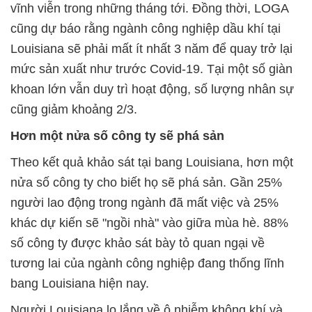
vĩnh viễn trong những tháng tới. Đồng thời, LOGA
cũng dự báo rằng ngành công nghiệp dầu khí tại
Louisiana sẽ phải mất ít nhất 3 năm để quay trở lại
mức sản xuất như trước Covid-19. Tại một số giàn
khoan lớn vẫn duy trì hoạt động, số lượng nhân sự
cũng giảm khoảng 2/3.
Hơn một nửa số công ty sẽ phá sản
Theo kết quả khảo sát tại bang Louisiana, hơn một
nửa số công ty cho biết họ sẽ phá sản. Gần 25%
người lao động trong ngành đã mất việc và 25%
khác dự kiến sẽ "ngồi nhà" vào giữa mùa hè. 88%
số công ty được khảo sát bày tỏ quan ngại về
tương lai của ngành công nghiệp đang thống lĩnh
bang Louisiana hiện nay.
Người Louisiana lo lắng về ô nhiễm không khí và