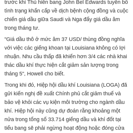
trước khi Thủ hiến bang John Bel Edwards tuyên bố
tình trạng khẩn cấp về dịch bệnh cộng đồng và cuộc
chiến giá dầu giữa Saudi và Nga đẩy giá dầu âm
trong tháng tư.
"Giá dầu thô ở mức âm 37 USD/ thùng đồng nghĩa
với việc các giếng khoan tại Louisiana không có lợi
nhuận. Nhu cầu thấp đã khiến hơn 3/4 các nhà khai
thác dầu khí thực hiện cắt giảm sản lượng trong
tháng 5", Howell cho biết.
Trong khi đó, Hiệp hội dầu khí Louisiana (LOGA) đã
gửi kiến nghị đề xuất Chính phủ cắt giảm thuế và
bảo vệ khỏi các vụ kiện môi trường cho ngành dầu
khí. Hiệp hội này cũng dự đoán rằng khoảng một
nửa trong tổng số 33.714 giếng dầu và khí đốt tại
tiểu bang sẽ phải ngừng hoạt động hoặc đóng cửa