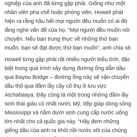
nghiệp của anh đã từng gặp phải. Giống như một
nhân viên pha chế hoặc phóng viên, Howell phát
hiện ra rằng hầu hết mọi người đều muốn có ai đó
lắng nghe vấn đề của họ. "Mọi người đều muốn nói
chuyện. Nếu bạn trung thực về những thứ bạn
muốn, bạn sẽ đạt được thứ bạn muốn", anh chia sẻ.
Howell từng gặp phải rất nhiều người biểu tình, đặc
biệt trong quá trình xây dựng đường ống dẫn dầu
qua Bayou Bridge – đường ống này sẽ vận chuyển
dầu thô qua đầm lầy cây cổ thụ ở lưu vực
Atchafalaya. Đây cũng là một trong những đầm lầy
sinh thái giàu có nhất nước Mỹ, tiếp giáp dòng sông
Mississippi và nằm dưới vịnh cung cấp nước uống
lớn nhất cho cả quốc gia này. "Hãy đem những
giếng dầu của anh ra khỏi nồi nước sôi của chúng