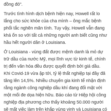
đồng đó".
Trước tình hình dịch bệnh hiện nay, Howell rất lo
lắng cho sức khỏe của cha mình – ông mắc bệnh
phổi tắc nghẽn mãn tính. Tuy vậy, Howell vẫn đang
khá ổn so với tất cả những người anh biết cũng như
hầu hết người dân ở Louisiana.
Ở Louisiana - vùng đất được mệnh danh là mỏ dự
trữ dầu của nước Mỹ, mọi lĩnh vực từ kinh tế, chính
trị đến văn hóa đều được quyết định bởi giá dầu.
Khi Covid-19 vừa ập tới, tỷ lệ thất nghiệp tại đây đã
tăng lên 14,5%. Nhiều chuyên gia kinh tế nhận định
rằng ngành công nghiệp dầu khí đang đối mặt với
một mối đe dọa hiện hữu. Báo cáo từ Hiệp hội công
nghiệp địa phương cho thấy khoảng 50.000 người
sẽ mất việc làm trên khắp vùng vịnh và Louisiana có