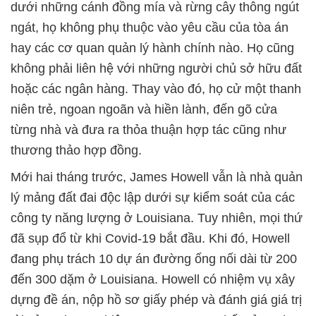
dưới những cánh đồng mía và rừng cây thông ngút
ngát, họ không phụ thuộc vào yêu cầu của tòa án
hay các cơ quan quản lý hành chính nào. Họ cũng
không phải liên hệ với những người chủ sở hữu đất
hoặc các ngân hàng. Thay vào đó, họ cử một thanh
niên trẻ, ngoan ngoãn và hiền lành, đến gõ cửa
từng nhà và đưa ra thỏa thuận hợp tác cũng như
thương thảo hợp đồng.
Mới hai tháng trước, James Howell vẫn là nhà quản
lý mảng đất đai độc lập dưới sự kiểm soát của các
công ty năng lượng ở Louisiana. Tuy nhiên, mọi thứ
đã sụp đổ từ khi Covid-19 bắt đầu. Khi đó, Howell
đang phụ trách 10 dự án đường ống nối dài từ 200
đến 300 dặm ở Louisiana. Howell có nhiệm vụ xây
dựng đề án, nộp hồ sơ giấy phép và đánh giá giá trị