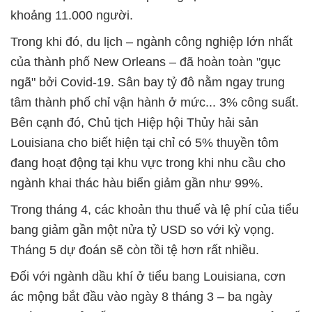
khoảng 11.000 người.
Trong khi đó, du lịch – ngành công nghiệp lớn nhất
của thành phố New Orleans – đã hoàn toàn "gục
ngã" bởi Covid-19. Sân bay tỷ đô nằm ngay trung
tâm thành phố chỉ vận hành ở mức... 3% công suất.
Bên cạnh đó, Chủ tịch Hiệp hội Thủy hải sản
Louisiana cho biết hiện tại chỉ có 5% thuyền tôm
đang hoạt động tại khu vực trong khi nhu cầu cho
ngành khai thác hàu biển giảm gần như 99%.
Trong tháng 4, các khoản thu thuế và lệ phí của tiểu
bang giảm gần một nửa tỷ USD so với kỳ vọng.
Tháng 5 dự đoán sẽ còn tồi tệ hơn rất nhiều.
Đối với ngành dầu khí ở tiểu bang Louisiana, cơn
ác mộng bắt đầu vào ngày 8 tháng 3 – ba ngày