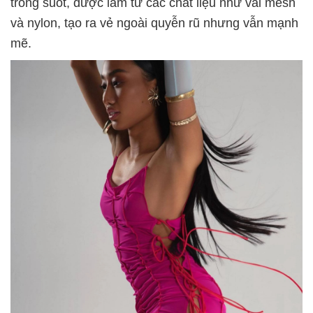
trong suốt, được làm từ các chất liệu như vải mesh
và nylon, tạo ra vẻ ngoài quyễn rũ nhưng vẫn mạnh
mẽ.