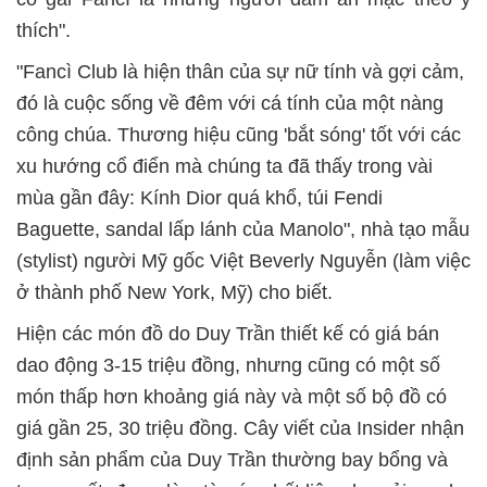
thích".
"Fancì Club là hiện thân của sự nữ tính và gợi cảm,
đó là cuộc sống về đêm với cá tính của một nàng
công chúa. Thương hiệu cũng 'bắt sóng' tốt với các
xu hướng cổ điển mà chúng ta đã thấy trong vài
mùa gần đây: Kính Dior quá khổ, túi Fendi
Baguette, sandal lấp lánh của Manolo", nhà tạo mẫu
(stylist) người Mỹ gốc Việt Beverly Nguyễn (làm việc
ở thành phố New York, Mỹ) cho biết.
Hiện các món đồ do Duy Trần thiết kế có giá bán
dao động 3-15 triệu đồng, nhưng cũng có một số
món thấp hơn khoảng giá này và một số bộ đồ có
giá gần 25, 30 triệu đồng. Cây viết của Insider nhận
định sản phẩm của Duy Trần thường bay bổng và