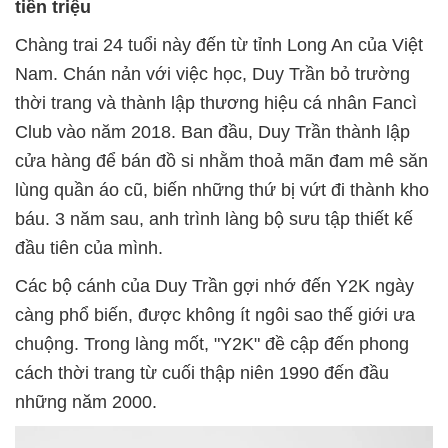
tiền triệu
Chàng trai 24 tuổi này đến từ tỉnh Long An của Việt
Nam. Chán nản với việc học, Duy Trần bỏ trường
thời trang và thành lập thương hiệu cá nhân Fancì
Club vào năm 2018. Ban đầu, Duy Trần thành lập
cửa hàng để bán đồ si nhằm thoả mãn đam mê săn
lùng quần áo cũ, biến những thứ bị vứt đi thành kho
báu. 3 năm sau, anh trình làng bộ sưu tập thiết kế
đầu tiên của mình.
Các bộ cánh của Duy Trần gợi nhớ đến Y2K ngày
càng phổ biến, được không ít ngôi sao thế giới ưa
chuộng. Trong làng mốt, "Y2K" đề cập đến phong
cách thời trang từ cuối thập niên 1990 đến đầu
những năm 2000.