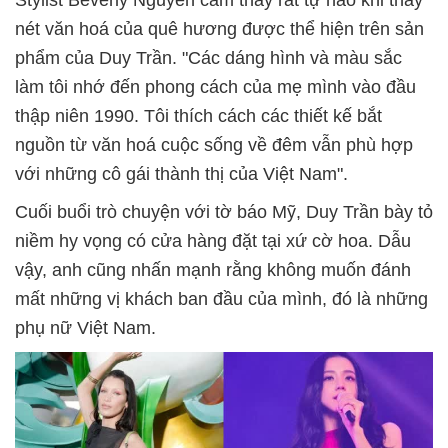
nét văn hoá của quê hương được thể hiện trên sản
phẩm của Duy Trần. "Các dáng hình và màu sắc
làm tôi nhớ đến phong cách của mẹ mình vào đầu
thập niên 1990. Tôi thích cách các thiết kế bắt
nguồn từ văn hoá cuộc sống về đêm vẫn phù hợp
với những cô gái thành thị của Việt Nam".
Cuối buổi trò chuyện với tờ báo Mỹ, Duy Trần bày tỏ
niềm hy vọng có cửa hàng đặt tại xứ cờ hoa. Dẫu
vậy, anh cũng nhấn mạnh rằng không muốn đánh
mất những vị khách ban đầu của mình, đó là những
phụ nữ Việt Nam.