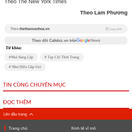
Theo The New York Times
Theo Lam Phương
Theo
thethaovanhoa.vn
Copy link
Theo dõi Cafebiz.vn trên
Từ khóa:
Nhà Sáng Lập
Tạp Chí Thời Trang
Như Diều Gặp Gió
TIN CÙNG CHUYÊN MỤC
ĐỌC THÊM
Lên đầu trang
Trang chủ
Kinh tế vĩ mô