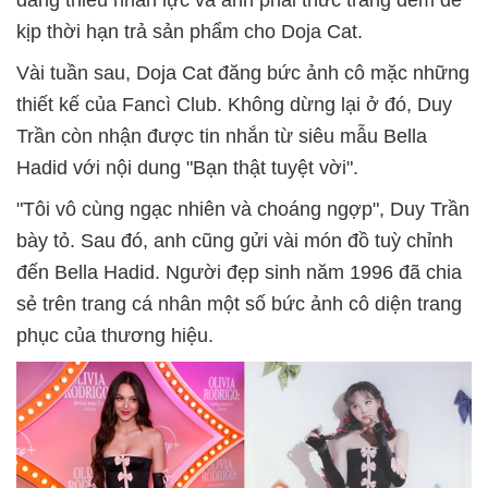
kịp thời hạn trả sản phẩm cho Doja Cat.
Vài tuần sau, Doja Cat đăng bức ảnh cô mặc những
thiết kế của Fancì Club. Không dừng lại ở đó, Duy
Trần còn nhận được tin nhắn từ siêu mẫu Bella
Hadid với nội dung "Bạn thật tuyệt vời".
"Tôi vô cùng ngạc nhiên và choáng ngợp", Duy Trần
bày tỏ. Sau đó, anh cũng gửi vài món đồ tuỳ chỉnh
đến Bella Hadid. Người đẹp sinh năm 1996 đã chia
sẻ trên trang cá nhân một số bức ảnh cô diện trang
phục của thương hiệu.