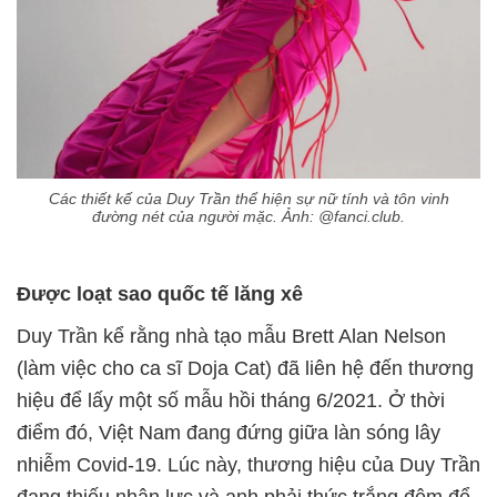
Các thiết kế của Duy Trần thể hiện sự nữ tính và tôn vinh
đường nét của người mặc. Ảnh: @fanci.club.
Được loạt sao quốc tế lăng xê
Duy Trần kể rằng nhà tạo mẫu Brett Alan Nelson
(làm việc cho ca sĩ Doja Cat) đã liên hệ đến thương
hiệu để lấy một số mẫu hồi tháng 6/2021. Ở thời
điểm đó, Việt Nam đang đứng giữa làn sóng lây
nhiễm Covid-19. Lúc này, thương hiệu của Duy Trần
đang thiếu nhân lực và anh phải thức trắng đêm để