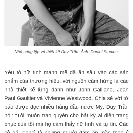
Nhà sáng lập và thiết kế Duy Trần. Ảnh: Daniel Studios.
Yếu tố nữ tính mạnh mẽ đã ăn sâu vào các sản
phẩm của thương hiệu, với nguồn cảm hứng là các
nhà thiết kế lừng danh như John Galliano, Jean
Paul Gaultier và Vivienne Westwood. Chia sẻ với tờ
báo được đọc nhiều hàng đầu nước Mỹ, Duy Trần
nói: "Tôi muốn trao quyền cho bất kỳ ai diện trang
phục của tôi mà họ cảm thấy nữ tính và tự tin. Các
cô gái Fancì là những người dám ăn mặc theo ý