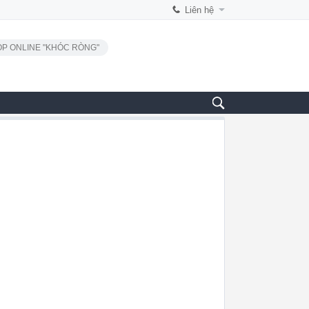
Liên hệ
P ONLINE "KHÓC RÒNG"