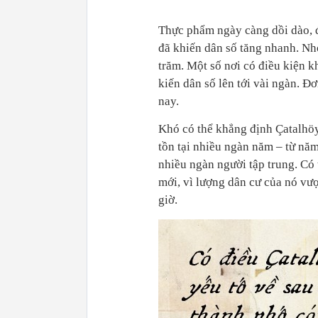
Thực phẩm ngày càng dồi dào, đ
đã khiến dân số tăng nhanh. Nhó
trăm. Một số nơi có điều kiện k
kiến dân số lên tới vài ngàn. 
nay.
Khó có thể khẳng định Çatalhöy
tồn tại nhiều ngàn năm – từ n
nhiều ngàn người tập trung. Có
mới, vì lượng dân cư của nó vư
giờ.