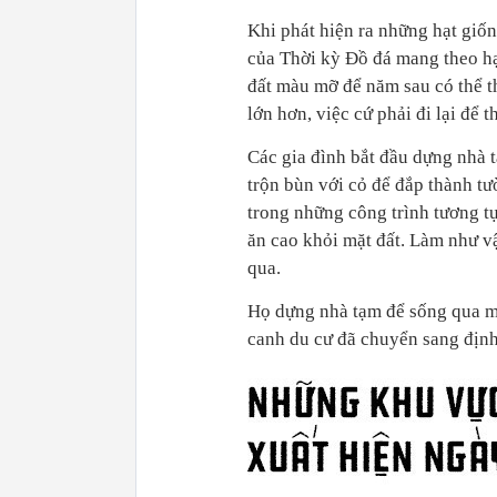
Khi phát hiện ra những hạt giố
của Thời kỳ Đồ đá mang theo hạ
đất màu mỡ để năm sau có thể t
lớn hơn, việc cứ phải đi lại để
Các gia đình bắt đầu dựng nhà 
trộn bùn với cỏ để đắp thành t
trong những công trình tương tự
ăn cao khỏi mặt đất. Làm như vậ
qua.
Họ dựng nhà tạm để sống qua m
canh du cư đã chuyển sang định