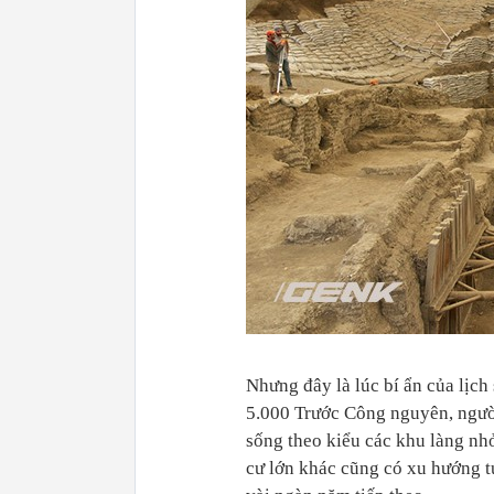
Nhưng đây là lúc bí ẩn của lịc
5.000 Trước Công nguyên, ngườ
sống theo kiểu các khu làng nh
cư lớn khác cũng có xu hướng t