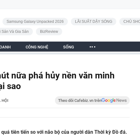
Samsung Galaxy Unpacked 2026
LÃI SUẤT DẬY SÓNG
CHỦ SHO
i Sản Và Gia Sản
BizReview
DOANH
CÔNG NGHỆ
SỐNG
hút nữa phá hủy nền văn minh
ại sao
 HỘI
Theo dõi Cafebiz.vn trên
 quá tiên tiến so với não bộ của người dân Thời kỳ Đồ đá.