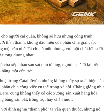
 cho người cai quản, không sở hữu những công trình
với thần thánh, không dấu hiệu của phân chia giai cấp.
g một căn nhà đất chỉ có một phòng, với một chút lửa sưởi
ỡ tương đương nhau.
 cửa xếp nhau san sát như tổ ong, người ta sẽ đi lại trên
 bằng một cửa trời.
thuật trong Çatalhöyük, nhưng không thấy sự xuất hiện của
ó phân chia công việc cụ thể trong xã hội. Chẳng giống như
Daro, cũng không thấy có các xưởng sản xuất hàng hóa
ng bằng săn bắt, trồng trọt hay chăn nuôi.
với định nghĩa "thành phố" ta vẫn quen thuộc, nhưng nó