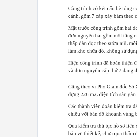
Công trình có kết cấu bê tông c
cảnh, gồm 7 cấp xây bám theo đ
Mặt trước công trình gồm hai đ
đơn nguyên hai gồm một tầng nổ
thấp dần dọc theo sườn núi, mỗi
làm kho chứa đồ, không sử dụn
Hiện công trình đã hoàn thiện 
và đơn nguyên cấp thứ 7 đang đ
Cũng theo vị Phó Giám đốc Sở Xâ
dựng 226 m2, diện tích sàn gầ
Các thành viên đoàn kiểm tra đã 
chiếu với bản đồ khoanh vùng bả
Qua kiểm tra thủ tục hồ sơ liên
bản vẽ thiết kế, chưa qua thẩm 