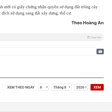
ình mới có giấy chứng nhận quyền sử dụng đất trồng cây
đích sử dụng sang đất xây dựng, thổ cư.
Theo Hoàng An
Copy link
XEM THEO NGÀY
XEM