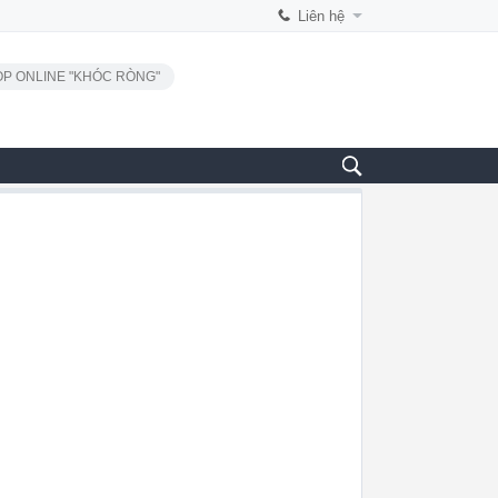
Liên hệ
P ONLINE "KHÓC RÒNG"