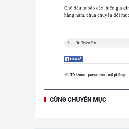
Chủ đầu tư báo cáo, hiện gia đ
hàng năm, chưa chuyển đổi mục 
Theo
Trí Thức Trẻ
,
Từ khóa:
panorama
mã pì lèng
CÙNG CHUYÊN MỤC