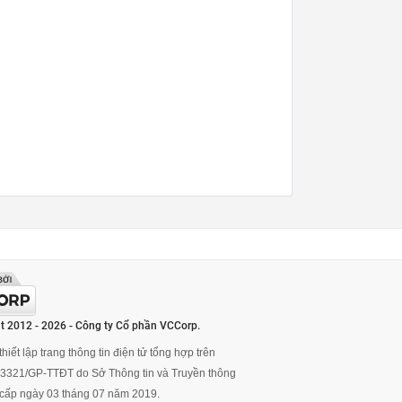
t 2012 - 2026 - Công ty Cổ phần VCCorp.
hiết lập trang thông tin điện tử tổng hợp trên
ố 3321/GP-TTĐT do Sở Thông tin và Truyền thông
cấp ngày 03 tháng 07 năm 2019.