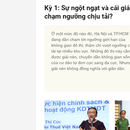
Kỳ 1: Sự ngột ngạt và cái gi
chạm ngưỡng chịu tải?
Ở một mức độ nào đó, Hà Nội và TP.HCM
đang dần chạm tới ngưỡng giới hạn của
không gian đô thị, thậm chí vượt ngưỡng c
tải tại nhiều khu vực. Những đô thị này cần
được giải nén, chuyển dần không gian số
của cư dân từ đơn cực sang đa cực. Nhưn
giải nén không đồng nghĩa với giãn dân.