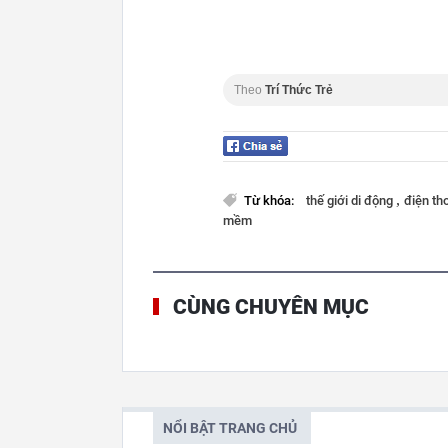
Theo
Trí Thức Trẻ
,
Từ khóa:
thế giới di động
điện th
mềm
CÙNG CHUYÊN MỤC
NỔI BẬT TRANG CHỦ