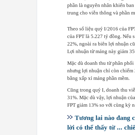
phần là nguyên nhân khiến ban
trung cho viễn thông và phần 
Theo số liệu quý I/2016 của FP
của FPT là 5.227 tỷ đồng. Nếu 
22%, ngoài ra biên lợi nhuận c
Lợi nhuận từ mảng này giảm 35
Mặc dù doanh thu từ phân phối 
nhưng lợi nhuận chỉ còn chiếm
bằng xấp xỉ mảng phần mềm.
Cũng trong quý I, doanh thu v
31%. Mặc dù vậy, lợi nhuận của
FPT giảm 13% so với cùng kỳ nă
Tương lai nào đang 
lời có thể thấy từ ... ch