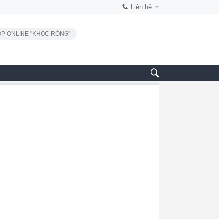
Liên hệ
P ONLINE "KHÓC RÒNG"