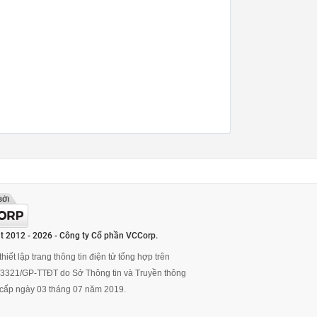
t 2012 - 2026 - Công ty Cổ phần VCCorp.
hiết lập trang thông tin điện tử tổng hợp trên
ố 3321/GP-TTĐT do Sở Thông tin và Truyền thông
cấp ngày 03 tháng 07 năm 2019.