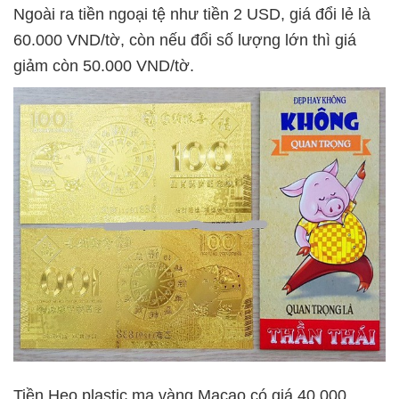
Ngoài ra tiền ngoại tệ như tiền 2 USD, giá đổi lẻ là
60.000 VND/tờ, còn nếu đổi số lượng lớn thì giá
giảm còn 50.000 VND/tờ.
Tiền Heo plastic mạ vàng Macao có giá 40.000