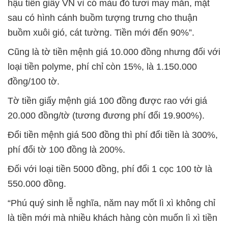
hậu tiền giấy VN vì có màu đỏ tươi may mắn, mặt
sau có hình cánh buồm tượng trưng cho thuận
buồm xuôi gió, cát tường. Tiền mới đến 90%”.
Cũng là tờ tiền mệnh giá 10.000 đồng nhưng đối với
loại tiền polyme, phí chỉ còn 15%, là 1.150.000
đồng/100 tờ.
Tờ tiền giấy mệnh giá 100 đồng được rao với giá
20.000 đồng/tờ (tương đương phí đổi 19.900%).
Đổi tiền mệnh giá 500 đồng thì phí đổi tiền là 300%,
phí đổi tờ 100 đồng là 200%.
Đối với loại tiền 5000 đồng, phí đổi 1 cọc 100 tờ là
550.000 đồng.
“Phú quý sinh lễ nghĩa, năm nay mốt lì xì không chỉ
là tiền mới mà nhiều khách hàng còn muốn lì xì tiền