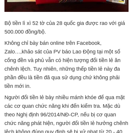
Bộ tiền lì xì 52 tờ của 28 quốc gia được rao với giá
500.000 đồng/bộ.
Không chỉ bày bán online trên Facebook,
Zalo…,khảo sát của PV báo Lao Động tại một số
cổng đền và phủ vẫn có hiện tượng đổi tiền lẻ ăn
chênh lệch. Tuy nhiên, những thếp tiền lẻ này đa
phần đều là tiền đã qua sử dụng chứ không phải
tiền mới in.
Người đổi tiền lẻ bày nhiều mánh khóe để qua mặt
các cơ quan chức năng khi đến kiểm tra. Mặc dù
theo Nghị định 96/2014/NĐ-CP, nếu bị cơ quan
chức năng phát hiện, người đổi tiền lẻ hưởng chênh
lệch không đúng quy định sẽ bị xử phạt từ 20 - 40