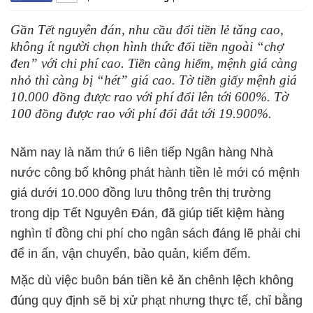
Gần Tết nguyên đán, nhu cầu đổi tiền lẻ tăng cao,
không ít người chọn hình thức đổi tiền ngoài “chợ
đen” với chi phí cao. Tiền càng hiếm, mệnh giá càng
nhỏ thì càng bị “hét” giá cao. Tờ tiền giấy mệnh giá
10.000 đồng được rao với phí đổi lên tới 600%. Tờ
100 đồng được rao với phí đổi đắt tới 19.900%.
Năm nay là năm thứ 6 liên tiếp Ngân hàng Nhà
nước công bố không phát hành tiền lẻ mới có mệnh
giá dưới 10.000 đồng lưu thông trên thị trường
trong dịp Tết Nguyên Đán, đã giúp tiết kiệm hàng
nghìn tỉ đồng chi phí cho ngân sách đáng lẽ phải chi
để in ấn, vận chuyển, bảo quản, kiểm đếm.
Mặc dù việc buôn bán tiền kẻ ăn chênh lệch không
đúng quy định sẽ bị xử phạt nhưng thực tế, chỉ bằng