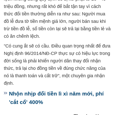
triệu đồng, nhưng rất khó để bắt tận tay vì cách
thức đổi tiền thường diễn ra như sau: Người mua
đồ lễ đưa tờ tiền mệnh giá lớn, người bán sau khi
trừ tiền đồ lễ, số tiền còn lại sẽ trả lại bằng tiền lẻ và
có ăn chênh lệch.
"Có cung ắt sẽ có cầu. Điều quan trọng nhất để đưa
Nghị định 96/2014/NĐ-CP thực sự có hiệu lực trong
đời sống là phải khiến người dân thay đổi nhận
thức, trả lại cho đồng tiền về đúng chức năng của
nó là thanh toán và cất trữ", một chuyên gia nhận
định.
Nhộn nhịp đổi tiền lì xì năm mới, phí
'cắt cổ' 400%