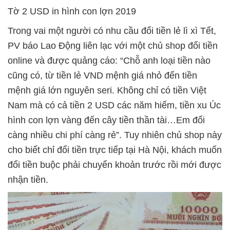
Tờ 2 USD in hình con lợn 2019
Trong vai một người có nhu cầu đổi tiền lẻ lì xì Tết,
PV báo Lao Động liên lạc với một chủ shop đổi tiền
online và được quảng cáo: “Chỗ anh loại tiền nào
cũng có, từ tiền lẻ VND mệnh giá nhỏ đến tiền
mệnh giá lớn nguyên seri. Không chỉ có tiền Việt
Nam mà có cả tiền 2 USD các năm hiếm, tiền xu Úc
hình con lợn vàng đến cây tiền thần tài…Em đổi
càng nhiều chi phí càng rẻ”. Tuy nhiên chủ shop này
cho biết chỉ đổi tiền trực tiếp tại Hà Nội, khách muốn
đổi tiền buộc phải chuyển khoản trước rồi mới được
nhận tiền.