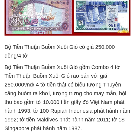
Bộ Tiền Thuận Buồm Xuôi Gió có giá 250.000
đồng/4 tờ
Bộ Tiền Thuận Buồm Xuôi Gió gồm Combo 4 tờ
Tiền Thuận Buồm Xuôi Gió rao bán với giá
250.000vnđ/ 4 tờ tiền thật có biểu tượng Thuyền
căng buồm ra khơi, tượng trưng cho may mắn, bội
thu bao gồm tờ 10.000 tiền giấy đỏ Việt Nam phát
hành 1993; tờ 100 Rupiah Indonesia phát hành năm
1992; tờ tiền Maldives phát hành năm 2011; tờ 1$
Singapore phát hành năm 1987.