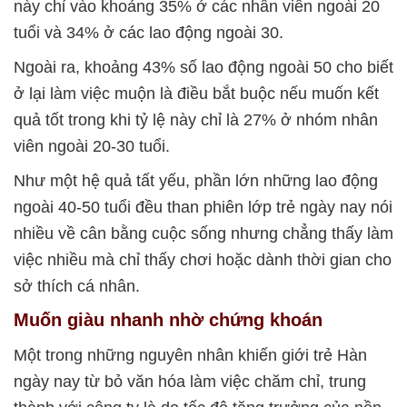
này chỉ vào khoảng 35% ở các nhân viên ngoài 20
tuổi và 34% ở các lao động ngoài 30.
Ngoài ra, khoảng 43% số lao động ngoài 50 cho biết
ở lại làm việc muộn là điều bắt buộc nếu muốn kết
quả tốt trong khi tỷ lệ này chỉ là 27% ở nhóm nhân
viên ngoài 20-30 tuổi.
Như một hệ quả tất yếu, phần lớn những lao động
ngoài 40-50 tuổi đều than phiên lớp trẻ ngày nay nói
nhiều về cân bằng cuộc sống nhưng chẳng thấy làm
việc nhiều mà chỉ thấy chơi hoặc dành thời gian cho
sở thích cá nhân.
Muốn giàu nhanh nhờ chứng khoán
Một trong những nguyên nhân khiến giới trẻ Hàn
ngày nay từ bỏ văn hóa làm việc chăm chỉ, trung