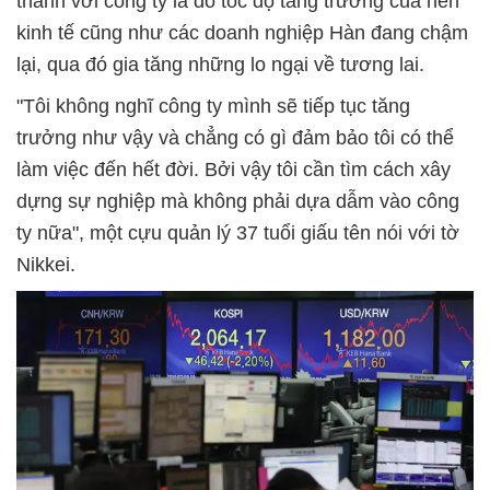
thành với công ty là do tốc độ tăng trưởng của nền
kinh tế cũng như các doanh nghiệp Hàn đang chậm
lại, qua đó gia tăng những lo ngại về tương lai.
"Tôi không nghĩ công ty mình sẽ tiếp tục tăng
trưởng như vậy và chẳng có gì đảm bảo tôi có thể
làm việc đến hết đời. Bởi vậy tôi cần tìm cách xây
dựng sự nghiệp mà không phải dựa dẫm vào công
ty nữa", một cựu quản lý 37 tuổi giấu tên nói với tờ
Nikkei.