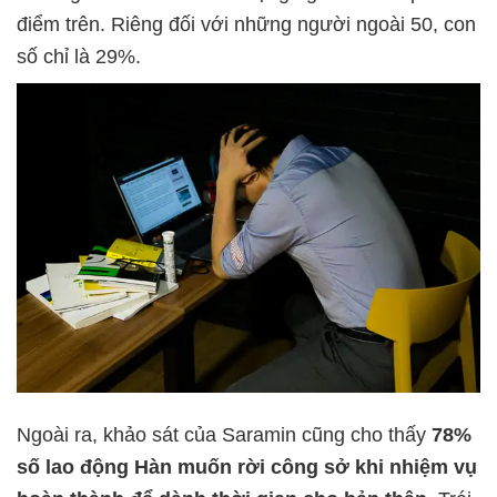
điểm trên. Riêng đối với những người ngoài 50, con
số chỉ là 29%.
Ngoài ra, khảo sát của Saramin cũng cho thấy
78%
số lao động Hàn muốn rời công sở khi nhiệm vụ