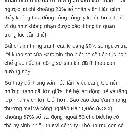
hoàn thành để dành thời gian cho bản thân
. Trái
ngược lại chỉ khoảng 20% số nhân viên Hàn cảm
thấy không hòa đồng cùng công ty khiến họ bị thiệt,
ví dụ như không nhận được các thông tin quan
trọng lúc cần thiết.
Bất chấp những tranh cãi, khoảng 90% số người trả
lời khảo sát của Saramin cho biết họ sẽ tiếp tục hạn
chế giao tiếp tại công sở sau khi đã đi theo con
đường này.
Sự thay đổi trong văn hóa làm việc đang tạo nên
những tranh cãi lớn giữa thế hệ lao động trẻ và tầng
lớp nhân viên lớn tuổi hơn. Báo cáo của Văn phòng
thương mại và công nghiệp Hàn Quốc (KCCI),
khoảng 67% số lao động ngoài 50 cho biết họ có
thể hy sinh nhiều thứ vì công ty. Thế nhưng con số