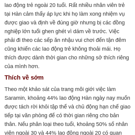
lao động trẻ ngoài 20 tuổi. Rất nhiều nhân viên trẻ
tại Hàn cảm thấy áp lực khi họ làm xong nhiệm vụ
được giao và định về đúng giờ nhưng bị các đồng
nghiệp lớn tuổi ghen ghét vì dám về trước. Việc
phải đi theo các sếp ăn nhậu vui chơi đến tận đêm
cũng khiến các lao động trẻ không thoải mái. Họ
thích được dành thời gian cho những sở thích riêng
của mình hơn.
Thích về sớm
Theo một khảo sát của trang môi giới việc làm
Saramin, khoảng 44% lao động Hàn ngày nay muốn
được tách rời khỏi tập thể và chủ động hạn chế giao
tiếp tại văn phòng để có thời gian riêng cho bản
thân. Nếu phân loại theo tuổi, khoảng 50% số nhân
viên ngoài 30 và 44% lao động ngoài 20 có quan