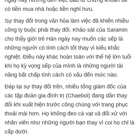
ngày nay hướng đến việc đầu tư chứng khoán để
có tiền mua nhà hoặc tiền nghỉ hưu.
Sự thay đổi trong văn hóa làm việc đã khiến nhiều
công ty buộc phải thay đổi. Khảo sát của Saramin
cho thấy giới trẻ Hàn ngày nay muốn các sếp là
những người có tính cách tốt thay vì kiểu khắc
nghiệt. Điều này khác hoàn toàn với thế hệ lớn tuổi
khi họ kỳ vọng sếp của mình là những người tài
năng bất chấp tính cách có xấu đến mức nào.
Đáp lại sự thay đổi trên, nhiều tổng giám đốc của
các tập đoàn gia đình trị (Chaebol) đang dần thay
đổi khi xuất hiện trước công chúng với trang phục
thoải mái hơn. Họ không đeo cà vạt và đối xử với
nhân viên như những người bạn thay vì coi họ chỉ là
cấp dưới.