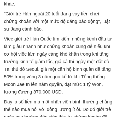
khác.
"Giới trẻ Hàn ngoài 20 tuổi đang vay tiền chơi
chứng khoán với một mức độ đáng báo động", luật
sư Jang cảnh báo.
Việc giới trẻ Hàn Quốc tìm kiếm những kênh đầu tư
làm giàu nhanh như chứng khoán cũng dễ hiểu khi
cơ hội việc làm ngày càng khó khăn trong khi tăng
trưởng kinh tế giảm tốc, giá cả thì ngày một đắt đỏ.
Tại thủ đô Seoul, giá một căn hộ bình quân đã tăng
50% trong vòng 3 năm qua kể từ khi Tổng thống
Moon Jae In lên nắm quyền, đạt mức 1 tỷ Won,
tương đương 870.000 USD.
Đây là số tiền mà một nhân viên bình thường chẳng
thể nào mua nổi với đồng lương ít ỏi. Do đó giới trẻ