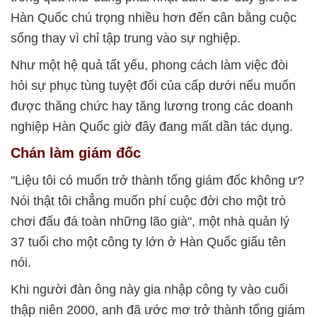
Hàn Quốc chú trọng nhiều hơn đến cân bằng cuộc
sống thay vì chỉ tập trung vào sự nghiệp.
Như một hệ quả tất yếu, phong cách làm việc đòi
hỏi sự phục tùng tuyệt đối của cấp dưới nếu muốn
được thăng chức hay tăng lương trong các doanh
nghiệp Hàn Quốc giờ đây đang mất dần tác dụng.
Chán làm giám đốc
"Liệu tôi có muốn trở thành tổng giám đốc không ư?
Nói thật tôi chẳng muốn phí cuộc đời cho một trò
chơi đấu đá toàn những lão già", một nhà quản lý
37 tuổi cho một công ty lớn ở Hàn Quốc giấu tên
nói.
Khi người đàn ông này gia nhập công ty vào cuối
thập niên 2000, anh đã ước mơ trở thành tổng giám