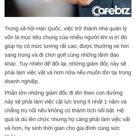
Trong xã hội Hàn Quốc, việc trở thành nhà quản lý
vốn là mục tiêu chung của nhiều người khi vị trí đó
giúp họ có mức lương rất cao, được thưởng xe hơi
sang trọng và đi chơi golf cùng những lãnh đạo
khác. Tuy nhiên để đổi lại, những giám đốc này sẽ
phải làm việc vất vả hơn nữa nếu muốn tồn tại trong
doanh nghiệp.
Phần lớn những giám đốc đi lên theo con đường
này sẽ phải làm việc cật lực trong ít nhất 1 năm và
chẳng trụ nổi nếu không có thành tích nổi bật. Hệ
quả là dù lên chức nhưng họ càng phải làm việc vất
vả hơn, hy sinh thời gian cho gia đình cùng sức