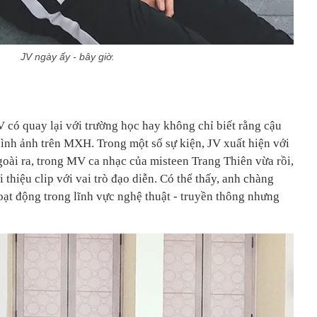
JV ngày ấy - bây giờ.
V có quay lại với trường học hay không chỉ biết rằng cậu
à hình ảnh trên MXH. Trong một số sự kiện, JV xuất hiện với
goài ra, trong MV ca nhạc của misteen Trang Thiên vừa rồi,
 thiệu clip với vai trò đạo diễn. Có thể thấy, anh chàng
ạt động trong lĩnh vực nghệ thuật - truyền thông nhưng