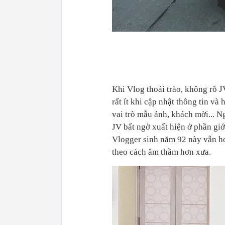
Khi Vlog thoái trào, không rõ J
rất ít khi cập nhật thông tin v
vai trò mẫu ảnh, khách mời... N
JV bất ngờ xuất hiện ở phần giới
Vlogger sinh năm 92 này vẫn ho
theo cách âm thầm hơn xưa.