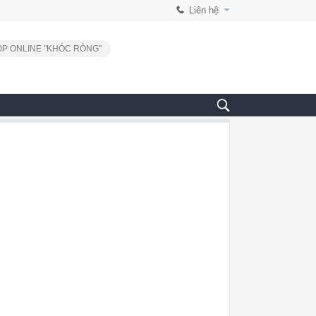
Liên hệ
P ONLINE "KHÓC RÒNG"