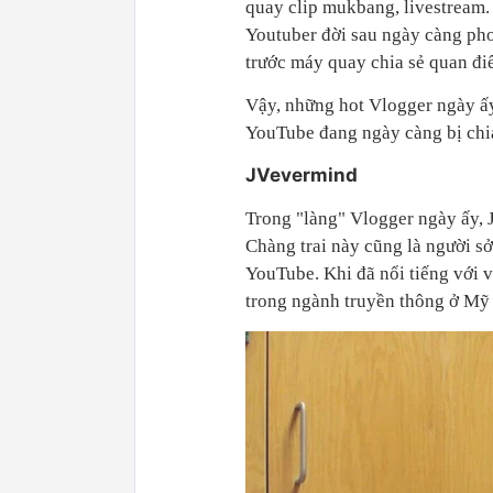
quay clip mukbang, livestream. 
Youtuber đời sau ngày càng ph
trước máy quay chia sẻ quan đi
Vậy, những hot Vlogger ngày ấy
YouTube đang ngày càng bị chi
JVevermind
Trong "làng" Vlogger ngày ấy, 
Chàng trai này cũng là người sở
YouTube. Khi đã nổi tiếng với v
trong ngành truyền thông ở Mỹ 