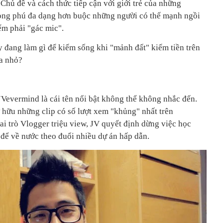
Chủ đề và cách thức tiếp cận với giới trẻ của những
ong phú đa dạng hơn buộc những người có thế mạnh ngồi
ểm phải "gác mic".
 đang làm gì để kiếm sống khi "mảnh đất" kiếm tiền trên
a nhỏ?
JVevermind là cái tên nổi bật không thể không nhắc đến.
 hữu những clip có số lượt xem "khủng" nhất trên
ai trò Vlogger triệu view, JV quyết định dừng việc học
để về nước theo đuổi nhiều dự án hấp dẫn.