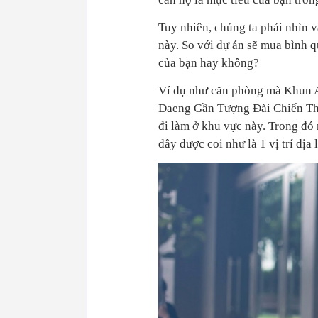
Tuy nhiên, chúng ta phải nhìn v
này. So với dự án sẽ mua bình q
của bạn hay không?
Ví dụ như căn phòng mà Khun A
Daeng Gần Tượng Đài Chiến Thắ
đi làm ở khu vực này. Trong đó 
đây được coi như là 1 vị trí địa