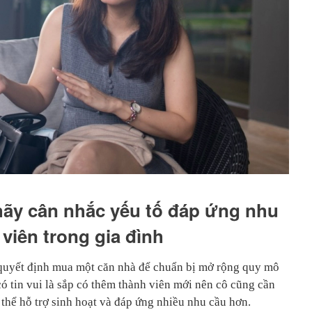
hãy cân nhắc yếu tố đáp ứng nhu
viên trong gia đình
 quyết định mua một căn nhà để chuẩn bị mở rộng quy mô
 có tin vui là sắp có thêm thành viên mới nên cô cũng cần
thể hỗ trợ sinh hoạt và đáp ứng nhiều nhu cầu hơn.