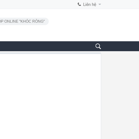
Liên hệ
P ONLINE "KHÓC RÒNG"