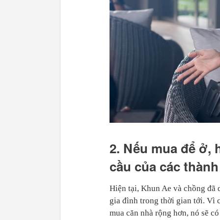
2. Nếu mua để ở, 
cầu của các thành 
Hiện tại, Khun Ae và chồng đã
gia đình trong thời gian tới. Vì
mua căn nhà rộng hơn, nó sẽ có 