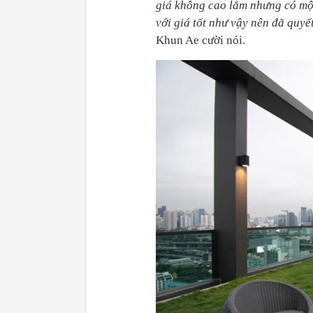
giá không cao lắm nhưng có một 
với giá tốt như vậy nên đã quyế
Khun Ae cười nói.