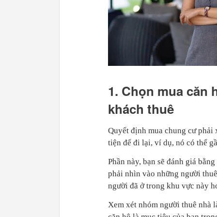
1. Chọn mua căn h
khách thuê
Quyết định mua chung cư phải xe
tiện để đi lại, ví dụ, nó có thể g
Phần này, bạn sẽ đánh giá bằng
phải nhìn vào những người thuê
người đã ở trong khu vực này h
Xem xét nhóm người thuê nhà là
căn hộ là mục tiêu của bạn trong