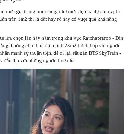
ào mức giá trung bình cũng như mức độ của dự án ở vị trí
uân trên 1m2 thì là đắt hay rẻ hay có vượt quá khả năng
e lựa chọn lần này nằm trong khu vực Ratchaprarop - Din
ng. Phòng cho thuê diện tích 28m2 thích hợp với người
nhấn mạnh sự thuận tiện, dễ đi lại, rất gần BTS SkyTrain -
 lý đắc địa với những người thuê nhà.