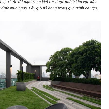
vị trí tốt, tôi nghĩ rằng khó tìm được nhà ở khu vực này
t định mua ngay. Bây giờ nó đang trong quá trình cải tạo,”