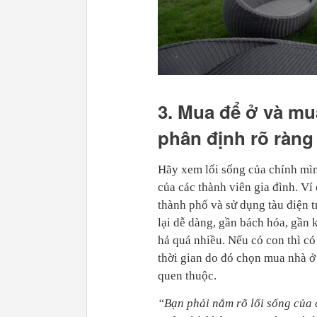
3. Mua để ở và mu
phân định rõ ràng
Hãy xem lối sống của chính mìn
của các thành viên gia đình. Ví
thành phố và sử dụng tàu điện 
lại dễ dàng, gần bách hóa, gần
hả quá nhiều. Nếu có con thì c
thời gian do đó chọn mua nhà ở
quen thuộc.
“Bạn phải nắm rõ lối sống của 