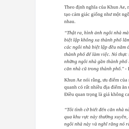
Theo định nghĩa của Khun Ae, nh
tạo cảm giác giống như một ngô
nhau.
“Thật ra, hình ảnh ngôi nhà mà 
biệt lập không xa thành phố lắ
các ngôi nhà biệt lập đều nằm 
thành phố để làm việc. Nó thực 
những ngôi nhà gần thành phố l
căn nhà cũ trong thành phố." -
Khun Ae nói rằng, ưu điểm của 
quanh có rất nhiều địa điểm ăn 
Điều quan trọng là giá không ca
“Tôi tình cờ biết đến căn nhà n
qua khu vực này thường xuyên, 
ngôi nhà này và nghĩ rằng nó rất