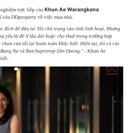
Khun Ae Warangkana
h nghiệm trực tiếp của
 của DDproperty về việc mua nhà.
 đích để đầu tư. Tôi chú trọng vào tính linh hoạt. Nhưng
hủ yếu là để ở lâu dài hoặc cho thuê trong trường hợp
 chọn của tôi lại hoàn toàn khác biệt. Hiện tại, tôi có các
, Bang Na và Ratchaprarop-Din Daeng."
- Khun Ae
iết.