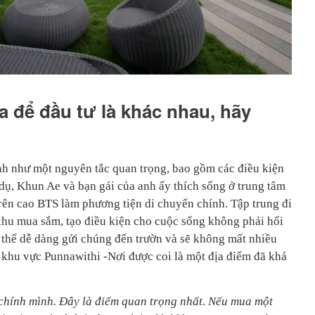
a để đầu tư là khác nhau, hãy
h như một nguyên tắc quan trọng, bao gồm các điều kiện
 dụ, Khun Ae và bạn gái của anh ấy thích sống ở trung tâm
trên cao BTS làm phương tiện di chuyển chính. Tập trung đi
 khu mua sắm, tạo điều kiện cho cuộc sống không phải hối
ó thể dễ dàng gửi chúng đến trườn và sẽ không mất nhiều
 khu vực Punnawithi -Nơi được coi là một địa điểm đã khá
chính mình. Đây là điểm quan trọng nhất. Nếu mua một