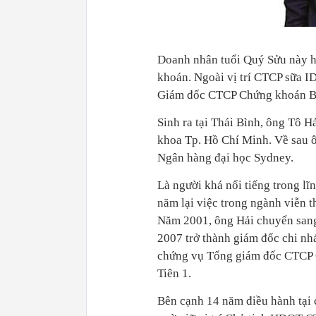
Doanh nhân tuổi Quý Sửu này hi
khoán. Ngoài vị trí CTCP sữa I
Giám đốc CTCP Chứng khoán Bả
Sinh ra tại Thái Bình, ông Tô H
khoa Tp. Hồ Chí Minh. Về sau 
Ngân hàng đại học Sydney.
Là người khá nổi tiếng trong lĩ
năm lại việc trong ngành viễn 
Năm 2001, ông Hải chuyển sang
2007 trở thành giám đốc chi n
chứng vụ Tổng giám đốc CTCP 
Tiên 1.
Bên cạnh 14 năm điều hành tại 