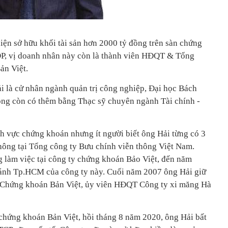
ện sở hữu khối tài sản hơn 2000 tỷ đồng trên sàn chứng
DP, vị doanh nhân này còn là thành viên HĐQT & Tổng
n Việt.
ải là cử nhân ngành quản trị công nghiệp, Đại học Bách
ông còn có thêm bằng Thạc sỹ chuyên ngành Tài chính -
nh vực chứng khoán nhưng ít người biết ông Hải từng có 3
thông tại Tổng công ty Bưu chính viễn thông Việt Nam.
 làm việc tại công ty chứng khoán Bảo Việt, đến năm
hánh Tp.HCM của công ty này. Cuối năm 2007 ông Hải giữ
Chứng khoán Bản Việt, ủy viên HĐQT Công ty xi măng Hà
chứng khoán Bản Việt, hồi tháng 8 năm 2020, ông Hải bất