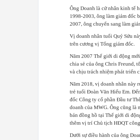
Ông Doanh là cử nhân kinh tế h
1998-2003, ông làm giám đốc b
2007, ông chuyển sang làm gi
Vị doanh nhân tuổi Quý Sửu nà
trên cương vị Tổng giám đốc.
Năm 2007 Thế giới di động mới c
chia sẻ của ông Chris Freund,
và chịu trách nhiệm phát triển
Năm 2018, vị doanh nhân này rút
trẻ tuổi Đoàn Văn Hiểu Em. Đế
đốc Công ty cổ phần Đầu tư Thế
doanh của MWG. Ông cũng là ng
bán đồng hồ tại Thế giới di độ
thêm vị trí Chủ tịch HĐQT công 
Dưới sự điều hành của ông Doan