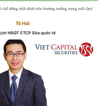
ó chỗ đứng nhất định trên thương trường mang tuổi Quý
Tô Hải
tịch HĐQT CTCP Sữa quốc tế