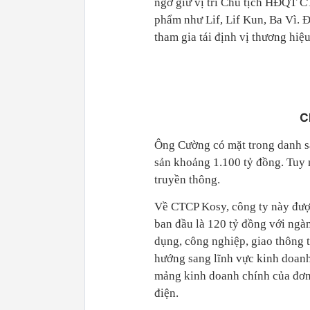
ngờ giữ vị trí Chủ tịch HĐQT C
phẩm như Lif, Lif Kun, Ba Vì. 
tham gia tái định vị thương hiệu
C
Ông Cường có mặt trong danh sá
sản khoảng 1.100 tỷ đồng. Tuy 
truyền thông.
Về CTCP Kosy, công ty này được
ban đầu là 120 tỷ đồng với ngà
dụng, công nghiệp, giao thông 
hướng sang lĩnh vực kinh doanh 
mảng kinh doanh chính của đơn
điện.