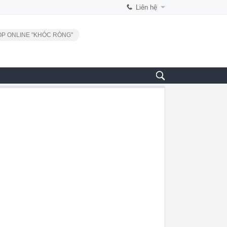
Liên hệ
P ONLINE "KHÓC RÒNG"