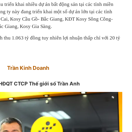
 triển khai nhiều dự án bất động sản tại các tỉnh miền
g ty này đang triển khai một số dự án lớn tại các tỉnh
 Cai, Kosy Cầu Gồ- Bắc Giang, KĐT Kosy Sông Công-
c Giang, Kosy Gia Sàng.
 thu 1.063 tỷ đồng tuy nhiên lợi nhuận thấp chỉ với 20 tỷ
Trần Kinh Doanh
 HĐQT CTCP Thế giới số Trần Anh