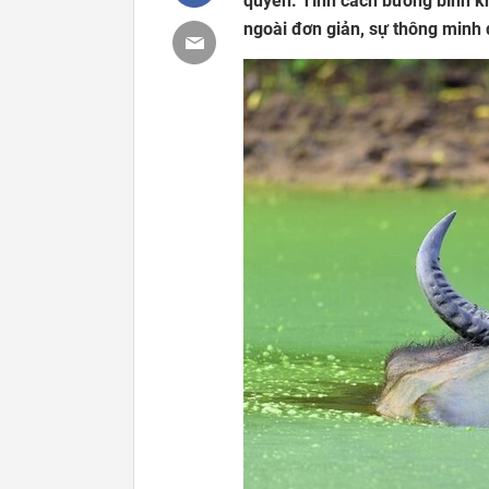
quyền. Tính cách bướng bỉnh kh
ngoài đơn giản, sự thông minh đ