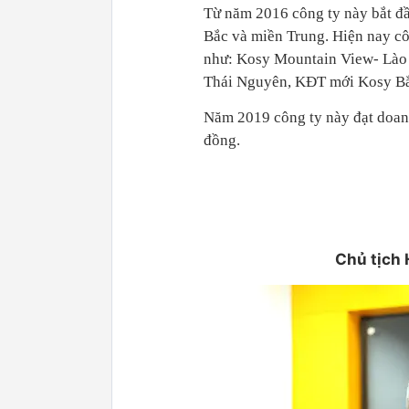
Từ năm 2016 công ty này bắt đầu
Bắc và miền Trung. Hiện nay côn
như: Kosy Mountain View- Lào
Thái Nguyên, KĐT mới Kosy Bắ
Năm 2019 công ty này đạt doanh
đồng.
Chủ tịch