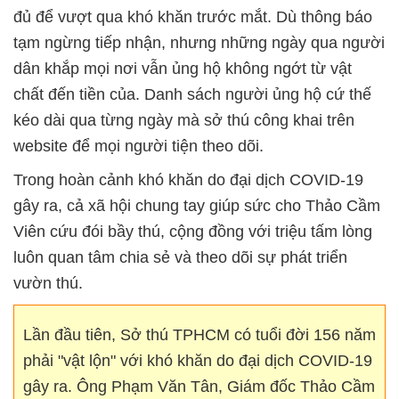
đủ để vượt qua khó khăn trước mắt. Dù thông báo
tạm ngừng tiếp nhận, nhưng những ngày qua người
dân khắp mọi nơi vẫn ủng hộ không ngớt từ vật
chất đến tiền của. Danh sách người ủng hộ cứ thế
kéo dài qua từng ngày mà sở thú công khai trên
website để mọi người tiện theo dõi.
Trong hoàn cảnh khó khăn do đại dịch COVID-19
gây ra, cả xã hội chung tay giúp sức cho Thảo Cầm
Viên cứu đói bầy thú, cộng đồng với triệu tấm lòng
luôn quan tâm chia sẻ và theo dõi sự phát triển
vườn thú.
Lần đầu tiên, Sở thú TPHCM có tuổi đời 156 năm
phải "vật lộn" với khó khăn do đại dịch COVID-19
gây ra. Ông Phạm Văn Tân, Giám đốc Thảo Cầm