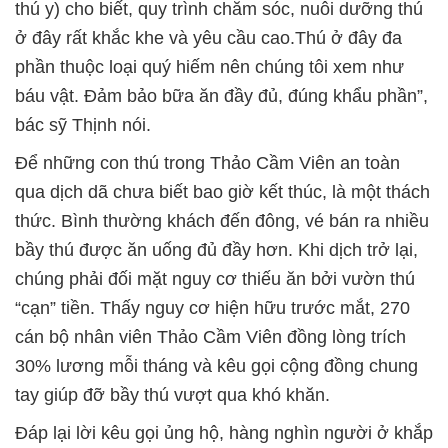
thú y) cho biết, quy trình chăm sóc, nuôi dưỡng thú
ở đây rất khắc khe và yêu cầu cao.Thú ở đây đa
phần thuộc loại quý hiếm nên chúng tôi xem như
báu vật. Đảm bảo bữa ăn đầy đủ, đúng khẩu phần”,
bác sỹ Thịnh nói.
Để những con thú trong Thảo Cầm Viên an toàn
qua dịch dã chưa biết bao giờ kết thúc, là một thách
thức. Bình thường khách đến đông, vé bán ra nhiều
bầy thú được ăn uống đủ đầy hơn. Khi dịch trở lại,
chúng phải đối mặt nguy cơ thiếu ăn bởi vườn thú
“cạn” tiền. Thấy nguy cơ hiện hữu trước mắt, 270
cán bộ nhân viên Thảo Cầm Viên đồng lòng trích
30% lương mỗi tháng và kêu gọi cộng đồng chung
tay giúp đỡ bầy thú vượt qua khó khăn.
Đáp lại lời kêu gọi ủng hộ, hàng nghìn người ở khắp