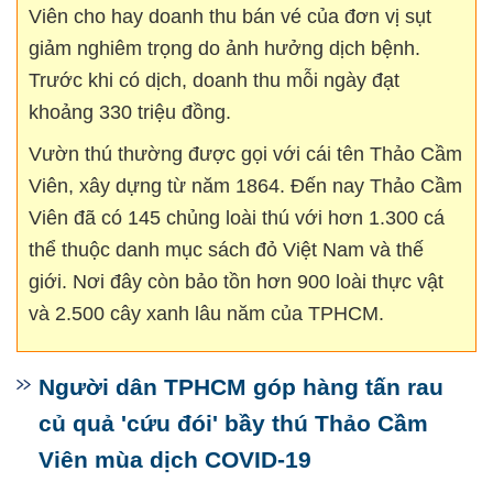
Viên cho hay doanh thu bán vé của đơn vị sụt
giảm nghiêm trọng do ảnh hưởng dịch bệnh.
Trước khi có dịch, doanh thu mỗi ngày đạt
khoảng 330 triệu đồng.
Vườn thú thường được gọi với cái tên Thảo Cầm
Viên, xây dựng từ năm 1864. Đến nay Thảo Cầm
Viên đã có 145 chủng loài thú với hơn 1.300 cá
thể thuộc danh mục sách đỏ Việt Nam và thế
giới. Nơi đây còn bảo tồn hơn 900 loài thực vật
và 2.500 cây xanh lâu năm của TPHCM.
Người dân TPHCM góp hàng tấn rau
củ quả 'cứu đói' bầy thú Thảo Cầm
Viên mùa dịch COVID-19