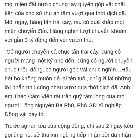
mọi miền đất nước chung tay quyên góp vật chất,
tiền của cho sở thú an tâm vượt qua thời dịch dã.
Mỗi ngày, hàng tấn trái cây, rau củ quả khắp mọi
miền chuyển đến. Hàng nghìn lượt chuyển khoản
với gần 3 tỷ đồng đến với vườn thú.
“Có người chuyển cả chục tấn trái cây, cũng có
người mang một ký nho đến, cũng có người chuyển
chục triệu đồng, có người góp vài chục nghìn…Hầu
hết họ không muốn để lại tên tuổi, chỉ gửi lại những
lời nhắn nhủ cùng nhau vượt qua thời dịch dã. Anh
em Thảo Cầm Viên rất trân quý tấm lòng của mọi
người”, ông Nguyễn Bá Phú, Phó GĐ Xí nghiệp
Động vật bày tỏ.
Trước sự lan tỏa của cộng đồng, chỉ sau 2 ngày kêu
gọi ủng hộ, sở thú xin ngừng tiếp nhận bởi đã nhận