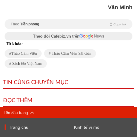
Văn Minh
Theo
Tiền phong
Copy link
Theo dõi Cafebiz.vn trên
Từ khóa:
Thảo Cầm Viên
Thảo Cầm Viên Sài Gòn
Sách Đỏ Việt Nam
TIN CÙNG CHUYÊN MỤC
ĐỌC THÊM
Lên đầu trang
Trang chủ
Kinh tế vĩ mô