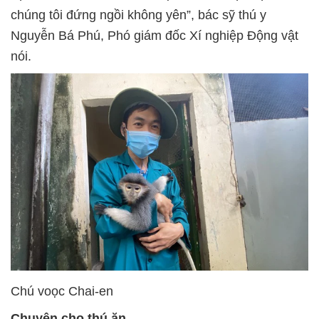
chúng tôi đứng ngồi không yên”, bác sỹ thú y
Nguyễn Bá Phú, Phó giám đốc Xí nghiệp Động vật
nói.
Chú voọc Chai-en
Chuyện cho thú ăn