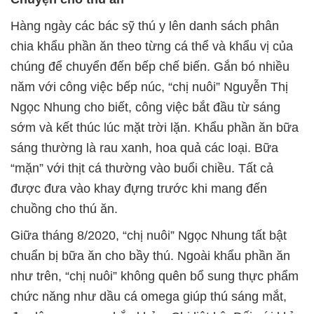
Hàng ngày các bác sỹ thú y lên danh sách phân
chia khẩu phần ăn theo từng cá thể và khẩu vị của
chúng để chuyển đến bếp chế biến. Gắn bó nhiều
năm với công việc bếp núc, “chị nuôi” Nguyễn Thị
Ngọc Nhung cho biết, công việc bắt đầu từ sáng
sớm và kết thúc lúc mặt trời lặn. Khẩu phần ăn bữa
sáng thường là rau xanh, hoa quả các loại. Bữa
“mặn” với thịt cá thường vào buổi chiều. Tất cả
được đưa vào khay đựng trước khi mang đến
chuồng cho thú ăn.
Giữa tháng 8/2020, “chị nuôi” Ngọc Nhung tất bật
chuẩn bị bữa ăn cho bầy thú. Ngoài khẩu phần ăn
như trên, “chị nuôi” không quên bổ sung thực phẩm
chức năng như dầu cá omega giúp thú sáng mắt,