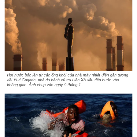
Hơi nước bốc lên từ các ống khói của nhà máy nhiệt điện gần tượng
đài Yuri Gagarin, nhà du hành vũ trụ Liên Xô đầu tiên bước vào
không gian. Ảnh chụp vào ngày 9 tháng 1.