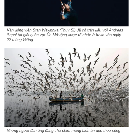
Vận động viên Stan Wawrinka (Thụy Sĩ) đã có trận đấu với Andreas
Seppi tại giải quần vợt Úc Mở rộng được tổ chức ở Italia vào ngày
22 tháng Giêng.
Những người đàn ông đang cho chim mòng biển ăn dọc theo sông