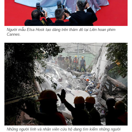
Người mẫu Elsa Hosk tạo dáng trên thảm đỏ tại Liên hoan phim
Cannes.
Những người lính và nhân viên cứu hộ đang tìm kiếm những người