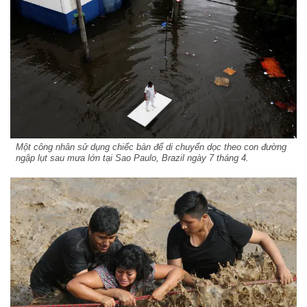
Một công nhân sử dụng chiếc bàn để di chuyển dọc theo con đường
ngập lụt sau mưa lớn tại Sao Paulo, Brazil ngày 7 tháng 4.