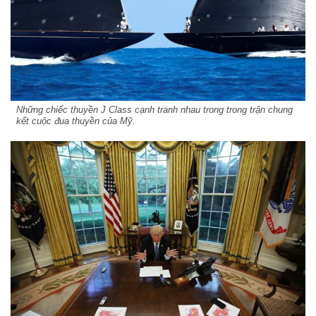
Những chiếc thuyền J Class cạnh tranh nhau trong trong trận chung
kết cuộc đua thuyền của Mỹ.