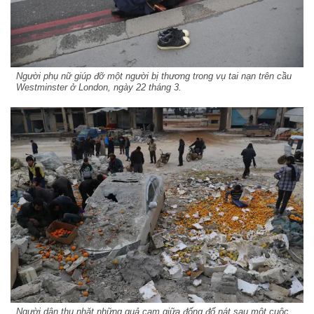
Người phụ nữ giúp đỡ một người bị thương trong vụ tai nạn trên cầu
Westminster ở London, ngày 22 tháng 3.
Người dân thu nhặt những quả cam giữa đống đổ nát sau một cuộc