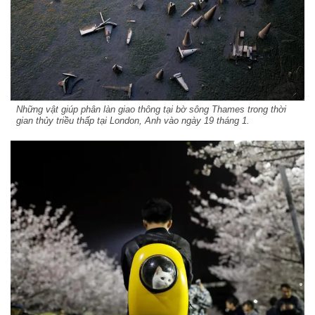
Những vật giúp phân làn giao thông tại bờ sông Thames trong thời
gian thủy triều thấp tại London, Anh vào ngày 19 tháng 1.