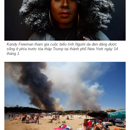
Kandy Freeman tham gia cuộc biểu tình Người da đen đáng được
sống ở phía trước tòa tháp Trump tại thành phố New York ngày 14
tháng 1.