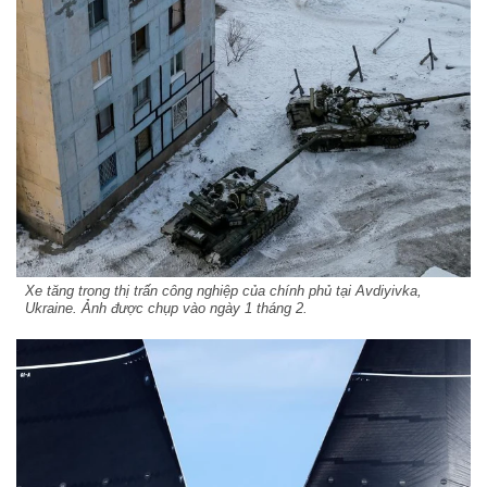
Xe tăng trong thị trấn công nghiệp của chính phủ tại Avdiyivka,
Ukraine. Ảnh được chụp vào ngày 1 tháng 2.