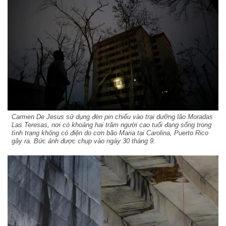
Carmen De Jesus sử dụng đèn pin chiếu vào trại dưỡng lão Moradas
Las Teresas, nơi có khoảng hai trăm người cao tuổi đang sống trong
tình trạng không có điện do cơn bão Maria tại Carolina, Puerto Rico
gây ra. Bức ảnh được chụp vào ngày 30 tháng 9.