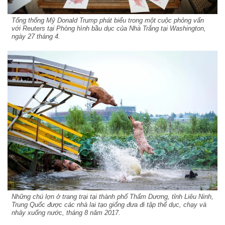
Tổng thống Mỹ Donald Trump phát biểu trong một cuộc phỏng vấn
với Reuters tại Phòng hình bầu dục của Nhà Trắng tại Washington,
ngày 27 tháng 4.
Những chú lợn ở trang trại tại thành phố Thẩm Dương, tỉnh Liêu Ninh,
Trung Quốc được các nhà lai tạo giống đưa đi tập thể dục, chạy và
nhảy xuống nước, tháng 8 năm 2017.