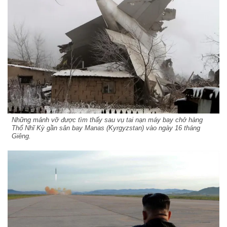
Những mảnh vỡ được tìm thấy sau vụ tai nạn máy bay chở hàng
Thổ Nhĩ Kỳ gần sân bay Manas (Kyrgyzstan) vào ngày 16 tháng
Giêng.