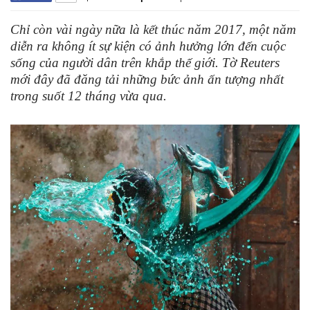
Chỉ còn vài ngày nữa là kết thúc năm 2017, một năm
diễn ra không ít sự kiện có ảnh hưởng lớn đến cuộc
sống của người dân trên khắp thế giới. Tờ Reuters
mới đây đã đăng tải những bức ảnh ấn tượng nhất
trong suốt 12 tháng vừa qua.