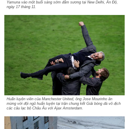
Yamuna vào một buổi sáng sớm đẫm sương tại New Delhi, Ấn Độ,
ngày 17 tháng 11.
Huấn luyện viên của Manchester United, ông Jose Mourinho ăn
mừng với đội ngũ huấn luyện tại trận chung kết Giải bóng đá vô địch
các câu lạc bộ Châu Âu với Ajax Amsterdam.