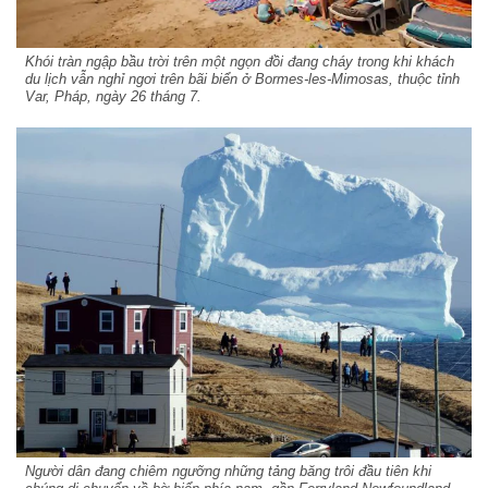
Khói tràn ngập bầu trời trên một ngọn đồi đang cháy trong khi khách
du lịch vẫn nghỉ ngơi trên bãi biển ở Bormes-les-Mimosas, thuộc tỉnh
Var, Pháp, ngày 26 tháng 7.
Người dân đang chiêm ngưỡng những tảng băng trôi đầu tiên khi