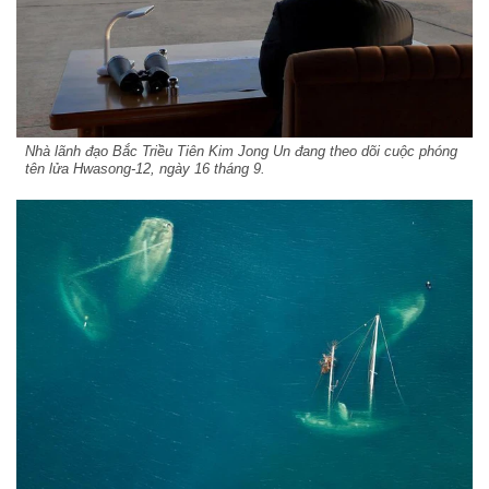
Nhà lãnh đạo Bắc Triều Tiên Kim Jong Un đang theo dõi cuộc phóng
tên lửa Hwasong-12, ngày 16 tháng 9.