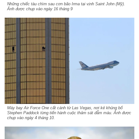
Những chiếc tàu chìm sau cơn bão Irma tại vịnh Saint John (Mỹ).
Ảnh được chụp vào ngày 16 tháng 9
Máy bay Air Force One cất cánh từ Las Vegas, nơi kẻ khủng bố
Stephen Paddock từng tiến hành cuộc thảm sát đẫm máu. Ảnh được
chụp vào ngày 4 tháng 10.