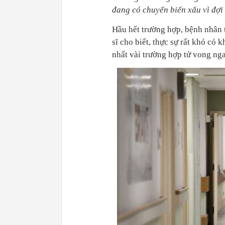
đang có chuyển biến xấu vì đợi
Hầu hết trường hợp, bệnh nhân 
sĩ cho biết, thực sự rất khó có 
nhất vài trường hợp tử vong nga