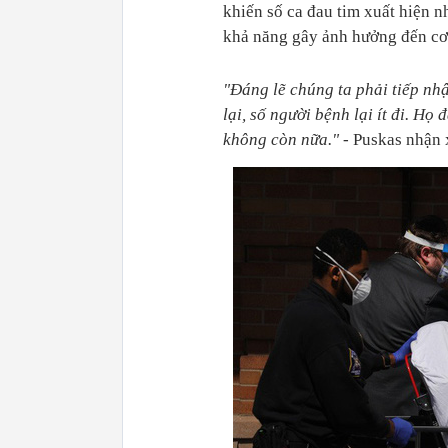
khiến số ca đau tim xuất hiện 
khả năng gây ảnh hưởng đến cơ
"Đáng lẽ chúng ta phải tiếp nh
lại, số người bệnh lại ít đi. Họ
không còn nữa."
- Puskas nhận 