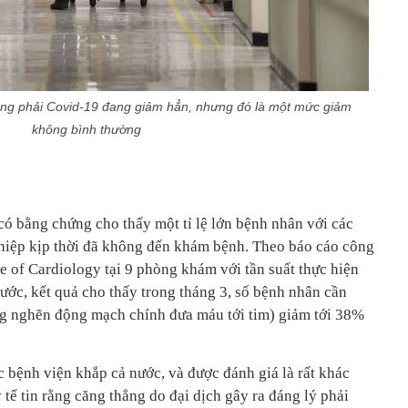
ng phải Covid-19 đang giảm hẳn, nhưng đó là một mức giảm
không bình thường
có bằng chứng cho thấy một tỉ lệ lớn bệnh nhân với các
thiệp kịp thời đã không đến khám bệnh. Theo báo cáo công
e of Cardiology tại 9 phòng khám với tần suất thực hiện
nước, kết quả cho thấy trong tháng 3, số bệnh nhân cần
ng nghẽn động mạch chính đưa máu tới tim) giảm tới 38%
 bệnh viện khắp cả nước, và được đánh giá là rất khác
 tế tin rằng căng thẳng do đại dịch gây ra đáng lý phải