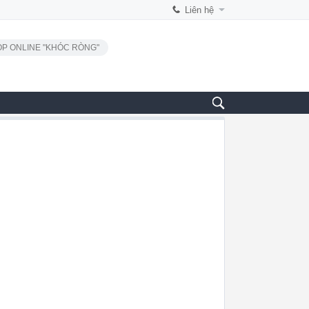
Liên hệ
P ONLINE "KHÓC RÒNG"