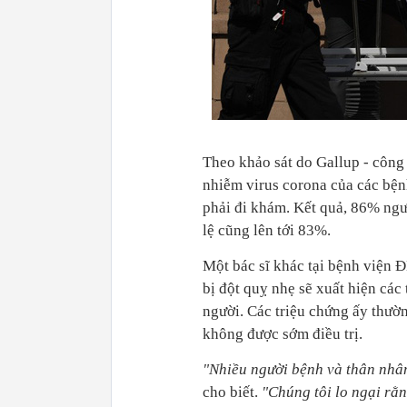
Theo khảo sát do Gallup - công 
nhiễm virus corona của các bện
phải đi khám. Kết quả, 86% ngườ
lệ cũng lên tới 83%.
Một bác sĩ khác tại bệnh viện 
bị đột quỵ nhẹ sẽ xuất hiện các
người. Các triệu chứng ấy thườn
không được sớm điều trị.
"Nhiều người bệnh và thân nhâ
cho biết.
"Chúng tôi lo ngại rằn