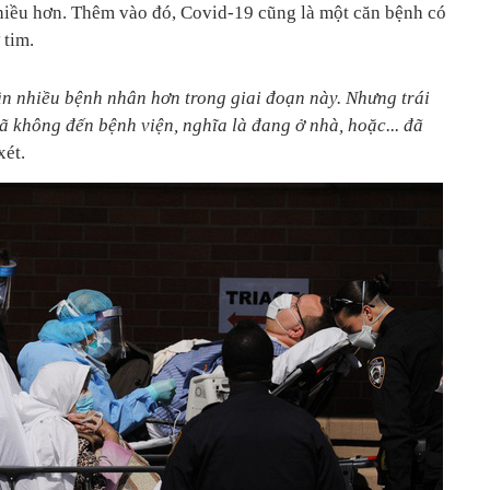
nhiều hơn. Thêm vào đó, Covid-19 cũng là một căn bệnh có
 tim.
ận nhiều bệnh nhân hơn trong giai đoạn này. Nhưng trái
 đã không đến bệnh viện, nghĩa là đang ở nhà, hoặc... đã
xét.