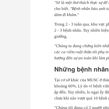
"Sẽ là một thử thách thực sự để 
cho biết.
"Bệnh nhân bảo anh ta
dám đi khám."
Trong 2 - 3 tuần qua, khu vực p
2 - 3 bệnh nhân. Tuy nhiên hiện
giường.
"Chúng ta đang chứng kiến nhữ
các ca viêm ruột thừa tôi phụ t
hưởng đến sự an toàn khi làm p
Những bệnh nhân 
Tại cơ sở khác của MUSC ở thà
khoảng 60%. Lý do vì bệnh việ
ập đến. Tuy nhiên, lo ngại ấy đ
chưa khi nào vượt quá 10 bệnh 
"Chúng tôi đang có 5 người nhi