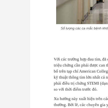
Số lượng các ca mắc bệnh khô
Với các trường hợp đau tim, đã 
triệu chứng cần phải được can 
bố trên tạp chí American Colleg
kỹ thuật thông tim lớn nhất cả 
phải điều trị chứng STEMI (dạ
so với thời điểm trước đó.
Xu hướng này xuất hiện trên các
thường. Bởi lẽ, các chuyên gia y