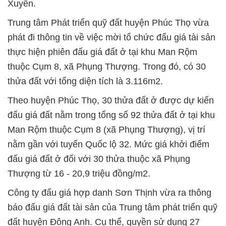
Xuyên.
Trung tâm Phát triển quỹ đất huyện Phúc Thọ vừa
phát đi thông tin về việc mời tổ chức đấu giá tài sản
thực hiện phiên đấu giá đất ở tại khu Man Rộm
thuộc Cụm 8, xã Phụng Thượng. Trong đó, có 30
thửa đất với tổng diện tích là 3.116m2.
Theo huyện Phúc Thọ, 30 thửa đất ở được dự kiến
đấu giá đất nằm trong tổng số 92 thửa đất ở tại khu
Man Rộm thuộc Cụm 8 (xã Phụng Thượng), vị trí
nằm gần với tuyến Quốc lộ 32. Mức giá khởi điểm
đấu giá đất ở đối với 30 thửa thuộc xã Phụng
Thượng từ 16 - 20,9 triệu đồng/m2.
Công ty đấu giá hợp danh Sơn Thịnh vừa ra thông
báo đấu giá đất tài sản của Trung tâm phát triển quỹ
đất huyện Đông Anh. Cụ thể, quyền sử dụng 27