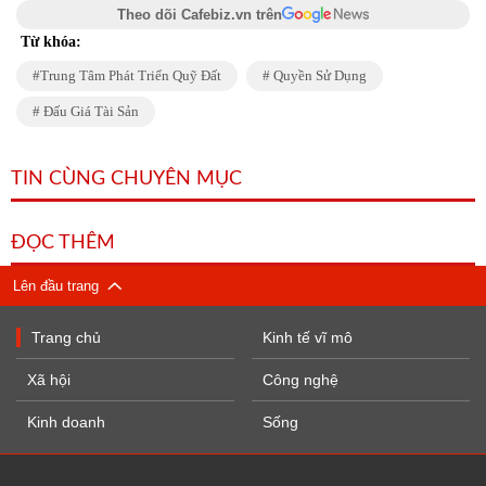
Theo dõi Cafebiz.vn trên
Từ khóa:
Trung Tâm Phát Triển Quỹ Đất
Quyền Sử Dụng
Đấu Giá Tài Sản
TIN CÙNG CHUYÊN MỤC
ĐỌC THÊM
Lên đầu trang
Trang chủ
Kinh tế vĩ mô
Xã hội
Công nghệ
Kinh doanh
Sống