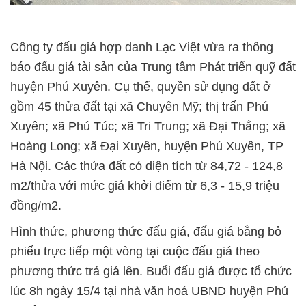
Công ty đấu giá hợp danh Lạc Việt vừa ra thông
báo đấu giá tài sản của Trung tâm Phát triển quỹ đất
huyện Phú Xuyên. Cụ thể, quyền sử dụng đất ở
gồm 45 thửa đất tại xã Chuyên Mỹ; thị trấn Phú
Xuyên; xã Phú Túc; xã Tri Trung; xã Đại Thắng; xã
Hoàng Long; xã Đại Xuyên, huyện Phú Xuyên, TP
Hà Nội. Các thửa đất có diện tích từ 84,72 - 124,8
m2/thửa với mức giá khởi điểm từ 6,3 - 15,9 triệu
đồng/m2.
Hình thức, phương thức đấu giá, đấu giá bằng bỏ
phiếu trực tiếp một vòng tại cuộc đấu giá theo
phương thức trả giá lên. Buổi đấu giá được tổ chức
lúc 8h ngày 15/4 tại nhà văn hoá UBND huyện Phú