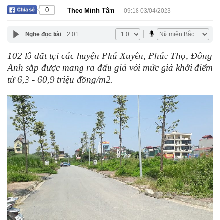
|
|
0
Theo Minh Tâm
09:18 03/04/2023
Nghe đọc bài
2:01
102 lô đất tại các huyện Phú Xuyên, Phúc Thọ, Đông
Anh sắp được mang ra đấu giá với mức giá khởi điểm
từ 6,3 - 60,9 triệu đồng/m2.