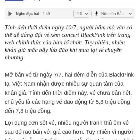
Nghe đọc bài
2:49
Tính đến thời điểm ngày 10/7, người hâm mộ vẫn có
thể dễ dàng đặt vé xem concert BlackPink trên trang
web chính thức của ban tổ chức. Tuy nhiên, nhiều
khán giả mắc bẫy lừa đảo khi mua lại vé chuyển
nhượng.
Mở bán vé từ ngày 7/7, hai đêm diễn của BlackPink
tại Việt Nam nhận được nhiều sự quan tâm của
khán giả. Tính đến thời điểm này, vé chưa bán hết,
chủ yếu là các hạng vé dao động từ 5,8 triệu đồng
đến 7,8 triệu đồng.
Lợi dụng cơn sốt vé, nhiều người tranh thủ ôm vé
sau đó rao bán với giá cao hơn. Tuy nhiên vì người