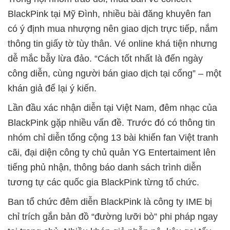
BlackPink tại Mỹ Đình, nhiều bài đăng khuyên fan
có ý định mua nhượng nên giao dịch trực tiếp, nắm
thông tin giấy tờ tùy thân. Vé online khá tiện nhưng
dễ mắc bẫy lừa đảo. “Cách tốt nhất là đến ngày
công diễn, cùng người bán giao dịch tại cổng” – một
khán giả để lại ý kiến.
Lần đầu xác nhận diễn tại Việt Nam, đêm nhạc của
BlackPink gặp nhiều vấn đề. Trước đó có thông tin
nhóm chỉ diễn tổng cộng 13 bài khiến fan Việt tranh
cãi, đại diện công ty chủ quản YG Entertaiment lên
tiếng phủ nhận, thông báo danh sách trình diễn
tương tự các quốc gia BlackPink từng tổ chức.
Ban tổ chức đêm diễn BlackPink là công ty IME bị
chỉ trích gắn bản đồ “đường lưỡi bò” phi pháp ngay