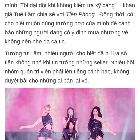
mình. Tôi dại dột khi không kiểm tra kỹ càng” – khán
giả Tuệ Lâm chia sẻ với
Tiền Phong
. Đồng thời, cô
cho biết muốn dùng trường hợp của mình để cảnh
báo những người đang có ý định mua nhượng vé
không nên nhẹ dạ cả tin.
Tương tự Lâm, nhiều người cho biết đã bị lừa số
tiền không nhỏ khi tin tưởng những seller. Nhiều hội
nhóm quản trị viên phải lên tiếng cảnh báo, không
duyệt bài cho những ai bán lại vé.