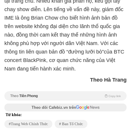
tại trang chủ. Nhiều khán giả phẫn nộ, kêu gọi tẩy
chay show diễn. Lên tiếng về vấn đề này, giám đốc
IME là ông Brian Chow cho biết hình ảnh bản đồ
trên website không đại diện cho lãnh thổ quốc gia
nào, đồng thời cam kết thay thế những hình ảnh
không phù hợp với người dân Việt Nam. Với các
thông tin liên quan bản đồ “đường lưỡi bò”của BTC
concert BlackPink, cơ quan chức năng của Việt
Nam đang tiến hành xác minh.
Theo Hà Trang
Theo
Tiền Phong
Copy link
Theo dõi Cafebiz.vn trên
Từ khóa:
Trang Web Chính Thức
Ban Tổ Chức