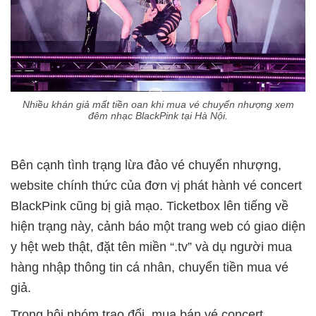
Nhiều khán giả mất tiền oan khi mua vé chuyển nhượng xem
đêm nhạc BlackPink tại Hà Nội.
Bên cạnh tình trạng lừa đảo vé chuyển nhượng,
website chính thức của đơn vị phát hành vé concert
BlackPink cũng bị giả mạo. Ticketbox lên tiếng về
hiện trạng này, cảnh báo một trang web có giao diện
y hệt web thật, đặt tên miền “.tv” và dụ người mua
hàng nhập thông tin cá nhân, chuyển tiền mua vé
giả.
Trong hội nhóm trao đổi, mua bán vé concert