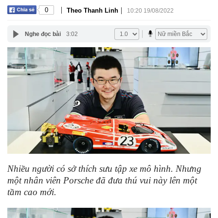
|
|
0
Theo Thanh Linh
10:20 19/08/2022
Nghe đọc bài
3:02
Nhiều người có sở thích sưu tập xe mô hình. Nhưng
một nhân viên Porsche đã đưa thú vui này lên một
tầm cao mới.