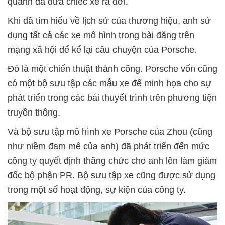
quanh đã đưa chiếc xe ra đời.
Khi đã tìm hiểu về lịch sử của thương hiệu, anh sử
dụng tất cả các xe mô hình trong bài đăng trên
mạng xã hội để kể lại câu chuyện của Porsche.
Đó là một chiến thuật thành công. Porsche vốn cũng
có một bộ sưu tập các mẫu xe để minh họa cho sự
phát triển trong các bài thuyết trình trên phương tiện
truyền thông.
Và bộ sưu tập mô hình xe Porsche của Zhou (cũng
như niềm đam mê của anh) đã phát triển đến mức
công ty quyết định thăng chức cho anh lên làm giám
đốc bộ phận PR. Bộ sưu tập xe cũng được sử dụng
trong một số hoạt động, sự kiện của công ty.