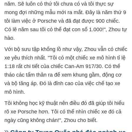
năm. Sẽ luôn có thứ tôi chưa có và tôi thực sự
mong đợi những mẫu mới ra mắt. Đây là năm thứ 9
tôi làm việc ở Porsche và đã đạt được 900 chiếc.
Có lẽ năm sau tôi có thể đạt con số 1.000!", Zhou tự
hào.
Với bộ sưu tập khổng lồ như vậy, Zhou vẫn có chiếc
xe yêu thích nhất. "Tôi có một chiếc xe mô hình tỉ lệ
1:18 rất chi tiết của chiếc Can-Am 917/30. Có thể
tháo các tấm thân ra để xem khung gầm, động cơ
và bộ tăng áp. Đó là đỉnh cao của việc chế tạo xe
mô hình.
Tôi không học kỹ thuật nên điều đó đã giúp tôi hiểu
rõ xe Porsche hơn. Tôi có thể nhìn chiếc xe đó cả
ngày cũng không chán!", Zhou cho biết.