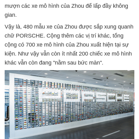
mượn các xe mô hình của Zhou để lấp đầy không
gian.
Vậy là, 480 mẫu xe của Zhou được sắp xung quanh
chữ PORSCHE. Cộng thêm các vị trí khác, tổng
cộng có 700 xe mô hình của Zhou xuất hiện tại sự
kiện. Như vậy vẫn còn ít nhất 200 chiếc xe mô hình
khác vẫn còn đang "nằm sau bức màn".