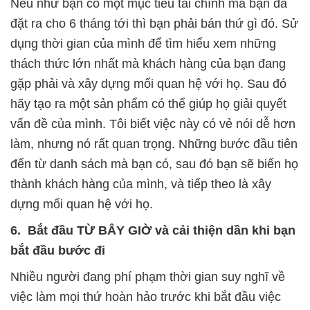
Nếu như bạn có một mục tiêu tài chính mà bạn đã
đặt ra cho 6 tháng tới thì bạn phải bán thứ gì đó. Sử
dụng thời gian của mình để tìm hiểu xem những
thách thức lớn nhất mà khách hàng của bạn đang
gặp phải và xây dựng mối quan hệ với họ. Sau đó
hãy tạo ra một sản phẩm có thể giúp họ giải quyết
vấn đề của mình. Tôi biết việc này có vẻ nói dễ hơn
làm, nhưng nó rất quan trọng. Những bước đầu tiên
đến từ danh sách mà bạn có, sau đó bạn sẽ biến họ
thành khách hàng của mình, và tiếp theo là xây
dựng mối quan hệ với họ.
6. Bắt đầu TỪ BÂY GIỜ và cải thiện dần khi bạn
bắt đầu bước đi
Nhiều người đang phí phạm thời gian suy nghĩ về
việc làm mọi thứ hoàn hảo trước khi bắt đầu việc