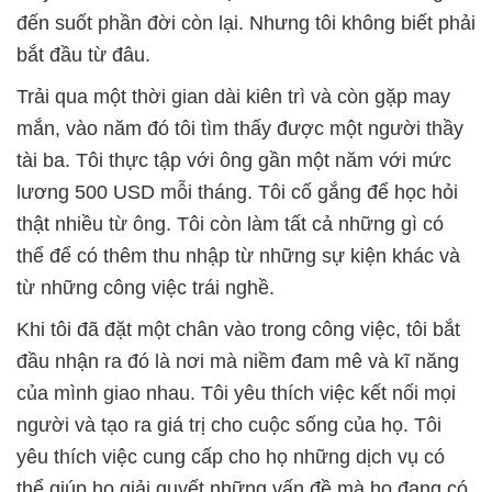
đến suốt phần đời còn lại. Nhưng tôi không biết phải
bắt đầu từ đâu.
Trải qua một thời gian dài kiên trì và còn gặp may
mắn, vào năm đó tôi tìm thấy được một người thầy
tài ba. Tôi thực tập với ông gần một năm với mức
lương 500 USD mỗi tháng. Tôi cố gắng để học hỏi
thật nhiều từ ông. Tôi còn làm tất cả những gì có
thể để có thêm thu nhập từ những sự kiện khác và
từ những công việc trái nghề.
Khi tôi đã đặt một chân vào trong công việc, tôi bắt
đầu nhận ra đó là nơi mà niềm đam mê và kĩ năng
của mình giao nhau. Tôi yêu thích việc kết nối mọi
người và tạo ra giá trị cho cuộc sống của họ. Tôi
yêu thích việc cung cấp cho họ những dịch vụ có
thể giúp họ giải quyết những vấn đề mà họ đang có.