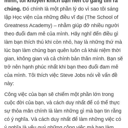
mình, tôi khuyến khích bạn nên cố gắng tìm ra
chúng.
Đó chính là một phần lý do vì sao tôi sáng
lập Học viện của những điều vĩ đại (The School of
Greatness Academy) – nhằm giúp đỡ nhiều người
theo đuổi đam mê của mình. Hãy nghĩ đến điều gì
làm bạn thích thú khi còn nhỏ, hay là những thứ mà
lúc bạn làm chúng bạn quên luôn cả khái niệm thời
gian, không gian và cả chính bản thân mình. Bạn sẽ
trở nên hạnh phúc nhất khi bạn theo đuổi đam mê
của mình. Tôi thích việc Steve Jobs nói về vấn đề
này:
Công việc của bạn sẽ chiếm một phần lớn trong
cuộc đời của bạn, và cách duy nhất để có thể thực
sự thỏa mãn chính là làm những gì mà bạn tin rằng
có ý nghĩa. Và cách duy nhất để làm những việc có
ý nghĩa là yêu quý những công việc mà bạn làm.