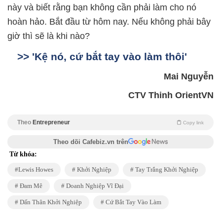
này và biết rằng bạn không cần phải làm cho nó
hoàn hảo. Bắt đầu từ hôm nay. Nếu không phải bây
giờ thì sẽ là khi nào?
>> 'Kệ nó, cứ bắt tay vào làm thôi'
Mai Nguyễn
CTV Thinh OrientVN
Theo
Entrepreneur
Copy link
Theo dõi Cafebiz.vn trên
Từ khóa:
Lewis Howes
Khởi Nghiệp
Tay Trắng Khởi Nghiệp
Đam Mê
Doanh Nghiệp Vĩ Đại
Dấn Thân Khởi Nghiệp
Cứ Bắt Tay Vào Làm