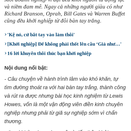
và niềm đam mê. Ngay cả những người giàu có như
Richard Branson, Oprah, Bill Gates và Warren Buffet
cũng đều khởi nghiệp từ đôi bàn tay trắng.
'Kệ nó, cứ bắt tay vào làm thôi'
[Khởi nghiệp] Để không phải thốt lên câu ‘Giá như…'
16 lời khuyên thôi thúc bạn khởi nghiệp
Nội dung nổi bật:
- Câu chuyện về hành trình lâm vào khó khăn, tự
tìm đường thoát ra với hai bàn tay trắng, thành công
và rút ra được nhưng bài học kinh nghiệm từ Lewis
Howes, vốn là một vận động viên điền kinh chuyên
nghiệp nhưng phải từ giã sự nghiệp sớm vì chấn
thương.