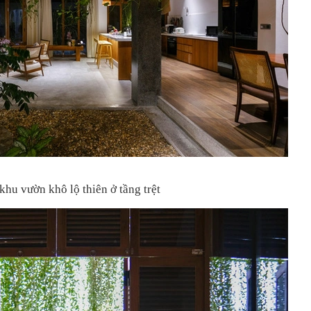
hu vườn khô lộ thiên ở tầng trệt