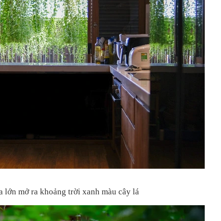
a lớn mở ra khoảng trời xanh màu cây lá