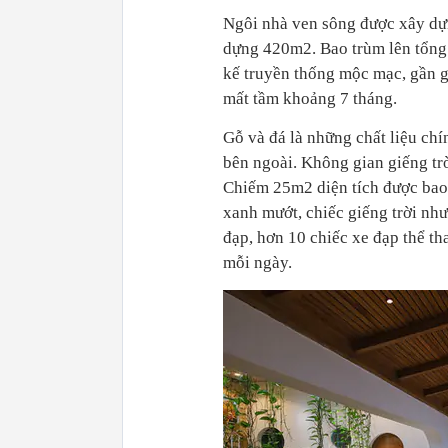
Ngôi nhà ven sông được xây dựn
dựng 420m2. Bao trùm lên tổng t
kế truyền thống mộc mạc, gần g
mất tầm khoảng 7 tháng.
Gỗ và đá là những chất liệu ch
bên ngoài. Không gian giếng trờ
Chiếm 25m2 diện tích được bao 
xanh mướt, chiếc giếng trời n
đạp, hơn 10 chiếc xe đạp thể th
mỗi ngày.