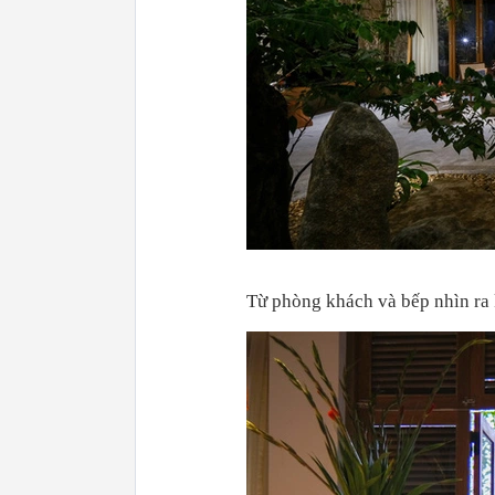
Từ phòng khách và bếp nhìn ra k