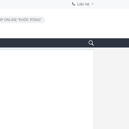
Liên hệ
P ONLINE "KHÓC RÒNG"