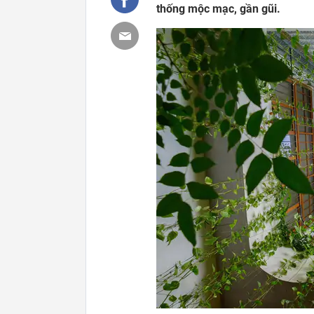
thống mộc mạc, gần gũi.