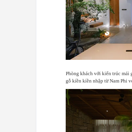
Phòng khách với kiến trúc mái 
gỗ kiền kiền nhập từ Nam Phi vớ