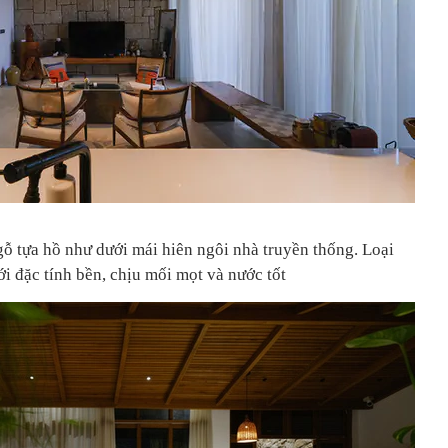
gỗ tựa hồ như dưới mái hiên ngôi nhà truyền thống. Loại
i đặc tính bền, chịu mối mọt và nước tốt