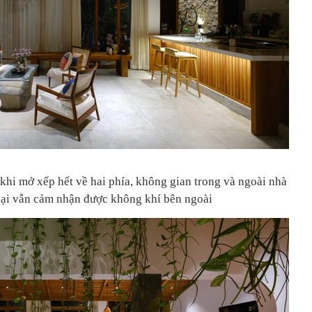
khi mở xếp hết về hai phía, không gian trong và ngoài nhà
lại vẫn cảm nhận được không khí bên ngoài