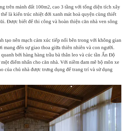
g trên mảnh đất 100m2, cao 3 tầng với tổng diện tích xây
hể là kiến trúc nhiệt đới xanh mát hoà quyện cùng thiết
ũi. Được biết để thi công và hoàn thiện căn nhà ven sông
ính tạo nên mạch cảm xúc tiếp nối bên trong với không gian
i mang đến sự giao thoa giữa thiên nhiên và con người.
quanh bởi hàng hàng trầu bà thân leo và cúc tần Ấn Độ
hư một điểm nhấn cho căn nhà. Với niềm đam mê bộ môn xe
ao của chủ nhà được trưng dụng để trang trí và sử dụng