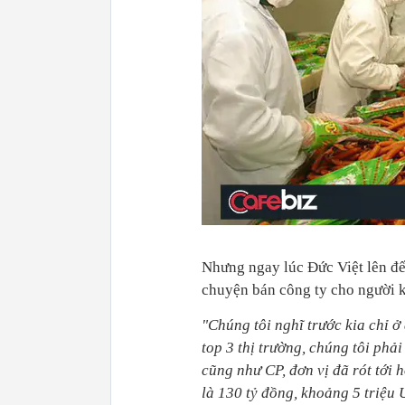
Nhưng ngay lúc Đức Việt lên đến
chuyện bán công ty cho người 
"Chúng tôi nghĩ trước kia chỉ ở
top 3 thị trường, chúng tôi phả
cũng như CP, đơn vị đã rót tới 
là 130 tỷ đồng, khoảng 5 triệu 