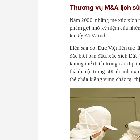
Thương vụ M&A lịch s
Năm 2000, những mẻ xúc xích nư
phẩm gợi nhớ kỷ niệm của những
khi ấy đã 52 tuổi.
Liền sau đó, Đức Việt liên tục
đặc biệt ban đầu, xúc xích Đức 
không thể thiếu trong các dịp 
thành một trong 500 doanh nghi
thế chân kiềng vững chắc tại th