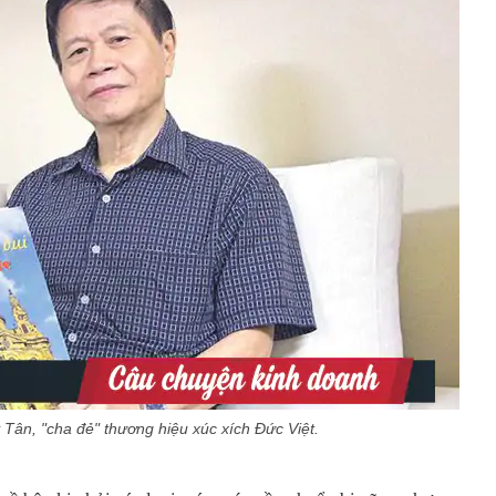
 Tân, "cha đẻ" thương hiệu xúc xích Đức Việt.