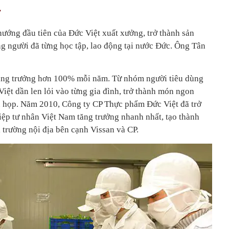
ử
ớng đầu tiên của Đức Việt xuất xưởng, trở thành sản
 người đã từng học tập, lao động tại nước Đức. Ông Tân
 tăng trưởng hơn 100% mỗi năm. Từ nhóm người tiêu dùng
Việt dần len lỏi vào từng gia đình, trở thành món ngon
tụ họp. Năm 2010, Công ty CP Thực phẩm Đức Việt đã trở
ệp tư nhân Việt Nam tăng trưởng nhanh nhất, tạo thành
ị trường nội địa bên cạnh Vissan và CP.