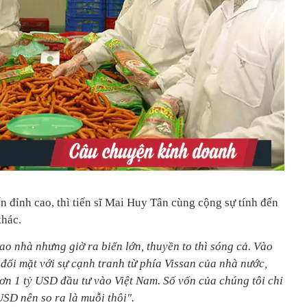
 đỉnh cao, thì tiến sĩ Mai Huy Tân cùng cộng sự tính đến
khác.
 ao nhà nhưng giờ ra biển lớn, thuyền to thì sóng cả. Vào
i đối mặt với sự cạnh tranh từ phía Vissan của nhà nước,
hơn 1 tỷ USD đầu tư vào Việt Nam. Số vốn của chúng tôi chỉ
USD nên so ra là muỗi thôi".