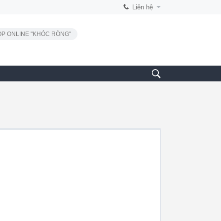
Liên hệ
P ONLINE "KHÓC RÒNG"