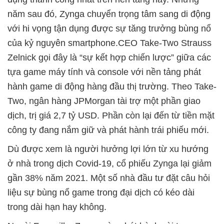
năm sau đó, Zynga chuyển trọng tâm sang di động
với hi vọng tận dụng được sự tăng trưởng bùng nổ
của kỷ nguyên smartphone.CEO Take-Two Strauss
Zelnick gọi đây là “sự kết hợp chiến lược” giữa các
tựa game máy tính và console với nền tảng phát
hành game di động hàng đầu thị trường. Theo Take-
Two, ngân hàng JPMorgan tài trợ một phần giao
dịch, trị giá 2,7 tỷ USD. Phần còn lại đến từ tiền mặt
công ty đang nắm giữ và phát hành trái phiếu mới.
Dù được xem là người hưởng lợi lớn từ xu hướng
ở nhà trong dịch Covid-19, cổ phiếu Zynga lại giảm
gần 38% năm 2021. Một số nhà đầu tư đặt câu hỏi
liệu sự bùng nổ game trong đại dịch có kéo dài
trong dài hạn hay không.