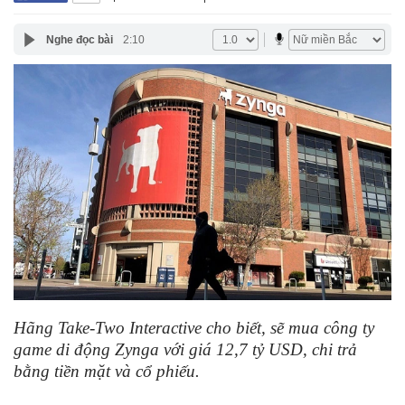
Nghe đọc bài
2:10
Hãng Take-Two Interactive cho biết, sẽ mua công ty
game di động Zynga với giá 12,7 tỷ USD, chi trả
bằng tiền mặt và cổ phiếu.