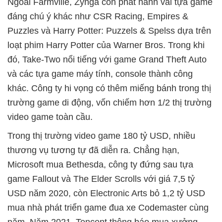
Ngoài Farmville, Zynga còn phát hành vài tựa game
đáng chú ý khác như CSR Racing, Empires &
Puzzles và Harry Potter: Puzzels & Spelss dựa trên
loạt phim Harry Potter của Warner Bros. Trong khi
đó, Take-Two nổi tiếng với game Grand Theft Auto
và các tựa game máy tính, console thành công
khác. Công ty hi vọng có thêm miếng bánh trong thị
trường game di động, vốn chiếm hơn 1/2 thị trường
video game toàn cầu.
Trong thị trường video game 180 tỷ USD, nhiều
thương vụ tương tự đã diễn ra. Chẳng hạn,
Microsoft mua Bethesda, công ty đứng sau tựa
game Fallout và The Elder Scrolls với giá 7,5 tỷ
USD năm 2020, còn Electronic Arts bỏ 1,2 tỷ USD
mua nhà phát triển game đua xe Codemaster cùng