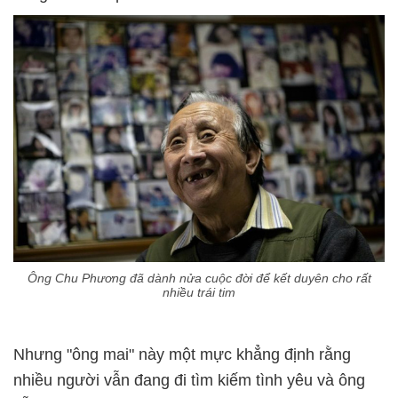
Ông Chu Phương đã dành nửa cuộc đời để kết duyên cho rất
nhiều trái tim
Nhưng "ông mai" này một mực khẳng định rằng
nhiều người vẫn đang đi tìm kiếm tình yêu và ông