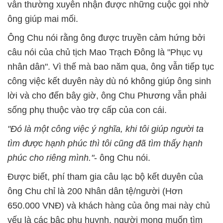
vẫn thường xuyên nhận được những cuộc gọi nhờ
ông giúp mai mối.
Ông Chu nói rằng ông được truyền cảm hứng bởi
câu nói của chủ tịch Mao Trạch Đông là "Phục vụ
nhân dân". Vì thế mà bao năm qua, ông vẫn tiếp tục
công việc kết duyên này dù nó không giúp ông sinh
lời và cho đến bây giờ, ông Chu Phương vẫn phải
sống phụ thuộc vào trợ cấp của con cái.
"Đó là một công việc ý nghĩa, khi tôi giúp người ta
tìm được hạnh phúc thì tôi cũng đã tìm thấy hạnh
phúc cho riêng mình."
- ông Chu nói.
Được biết, phí tham gia câu lạc bộ kết duyên của
ông Chu chỉ là 200 Nhân dân tệ/người (Hơn
650.000 VNĐ) và khách hàng của ông mai này chủ
yếu là các bậc phu huynh, người mong muốn tìm