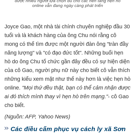
được nhiều người lựa chọn dù cho các nền tảng hẹn hò
online vẫn đang ngày càng phát triển
Joyce Gao, một nhà tài chính chuyên nghiệp đầu 30
tuổi và là khách hàng của ông Chu nói rằng cô
mong có thể tìm được một người đàn ông "tràn đầy
năng lượng" và "có đạo đức tốt". Những buổi hẹn
hò do ông Chu tổ chức gần đây đều có sự hiện diện
của cô Gao, người phụ nữ này cho biết cô vẫn thích
những kiểu xem mặt như thế này hơn là việc hẹn hò
online.
"Mọi thứ đều thật, bạn có thể cảm nhận được
ai đó thích mình thay vì hẹn hò trên mạng."
- cô Gao
cho biết.
(Nguồn: AFP, Yahoo News)
Các điều cấm phục vụ cách ly xã Sơn