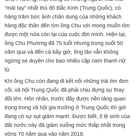
"mát tay" nhất thủ đô Bắc Kinh (Trung Quốc), có
hàng trăm bức ảnh chân dung của những khách
hàng độc thân đến tìm ông Chu với mong muốn tìm
được một nửa còn lại của cuộc đời mình. Hiện tại,
ông Chu Phương đã 75 tuổi nhưng trong suốt 50
năm qua và đến cả bây giờ, ông lão vẫn không
ngừng se duyên cho bao nhiêu cặp nam thanh nữ
tú.
Khi ông Chu còn đang đi kết nối những trái tim đơn
côi, xã hội Trung Quốc đã phải chịu đựng sự thay
đổi lớn. Hôn nhân, trước đây được nền tảng quan
trọng trong xã hội gia trưởng ở Trung Quốc thì giờ
đang có sự sụt giảm mạnh. Được biết, tỉ lệ sinh của
đất nước này đã giảm xuống mức thấp nhất trong
vòng 70 năm qua vào năm 2018.