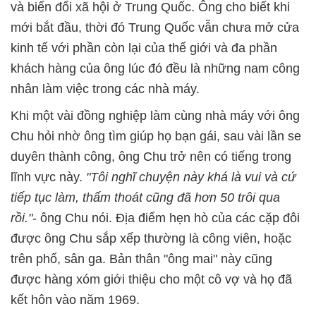
và biến đổi xã hội ở Trung Quốc. Ông cho biết khi
mới bắt đầu, thời đó Trung Quốc vẫn chưa mở cửa
kinh tế với phần còn lại của thế giới và đa phần
khách hàng của ông lúc đó đều là những nam công
nhân làm việc trong các nhà máy.
Khi một vài đồng nghiệp làm cùng nhà máy với ông
Chu hỏi nhờ ông tìm giúp họ bạn gái, sau vài lần se
duyên thành công, ông Chu trở nên có tiếng trong
lĩnh vực này.
"Tôi nghĩ chuyện này khá là vui và cứ
tiếp tục làm, thấm thoát cũng đã hơn 50 trôi qua
rồi."
- ông Chu nói. Địa điểm hẹn hò của các cặp đôi
được ông Chu sắp xếp thường là công viên, hoặc
trên phố, sân ga. Bản thân "ông mai" này cũng
được hàng xóm giới thiệu cho một cô vợ và họ đã
kết hôn vào năm 1969.