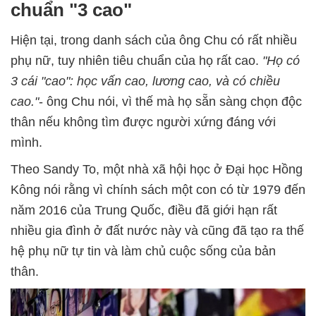
chuẩn "3 cao"
Hiện tại, trong danh sách của ông Chu có rất nhiều
phụ nữ, tuy nhiên tiêu chuẩn của họ rất cao.
"Họ có
3 cái "cao": học vấn cao, lương cao, và có chiều
cao."
- ông Chu nói, vì thế mà họ sẵn sàng chọn độc
thân nếu không tìm được người xứng đáng với
mình.
Theo Sandy To, một nhà xã hội học ở Đại học Hồng
Kông nói rằng vì chính sách một con có từ 1979 đến
năm 2016 của Trung Quốc, điều đã giới hạn rất
nhiều gia đình ở đất nước này và cũng đã tạo ra thế
hệ phụ nữ tự tin và làm chủ cuộc sống của bản
thân.