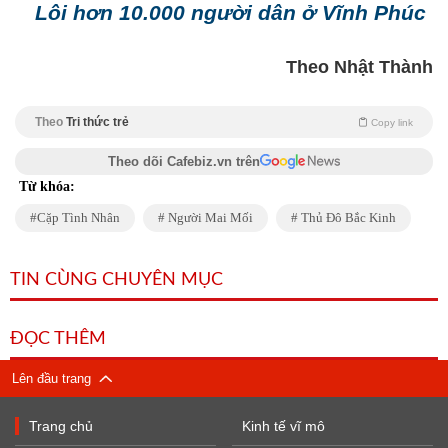
Lôi hơn 10.000 người dân ở Vĩnh Phúc
Theo Nhật Thành
Theo
Tri thức trẻ
Copy link
Theo dõi Cafebiz.vn trên
Từ khóa:
Cặp Tình Nhân
Người Mai Mối
Thủ Đô Bắc Kinh
TIN CÙNG CHUYÊN MỤC
ĐỌC THÊM
Lên đầu trang
Trang chủ
Kinh tế vĩ mô