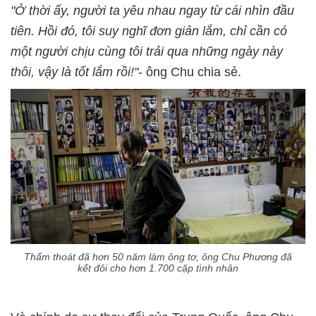
"Ở thời ấy, người ta yêu nhau ngay từ cái nhìn đầu
tiên. Hồi đó, tôi suy nghĩ đơn giản lắm, chỉ cần có
một người chịu cùng tôi trải qua những ngày này
thôi, vậy là tốt lắm rồi!"
- ông Chu chia sẻ.
Thấm thoát đã hơn 50 năm làm ông tơ, ông Chu Phương đã
kết đôi cho hơn 1.700 cặp tình nhân