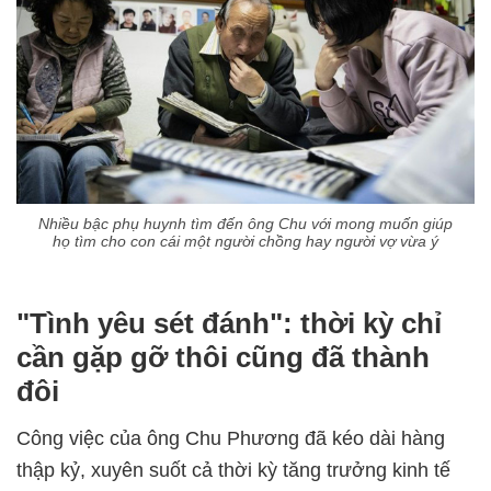
Nhiều bậc phụ huynh tìm đến ông Chu với mong muốn giúp
họ tìm cho con cái một người chồng hay người vợ vừa ý
"Tình yêu sét đánh": thời kỳ chỉ
cần gặp gỡ thôi cũng đã thành
đôi
Công việc của ông Chu Phương đã kéo dài hàng
thập kỷ, xuyên suốt cả thời kỳ tăng trưởng kinh tế