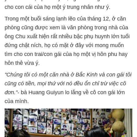
cho con cái của họ một ý trung nhân như ý.
Trong một buổi sáng lạnh lẽo của tháng 12, ở căn
phòng cũng được xem là văn phòng trong nhà của
ông Chu xuất hiện rất nhiều bậc phụ huynh lớn tuổi
đứng chật ních, họ có mặt ở đây với mong muốn
tìm cho con trai/con gái của họ một vị hôn phu hay
hôn thê vừa ý.
"Chúng tôi có một căn nhà ở Bắc Kinh và con gái tôi
cũng có tiền, mọi thứ với nó đều ổn chỉ trừ việc cô
đơn."
- bà Huang Guiyun lo lắng về cô con gái lớn
của mình.