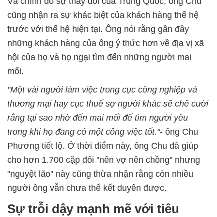
Và chính do sự thay đổi của Trung Quốc, ông Chu
cũng nhận ra sự khác biệt của khách hàng thế hệ
trước với thế hệ hiện tại. Ông nói rằng gần đây
những khách hàng của ông ý thức hơn về địa vị xã
hội của họ và họ ngại tìm đến những người mai
mối.
"Một vài người làm việc trong cục công nghiệp và
thương mại hay cục thuế sợ người khác sẽ chê cười
rằng tại sao nhờ đến mai mối để tìm người yêu
trong khi họ đang có một công việc tốt."
- ông Chu
Phương tiết lộ. Ở thời điểm này, ông Chu đã giúp
cho hơn 1.700 cặp đôi "nên vợ nên chồng" nhưng
"nguyệt lão" này cũng thừa nhận rằng còn nhiều
người ông vẫn chưa thể kết duyên được.
Sự trỗi dậy mạnh mẽ với tiêu