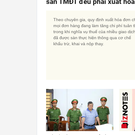
sàn TMĐT đều phải xuất hó
Theo chuyên gia, quy định xuất hóa đơn c
mọi đơn hàng đang làm tăng chi phí tuân t
trong khi nghĩa vụ thuế của nhiều giao dịc
đã được sàn thực hiện thông qua cơ chế
khấu trừ, khai và nộp thay.