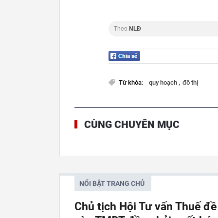
Theo
NLĐ
,
Từ khóa:
quy hoạch
đô thị
CÙNG CHUYÊN MỤC
NỔI BẬT TRANG CHỦ
Chủ tịch Hội Tư vấn Thuế đề