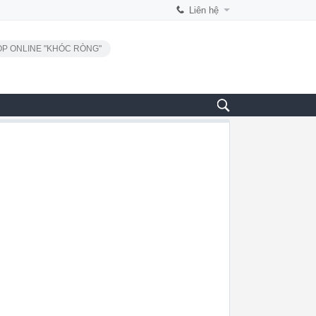
Liên hệ
P ONLINE "KHÓC RÒNG"