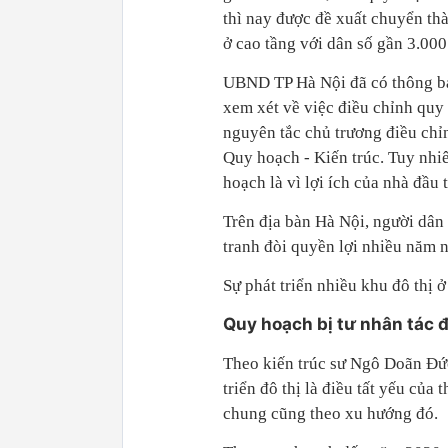
thì nay được đề xuất chuyển th
ở cao tầng với dân số gần 3.000
UBND TP Hà Nội đã có thông b
xem xét về việc điều chỉnh qu
nguyên tắc chủ trương điều chỉn
Quy hoạch - Kiến trúc. Tuy nhi
hoạch là vì lợi ích của nhà đầu 
Trên địa bàn Hà Nội, người dân
tranh đòi quyền lợi nhiều năm n
Sự phát triển nhiều khu đô thị
Quy hoạch bị tư nhân tác 
Theo kiến trúc sư Ngô Doãn Đức
triển đô thị là điều tất yếu của
chung cũng theo xu hướng đó.