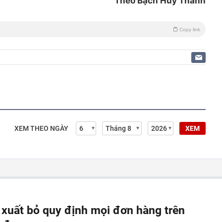
Theo Bạch Huy Thanh
Copy link
XEM THEO NGÀY
XEM
 xuất bỏ quy định mọi đơn hàng trên