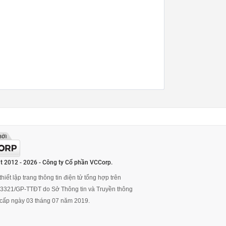
t 2012 - 2026 - Công ty Cổ phần VCCorp.
hiết lập trang thông tin điện tử tổng hợp trên
ố 3321/GP-TTĐT do Sở Thông tin và Truyền thông
cấp ngày 03 tháng 07 năm 2019.