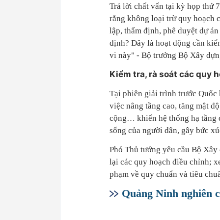
Trả lời chất vấn tại kỳ họp th
rằng không loại trừ quy hoạch c
lập, thẩm định, phê duyệt dự án
định? Đây là hoạt động cần kiểm
vi này" - Bộ trưởng Bộ Xây dự
Kiểm tra, rà soát các quy 
Tại phiên giải trình trước Quố
việc nâng tầng cao, tăng mật đ
cộng… khiến hệ thống hạ tầng q
sống của người dân, gây bức xú
Phó Thủ tướng yêu cầu Bộ Xây d
lại các quy hoạch điều chỉnh; 
phạm về quy chuẩn và tiêu chu
Quảng Ninh nghiên c