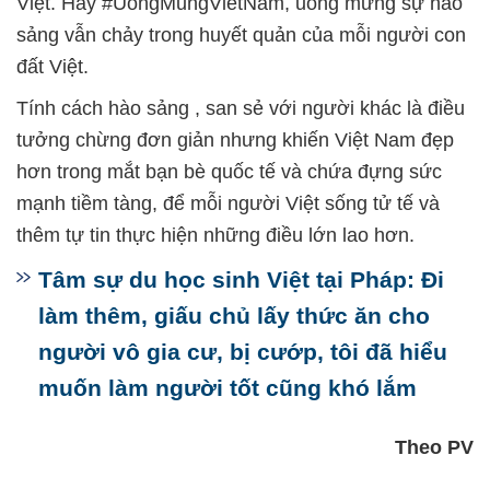
Việt. Hãy #UongMungVietNam, uống mừng sự hào
sảng vẫn chảy trong huyết quản của mỗi người con
đất Việt.
Tính cách hào sảng , san sẻ với người khác là điều
tưởng chừng đơn giản nhưng khiến Việt Nam đẹp
hơn trong mắt bạn bè quốc tế và chứa đựng sức
mạnh tiềm tàng, để mỗi người Việt sống tử tế và
thêm tự tin thực hiện những điều lớn lao hơn.
Tâm sự du học sinh Việt tại Pháp: Đi
làm thêm, giấu chủ lấy thức ăn cho
người vô gia cư, bị cướp, tôi đã hiểu
muốn làm người tốt cũng khó lắm
Theo PV