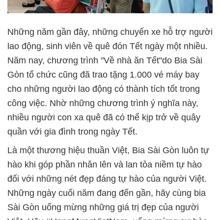
Những năm gần đây, những chuyến xe hỗ trợ người
lao động, sinh viên về quê đón Tết ngày một nhiều.
Năm nay, chương trình "Về nhà ăn Tết"do Bia Sài
Gòn tổ chức cũng đã trao tặng 1.000 vé máy bay
cho những người lao động có thành tích tốt trong
công việc. Nhờ những chương trình ý nghĩa này,
nhiều người con xa quê đã có thể kịp trở về quây
quần với gia đình trong ngày Tết.
Là một thương hiệu thuần Việt, Bia Sài Gòn luôn tự
hào khi góp phần nhân lên và lan tỏa niềm tự hào
đối với những nét đẹp đáng tự hào của người Việt.
Những ngày cuối năm đang đến gần, hãy cùng bia
Sài Gòn uống mừng những giá trị đẹp của người