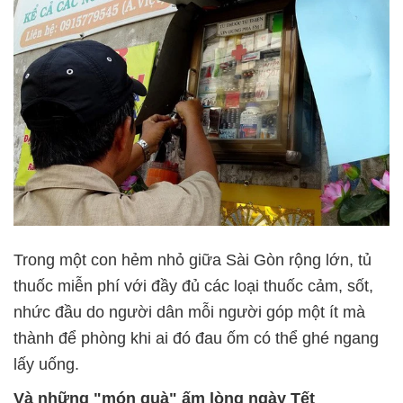
Trong một con hẻm nhỏ giữa Sài Gòn rộng lớn, tủ
thuốc miễn phí với đầy đủ các loại thuốc cảm, sốt,
nhức đầu do người dân mỗi người góp một ít mà
thành để phòng khi ai đó đau ốm có thể ghé ngang
lấy uống.
Và những "món quà" ấm lòng ngày Tết