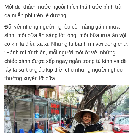
Một du khách nước ngoài thích thú trước bình trà
đá miễn phí trên lề đường.
Đối với những người nghèo còn nặng gánh mưa
sinh, một bữa ăn sáng lót lòng, một bữa trưa ăn vội
có khi là điều xa xỉ. Những tủ bánh mì với dòng chữ:
"Bánh mì từ thiện, mỗi người một ổ" với những
chiếc bánh được xếp ngay ngắn trong tủ kính và dễ
lấy là sự trợ giúp kịp thời cho những người nghèo
thường xuyên lỡ bữa.