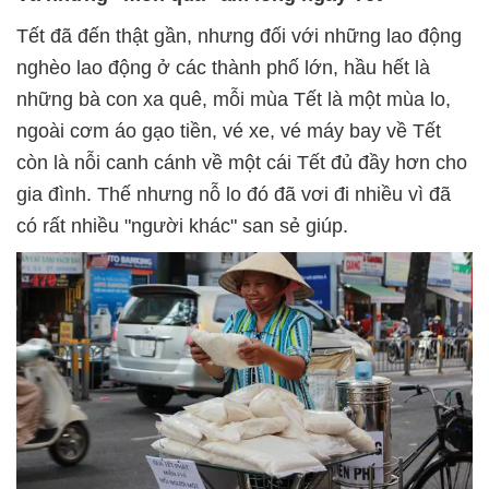
Tết đã đến thật gần, nhưng đối với những lao động
nghèo lao động ở các thành phố lớn, hầu hết là
những bà con xa quê, mỗi mùa Tết là một mùa lo,
ngoài cơm áo gạo tiền, vé xe, vé máy bay về Tết
còn là nỗi canh cánh về một cái Tết đủ đầy hơn cho
gia đình. Thế nhưng nỗ lo đó đã vơi đi nhiều vì đã
có rất nhiều "người khác" san sẻ giúp.