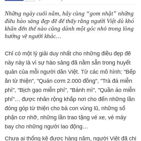
Những ngày cuối năm, hãy cùng “gom nhặt” những
điều hào sảng đẹp đẽ để thấy rằng người Việt dù khó
khăn đến thế nào cũng dành một góc nhỏ trong lòng
hướng về người khác…
Chỉ có một lý giải duy nhất cho những điều đẹp đẽ
này này là vì sự hào sảng đã nằm sẵn trong huyết
quản của mỗi người dân Việt. Từ các mô hình: "Bếp
ăn từ thiện", "Quán cơm 2.000 đồng", "Trà đá miễn
phí", "Bịch gạo miễn phí", "Bánh mì", "Quần áo miễn
phí"… được nhân rộng khắp nơi cho đến những lần
đóng góp từ thiện cho bà con vùng lũ, những số
phận cơ nhỡ, những lần trao tặng vé xe, vé máy
bay cho những người lao động…
Chưa ai thống kê được hàng năm, người Việt đã chi