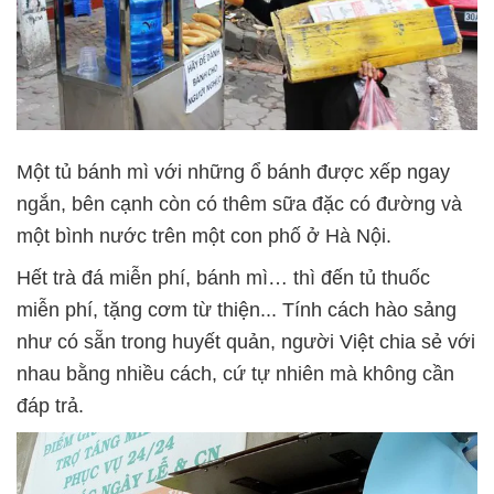
Một tủ bánh mì với những ổ bánh được xếp ngay
ngắn, bên cạnh còn có thêm sữa đặc có đường và
một bình nước trên một con phố ở Hà Nội.
Hết trà đá miễn phí, bánh mì… thì đến tủ thuốc
miễn phí, tặng cơm từ thiện... Tính cách hào sảng
như có sẵn trong huyết quản, người Việt chia sẻ với
nhau bằng nhiều cách, cứ tự nhiên mà không cần
đáp trả.