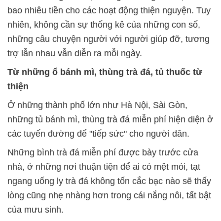
bao nhiêu tiền cho các hoạt động thiện nguyện. Tuy
nhiên, không cần sự thống kê của những con số,
những câu chuyện người với người giúp đỡ, tương
trợ lẫn nhau vẫn diễn ra mỗi ngày.
Từ những ổ bánh mì, thùng trà đá, tủ thuốc từ
thiện
Ở những thành phố lớn như Hà Nội, Sài Gòn,
những tủ bánh mì, thùng trà đá miễn phí hiện diện ở
các tuyến đường để "tiếp sức" cho người dân.
Những bình trà đá miễn phí được bày trước cửa
nhà, ở những nơi thuận tiện để ai có mệt mỏi, tạt
ngang uống ly trà đá không tốn cắc bạc nào sẽ thấy
lòng cũng nhẹ nhàng hơn trong cái nắng nôi, tất bật
của mưu sinh.