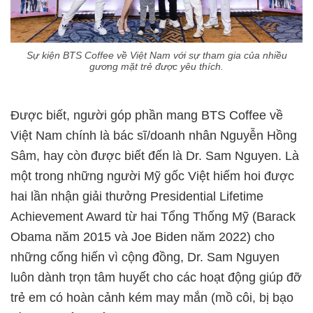
Sự kiện BTS Coffee về Việt Nam với sự tham gia của nhiều
gương mặt trẻ được yêu thích.
Được biết, người góp phần mang BTS Coffee về
Việt Nam chính là bác sĩ/doanh nhân Nguyễn Hồng
Sâm, hay còn được biết đến là Dr. Sam Nguyen. Là
một trong những người Mỹ gốc Việt hiếm hoi được
hai lần nhận giải thưởng Presidential Lifetime
Achievement Award từ hai Tổng Thống Mỹ (Barack
Obama năm 2015 và Joe Biden năm 2022) cho
những cống hiến vì cộng đồng, Dr. Sam Nguyen
luôn dành trọn tâm huyết cho các hoạt động giúp đỡ
trẻ em có hoàn cảnh kém may mắn (mồ côi, bị bạo