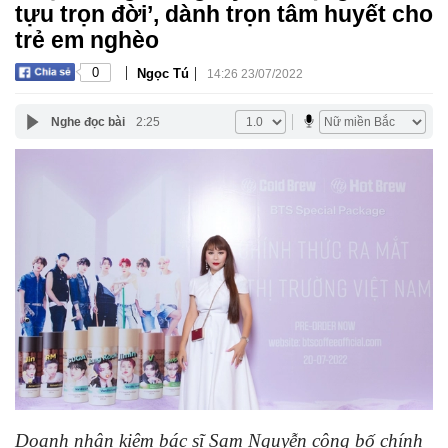
tựu trọn đời’, dành trọn tâm huyết cho
trẻ em nghèo
|
|
0
Ngọc Tú
14:26 23/07/2022
Nghe đọc bài
2:25
Doanh nhân kiêm bác sĩ Sam Nguyễn công bố chính