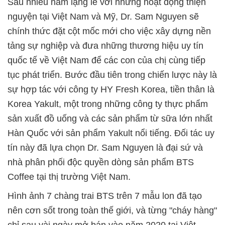
Sau nhiều năm lặng lẽ với những hoạt động thiện
nguyện tại Việt Nam và Mỹ, Dr. Sam Nguyen sẽ
chính thức đặt cột mốc mới cho việc xây dựng nền
tảng sự nghiệp và đưa những thương hiệu uy tín
quốc tế về Việt Nam để các con của chị cùng tiếp
tục phát triển. Bước đầu tiên trong chiến lược này là
sự hợp tác với công ty HY Fresh Korea, tiền thân là
Korea Yakult, một trong những công ty thực phẩm
sản xuất đồ uống và các sản phẩm từ sữa lớn nhất
Hàn Quốc với sản phẩm Yakult nổi tiếng. Đối tác uy
tín này đã lựa chọn Dr. Sam Nguyen là đại sứ và
nhà phân phối độc quyền dòng sản phẩm BTS
Coffee tại thị trường Việt Nam.
Hình ảnh 7 chàng trai BTS trên 7 mẫu lon đã tạo
nên cơn sốt trong toàn thế giới, và từng "cháy hàng"
chỉ sau vài ngày mở bán vào năm 2020 tại Việt