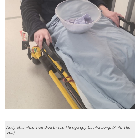
Andy phải nhập viện điều trị sau khi ngã quỵ tại nhà riêng. (Ảnh: The
Sun)