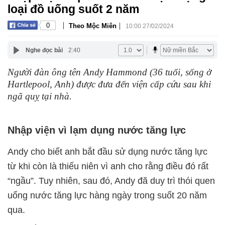
loại đồ uống suốt 2 năm
|
|
0
Theo Mộc Miên
10:00 27/02/2024
Nghe đọc bài
2:40
Người đàn ông tên Andy Hammond (36 tuổi, sống ở
Hartlepool, Anh) được đưa đến viện cấp cứu sau khi
ngã quỵ tại nhà.
Nhập viện vì lạm dụng nước tăng lực
Andy cho biết anh bắt đầu sử dụng nước tăng lực
từ khi còn là thiếu niên vì anh cho rằng điều đó rất
“ngầu”. Tuy nhiên, sau đó, Andy đã duy trì thói quen
uống nước tăng lực hàng ngày trong suốt 20 năm
qua.