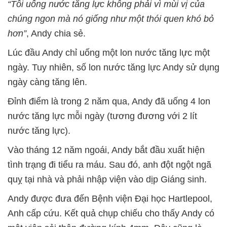
“Tôi uống nước tăng lực không phải vì mùi vị của
chúng ngon mà nó giống như một thói quen khó bỏ
hơn”
, Andy chia sẻ.
Lúc đầu Andy chỉ uống một lon nước tăng lực một
ngày. Tuy nhiên, số lon nước tăng lực Andy sử dụng
ngày càng tăng lên.
Đỉnh điểm là trong 2 năm qua, Andy đã uống 4 lon
nước tăng lực mỗi ngày (tương đương với 2 lít
nước tăng lực).
Vào tháng 12 năm ngoái, Andy bắt đầu xuất hiện
tình trạng đi tiểu ra máu. Sau đó, anh đột ngột ngã
quỵ tại nhà và phải nhập viện vào dịp Giáng sinh.
Andy được đưa đến Bệnh viện Đại học Hartlepool,
Anh cấp cứu. Kết quả chụp chiếu cho thấy Andy có