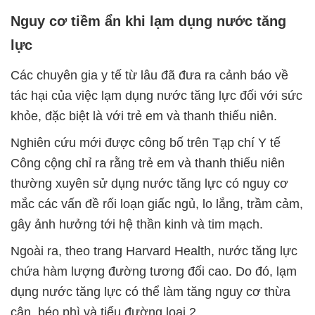
Nguy cơ tiềm ẩn khi lạm dụng nước tăng
lực
Các chuyên gia y tế từ lâu đã đưa ra cảnh báo về
tác hại của việc lạm dụng nước tăng lực đối với sức
khỏe, đặc biệt là với trẻ em và thanh thiếu niên.
Nghiên cứu mới được công bố trên Tạp chí Y tế
Công cộng chỉ ra rằng trẻ em và thanh thiếu niên
thường xuyên sử dụng nước tăng lực có nguy cơ
mắc các vấn đề rối loạn giấc ngủ, lo lắng, trầm cảm,
gây ảnh hưởng tới hệ thần kinh và tim mạch.
Ngoài ra, theo trang Harvard Health, nước tăng lực
chứa hàm lượng đường tương đối cao. Do đó, lạm
dụng nước tăng lực có thể làm tăng nguy cơ thừa
cân, béo phì và tiểu đường loại 2.