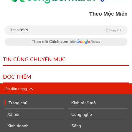
Theo Mộc Miên
Theo
ĐSPL
Copy link
Theo dõi Cafebiz.vn trên
TIN CÙNG CHUYÊN MỤC
ĐỌC THÊM
Lên đầu trang
Trang chủ
Kinh tế vĩ mô
Xã hội
Công nghệ
Kinh doanh
Sống