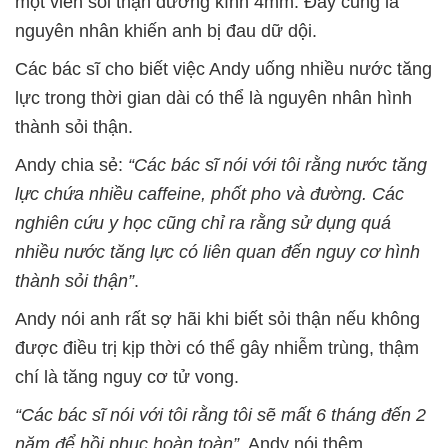
một viên sỏi thận đường kính 4mm. Đây cũng là
nguyên nhân khiến anh bị đau dữ dội.
Các bác sĩ cho biết việc Andy uống nhiều nước tăng
lực trong thời gian dài có thể là nguyên nhân hình
thành sỏi thận.
Andy chia sẻ:
“Các bác sĩ nói với tôi rằng nước tăng
lực chứa nhiều caffeine, phốt pho và đường. Các
nghiên cứu y học cũng chỉ ra rằng sử dụng quá
nhiều nước tăng lực có liên quan đến nguy cơ hình
thành sỏi thận”
.
Andy nói anh rất sợ hãi khi biết sỏi thận nếu không
được điều trị kịp thời có thể gây nhiễm trùng, thậm
chí là tăng nguy cơ tử vong.
“Các bác sĩ nói với tôi rằng tôi sẽ mất 6 tháng đến 2
năm để hồi phục hoàn toàn”
, Andy nói thêm.