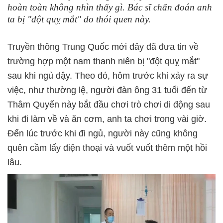
hoàn toàn không nhìn thấy gì. Bác sĩ chẩn đoán anh
ta bị "đột quỵ mắt" do thói quen này.
Truyền thông Trung Quốc mới đây đã đưa tin về
trường hợp một nam thanh niên bị "đột quỵ mắt"
sau khi ngủ dậy. Theo đó, hôm trước khi xảy ra sự
việc, như thường lệ, người đàn ông 31 tuổi đến từ
Thâm Quyến này bắt đầu chơi trò chơi di động sau
khi đi làm về và ăn cơm, anh ta chơi trong vài giờ.
Đến lúc trước khi đi ngủ, người này cũng không
quên cầm lấy điện thoại và vuốt vuốt thêm một hồi
lâu.