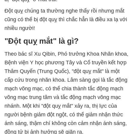
Đột quỵ chúng ta thường nghe thấy rồi nhưng mắt
cũng có thể bị đột quỵ thì chắc hẳn là điều xa lạ với
nhiều người!
"Đột quỵ mắt" là gì?
Theo bác sĩ Xu Qibin, Phó trưởng Khoa Nhãn khoa,
Bệnh viện Y học phương Tây và Cổ truyền kết hợp
Thâm Quyến (Trung Quốc), "đột quỵ mắt" là một
cấp cứu trong nhãn khoa. Lâm sàng gọi là tắc động
mạch võng mạc, có thể chia thành tắc động mạch
võng mạc trung tâm và tắc động mạch võng mạc
nhánh. Một khi "đột quỵ mắt" xảy ra, thị lực của
người bệnh giảm đột ngột, có thể giảm nhận thức
ánh sáng, thậm chí không còn cảm nhận ánh sáng,
đồng tử bị ảnh hưởng sẽ giãn ra.