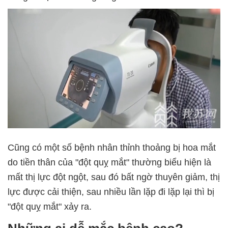
Cũng có một số bệnh nhân thỉnh thoảng bị hoa mắt
do tiền thân của "đột quỵ mắt" thường biểu hiện là
mất thị lực đột ngột, sau đó bất ngờ thuyên giảm, thị
lực được cải thiện, sau nhiều lần lặp đi lặp lại thì bị
"đột quỵ mắt" xảy ra.