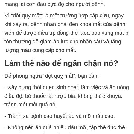
mang lại cơn đau cực độ cho người bệnh.
Vì "đột quỵ mắt" là một trường hợp cấp cứu, ngay
khi xảy ra, bệnh nhân phải đến khoa mắt của bệnh
viện để được điều trị, đồng thời xoa bóp vùng mắt bị
tổn thương để giảm áp lực cho nhãn cầu và tăng
lượng máu cung cấp cho mắt.
Làm thế nào để ngăn chặn nó?
Để phòng ngừa "đột quỵ mắt", bạn cần:
- Xây dựng thói quen sinh hoạt, làm việc và ăn uống
điều độ, bỏ thuốc lá, rượu bia, không thức khuya,
tránh mệt mỏi quá độ.
- Tránh xa bệnh cao huyết áp và mỡ máu cao.
- Không nên ăn quá nhiều dầu mỡ, tập thể dục thể