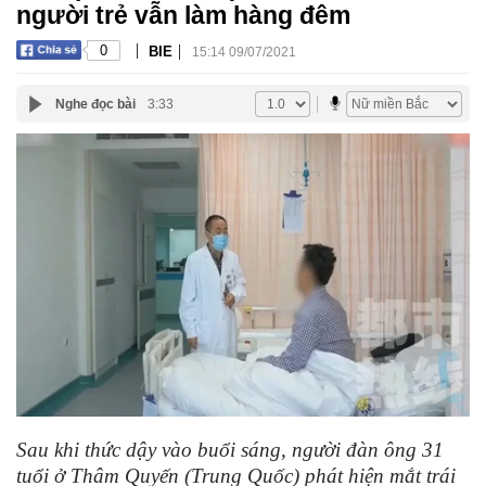
người trẻ vẫn làm hàng đêm
|
|
0
BIE
15:14 09/07/2021
Nghe đọc bài
3:33
Sau khi thức dậy vào buổi sáng, người đàn ông 31
tuổi ở Thâm Quyến (Trung Quốc) phát hiện mắt trái