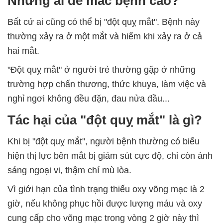
Những ai dễ mắc bệnh cao?
Bất cứ ai cũng có thể bị "đột quỵ mắt". Bệnh này
thường xảy ra ở một mắt và hiếm khi xảy ra ở cả
hai mắt.
"Đột quỵ mắt" ở người trẻ thường gặp ở những
trường hợp chấn thương, thức khuya, làm việc và
nghỉ ngơi không đều đặn, đau nửa đầu...
Tác hại của "đột quỵ mắt" là gì?
Khi bị "đột quỵ mắt", người bệnh thường có biểu
hiện thị lực bên mắt bị giảm sút cực độ, chỉ còn ánh
sáng ngoại vi, thậm chí mù lòa.
Vì giới hạn của tình trạng thiếu oxy võng mạc là 2
giờ, nếu không phục hồi được lượng máu và oxy
cung cấp cho võng mạc trong vòng 2 giờ này thì