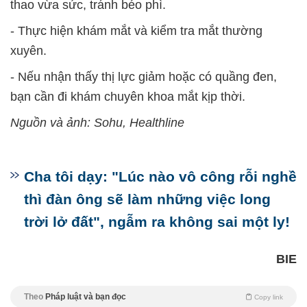
thao vừa sức, tránh béo phì.
- Thực hiện khám mắt và kiểm tra mắt thường
xuyên.
- Nếu nhận thấy thị lực giảm hoặc có quầng đen,
bạn cần đi khám chuyên khoa mắt kịp thời.
Nguồn và ảnh: Sohu, Healthline
Cha tôi dạy: "Lúc nào vô công rỗi nghề
thì đàn ông sẽ làm những việc long
trời lở đất", ngẫm ra không sai một ly!
BIE
Theo
Pháp luật và bạn đọc
Copy link