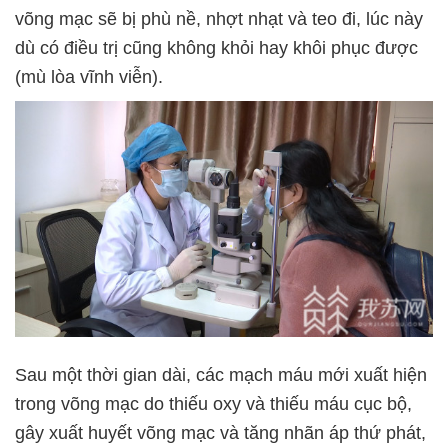
võng mạc sẽ bị phù nề, nhợt nhạt và teo đi, lúc này
dù có điều trị cũng không khỏi hay khôi phục được
(mù lòa vĩnh viễn).
Sau một thời gian dài, các mạch máu mới xuất hiện
trong võng mạc do thiếu oxy và thiếu máu cục bộ,
gây xuất huyết võng mạc và tăng nhãn áp thứ phát,