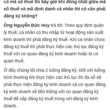
có mã số thuế thì bây giờ khi đồng nhất giữa mã
số thuế và mã định danh cá nhân thì có cần phải
đăng ký không?
Ông Nguyễn Đức Huy
trả lời: Theo quy định quản
lý thuế, cá nhân có thu nhập từ hoạt động sản xuất
kinh doanh thì phải đăng ký thuế. Khi cá nhân chưa
đăng ký thuế thì phải thực hiện các thủ tục đăng ký
thuế với cơ quan đăng ký kinh doanh hoặc là cơ
quan thuế.
Ở đây chúng tôi chia 2 luồng đăng ký. Đối với luồng
bình thường khi thực hiện các thủ tục thì đa số sẽ
phải thực hiện đăng ký kinh doanh và cơ quan đăng
ký kinh doanh sẽ liên thông với cơ quan đăng ký
thuế để cấp đăng ký thuế trùng với đăng ký kinh
doanh.