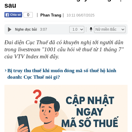
sau
|
|
0
Phan Trang
10:11 06/07/2025
Nghe đọc bài
3:07
Đai diện Cục Thuế đã có khuyến nghị tới người dân
trong livestream "1001 câu hỏi về thuế từ 1 tháng 7"
của VTV Index mới đây.
Bị truy thu thuế khi muốn đóng mã số thuế hộ kinh
doanh: Cục Thuế nói gì?