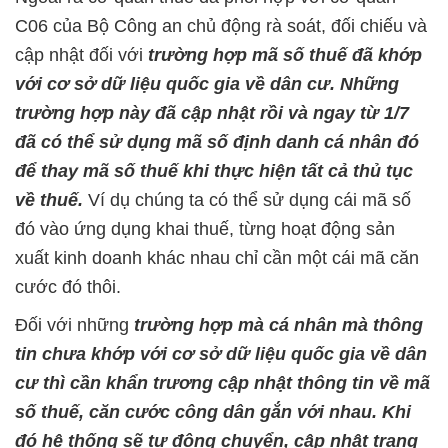
C06 của Bộ Công an chủ động rà soát, đối chiếu và
cập nhật đối với
trường hợp mã số thuế đã khớp
với cơ sở dữ liệu quốc gia về dân cư. Những
trường hợp này đã cập nhật rồi và ngay từ 1/7
đã có thể sử dụng mã số định danh cá nhân đó
để thay mã số thuế khi thực hiện tất cả thủ tục
về thuế.
Ví dụ chúng ta có thể sử dụng cái mã số
đó vào ứng dụng khai thuế, từng hoạt động sản
xuất kinh doanh khác nhau chỉ cần một cái mã căn
cước đó thôi.
Đối với những
trường hợp mà cá nhân mà thông
tin chưa khớp với cơ sở dữ liệu quốc gia về dân
cư thì cần khẩn trương cập nhật thông tin về mã
số thuế, căn cước công dân gắn với nhau. Khi
đó hệ thống sẽ tự động chuyển, cập nhật trạng