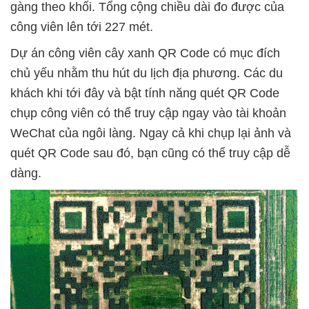
gàng theo khối. Tổng cộng chiều dài đo được của
công viên lên tới 227 mét.
Dự án công viên cây xanh QR Code có mục đích
chủ yếu nhằm thu hút du lịch địa phương. Các du
khách khi tới đây và bật tính năng quét QR Code
chụp công viên có thể truy cập ngay vào tài khoản
WeChat của ngôi làng. Ngay cả khi chụp lại ảnh và
quét QR Code sau đó, bạn cũng có thể truy cập dễ
dàng.