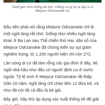
Dưới góc nhìn thống kê học, chẳng có gì kỳ lạ xảy ra ở
Miejsce Odrzanskie cả.
Đầu tiên phải nói rằng Miejsce Odrzanskie chỉ là
một ngôi làng rất nhỏ. Giống như nhiều ngôi làng
khác ở Ba Lan sau Thế chiến thứ Hai, dân số của
Miejsce Odrzanskie đã chứng kiến sự sụt giảm
nghiêm trọng, từ 1.200 người hiện chỉ còn 272.
Làn sóng di cư đã làm rỗng các gia đình ở đây, 96
ngôi nhà hầu như đều có người định cư ở nước
ngoài. Tỷ lệ sinh ở Miejsce Odrzanskie rất thấp.
Gần 10 năm, ngôi làng chỉ chào đón 12 đứa trẻ, và
như đã nói tất cả đều là bé gái.
Bây giờ, hãy thử áp dụng xác suất thống kê để giải