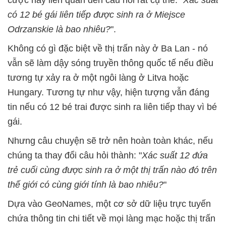
có 12 bé gái liên tiếp được sinh ra ở Miejsce
Odrzanskie là bao nhiêu?
".
Không có gì đặc biệt về thị trấn này ở Ba Lan - nó
vẫn sẽ làm dậy sóng truyền thông quốc tế nếu điều
tương tự xảy ra ở một ngôi làng ở Litva hoặc
Hungary. Tương tự như vậy, hiện tượng vẫn đáng
tin nếu có 12 bé trai được sinh ra liên tiếp thay vì bé
gái.
Nhưng câu chuyện sẽ trở nên hoàn toàn khác, nếu
chúng ta thay đổi câu hỏi thành: "
Xác suất 12 đứa
trẻ cuối cùng được sinh ra ở một thị trấn nào đó trên
thế giới có cùng giới tính là bao nhiêu?
"
Dựa vào GeoNames, một cơ sở dữ liệu trực tuyến
chứa thông tin chi tiết về mọi làng mạc hoặc thị trấn