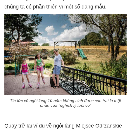
chúng ta có phần thiên vị một số dạng mẫu.
Tin tức về ngôi làng 10 năm không sinh được con trai là một
phần của "nghịch lý lưỡi cỏ"
Quay trở lại ví dụ về ngôi làng Miejsce Odrzanskie