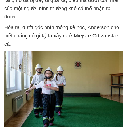
rằng nó đã bị đẩy đi quá xa, điều mà dưới con mắt
của một người bình thường khó có thể nhận ra
được.
Hóa ra, dưới góc nhìn thống kê học, Anderson cho
biết chẳng có gì kỳ lạ xảy ra ở Miejsce Odrzanskie
cả.