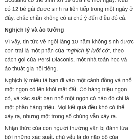
có 12 bé gái được sinh ra liên tiếp trong một ngày ở
đây, chắc chắn không có ai chú ý đến điều đó cả.
Nghịch lý và ảo tưởng
Vì vậy, tin tức về ngôi làng 10 năm không sinh được
con trai là một phần của "
nghịch lý lưỡi cỏ
", theo
cách gọi của Persi Diaconis, một nhà toán học và
ảo thuật gia nổi tiếng.
Nghịch lý miêu tả bạn đi vào một cánh đồng và nhổ
một ngọn cỏ lên khỏi mặt đất. Có hàng triệu ngọn
cỏ, và xác suất bạn nhổ một ngọn cỏ nào đó chỉ là
một phần hàng triệu. Mọi kết quả đều khó có thể
xảy ra, nhưng một trong số chúng vẫn xảy ra.
Nhận thức của con người thường vẫn bị đánh lừa
bởi những xác suất, chủ yếu là do não bộ của