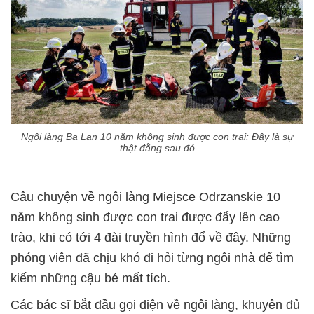
Ngôi làng Ba Lan 10 năm không sinh được con trai: Đây là sự
thật đằng sau đó
Câu chuyện về ngôi làng Miejsce Odrzanskie 10
năm không sinh được con trai được đẩy lên cao
trào, khi có tới 4 đài truyền hình đổ về đây. Những
phóng viên đã chịu khó đi hỏi từng ngôi nhà để tìm
kiếm những cậu bé mất tích.
Các bác sĩ bắt đầu gọi điện về ngôi làng, khuyên đủ