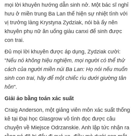
mọi lời khuyên hướng dẫn sinh nở. Một bác sĩ nghỉ
hưu ở miền trung Ba Lan thể hiện sự nhiệt tình với
vị trưởng làng Krystyna Zydziak, nói bà ấy nên
khuyên phụ nữ ăn uống giàu canxi để sinh được
con trai.
Đủ mọi lời khuyên được áp dụng, Zydziak cười:
"
Nếu nó không hiệu nghiệm, mọi người có thể thử
cách của người miền núi Ba Lan: Họ nói nếu muốn
sinh con trai, hãy để một chiếc rìu dưới giường tân
hôn
".
Giải ảo bằng toán xác suất
Craig Anderson, một giảng viên môn xác suất thống
kê tại Đại học Glasgrow vô tình đọc được câu
chuyện về Miejsce Odrzanskie. Anh lập tức nhận ra