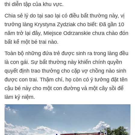
thi diễn tập của khu vực.
Chia sẻ lý do tại sao lại có điều bất thường này, vị
trưởng làng Krystyna Zydziak cho biết: Đã gần 10
năm trở lại đây, Miejsce Odrzanskie chưa chào đón
bất kể một bé trai nào.
Toàn bộ những đứa trẻ được sinh ra trong làng đều
là con gái. Sự bất thường này khiến chính quyền
quyết định trao thưởng cho cặp vợ chồng nào sinh
được con trai. Thậm chí, họ còn có ý tưởng đặt tên
cậu bé này cho một con đường và một cây sồi để
làm kỷ niệm.