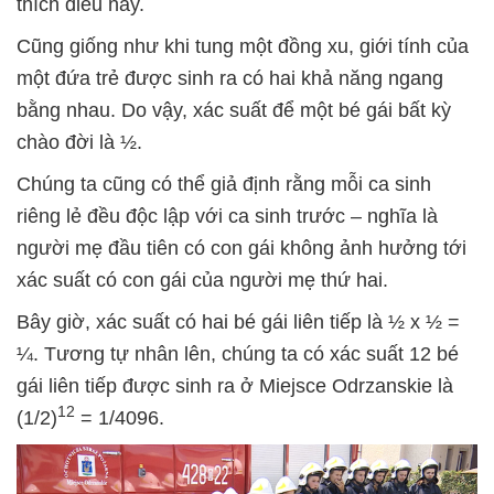
thích điều này.
Cũng giống như khi tung một đồng xu, giới tính của
một đứa trẻ được sinh ra có hai khả năng ngang
bằng nhau. Do vậy, xác suất để một bé gái bất kỳ
chào đời là ½.
Chúng ta cũng có thể giả định rằng mỗi ca sinh
riêng lẻ đều độc lập với ca sinh trước – nghĩa là
người mẹ đầu tiên có con gái không ảnh hưởng tới
xác suất có con gái của người mẹ thứ hai.
Bây giờ, xác suất có hai bé gái liên tiếp là ½ x ½ =
¼. Tương tự nhân lên, chúng ta có xác suất 12 bé
gái liên tiếp được sinh ra ở Miejsce Odrzanskie là
12
(1/2)
= 1/4096.